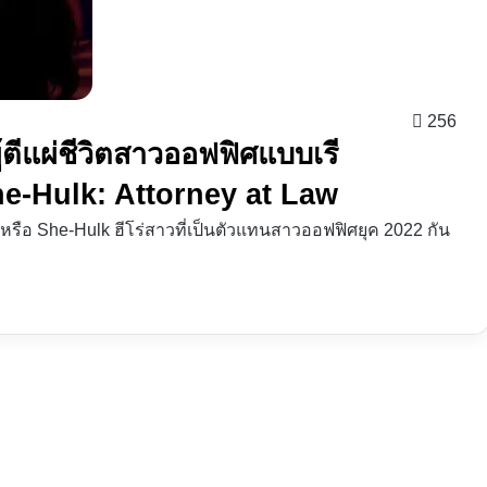
256
ผู้ตีแผ่ชีวิตสาวออฟฟิศแบบเรี
he-Hulk: Attorney at Law
 หรือ She-Hulk ฮีโร่สาวที่เป็นตัวแทนสาวออฟฟิศยุค 2022 กัน