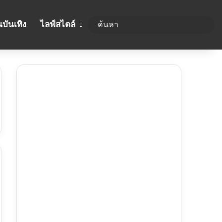
บันเทิง
ไลฟ์สไตล์
ค้นห