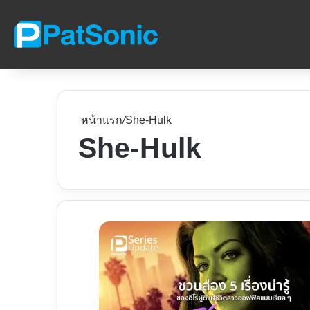
หน้าแรก
/
She-Hulk
She-Hulk