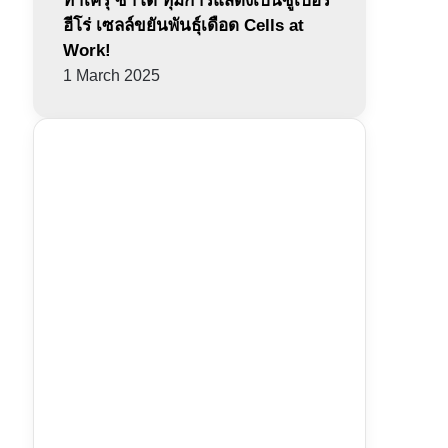
ทาเครุ ซาโต้ ทุ่มการแสดงเป็นซูเปอร์
ฮีโร่ เซลล์ขยันพันธุ์เดือด Cells at
Work!
1 March 2025