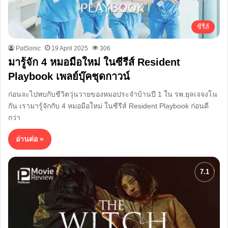
ซีรีส์
PatSonic
19 April 2025
306
มารู้จัก 4 หมอมือใหม่ ในซีรีส์ Resident
Playbook เพลย์บุ๊คชุดกาวน์
ก่อนจะไปพบกับชีวิตวุ่นวายของหมอประจำบ้านปี 1 ใน รพ.ยุลเจจงโน
กัน เรามารู้จักกับ 4 หมอมือใหม่ ในซีรีส์ Resident Playbook ก่อนดี
กว่า
อ่านต่อ »