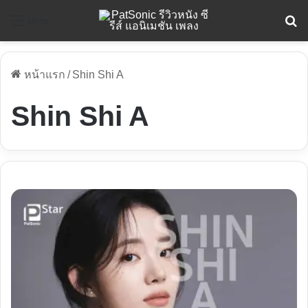
ค
Menu
หน้าแรก
/
Shin Shi A
Shin Shi A