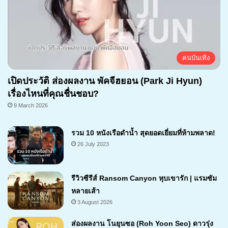
คนบันเทิง
เปิดประวัติ ส่องผลงาน พัคจีฮยอน (Park Ji Hyun)
เรื่องไหนที่คุณชื่นชอบ?
9 March 2026
รวม 10 หนังเรือดำน้ำ สุดยอดเยี่ยมที่ห้ามพลาด!
26 July 2023
รีวิวซีรีส์ Ransom Canyon หุบเขารัก | แรมซัม
หลายเส้า
3 August 2026
7.1
ส่องผลงาน โนยุนซอ (Roh Yoon Seo) ดาวรุ่ง