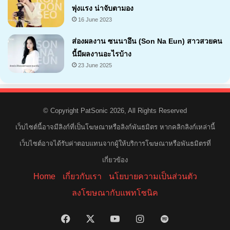
พุ่งแรง น่าจับตามอง
16 June 2023
ส่องผลงาน ซนนาอึน (Son Na Eun) สาวสวยคน
นี้มีผลงานอะไรบ้าง
23 June 2025
© Copyright PatSonic 2026, All Rights Reserved
เว็บไซต์นี้อาจมีลิงก์ที่เป็นโฆษณาหรือลิงก์พันธมิตร หากคลิกลิงก์เหล่านี้
เว็บไซต์อาจได้รับค่าตอบแทนจากผู้ให้บริการโฆษณาหรือพันธมิตรที่
เกี่ยวข้อง
Home
เกี่ยวกับเรา
นโยบายความเป็นส่วนตัว
ลงโฆษณากับแพทโซนิค
Facebook
X
YouTube
Instagram
Spotify