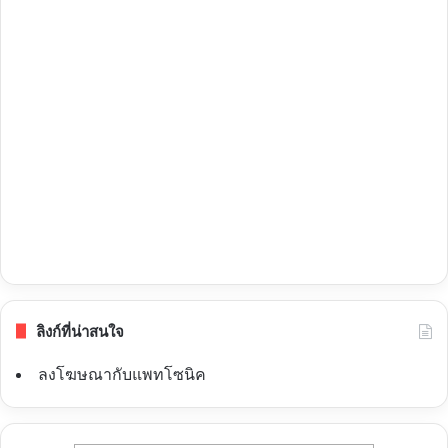
ลิงก์ที่น่าสนใจ
ลงโฆษณากับแพทโซนิค