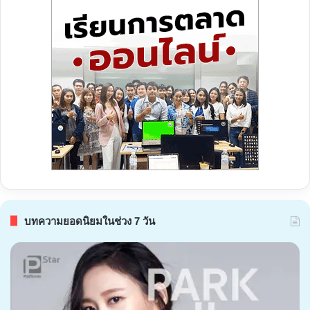
บทความยอดนิยมในช่วง 7 วัน