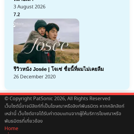
3 August 2026
7.2
รีวิวหนัง Josée | โจเซ่ ชื่อนี้ที่ผมไม่เคยลืม
26 December 2020
© Copyright PatSonic 2026, All Rights Reserved
เว็บไซต์นี้อาจมีลิงก์ที่เป็นโฆษณาหรือลิงก์พันธมิตร หากคลิกลิงก์
เหล่านี้ เว็บไซต์อาจได้รับค่าตอบแทนจากผู้ให้บริการโฆษณาหรือ
พันธมิตรที่เกี่ยวข้อง
Home