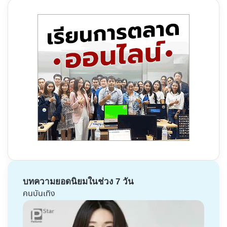
บทความยอดนิยมในช่วง 7 วัน
คนบันเทิง