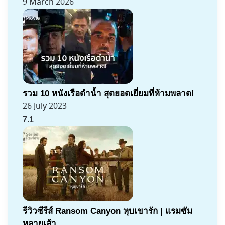
9 March 2026
รวม 10 หนังเรือดำน้ำ สุดยอดเยี่ยมที่ห้ามพลาด!
26 July 2023
7.1
รีวิวซีรีส์ Ransom Canyon หุบเขารัก | แรมซัม
หลายเส้า