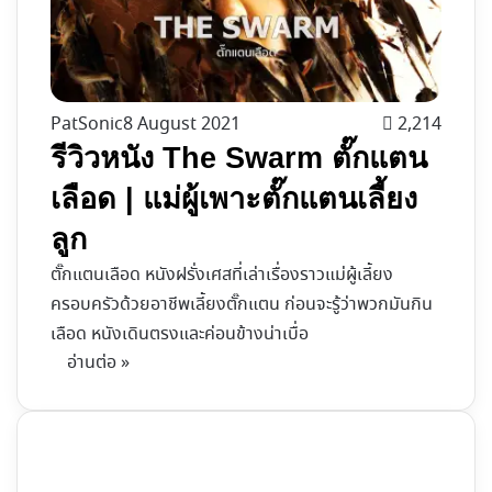
PatSonic
8 August 2021
2,214
รีวิวหนัง The Swarm ตั๊กแตน
เลือด | แม่ผู้เพาะตั๊กแตนเลี้ยง
ลูก
ตั๊กแตนเลือด หนังฝรั่งเศสที่เล่าเรื่องราวแม่ผู้เลี้ยง
ครอบครัวด้วยอาชีพเลี้ยงตั๊กแตน ก่อนจะรู้ว่าพวกมันกิน
เลือด หนังเดินตรงและค่อนข้างน่าเบื่อ
อ่านต่อ »