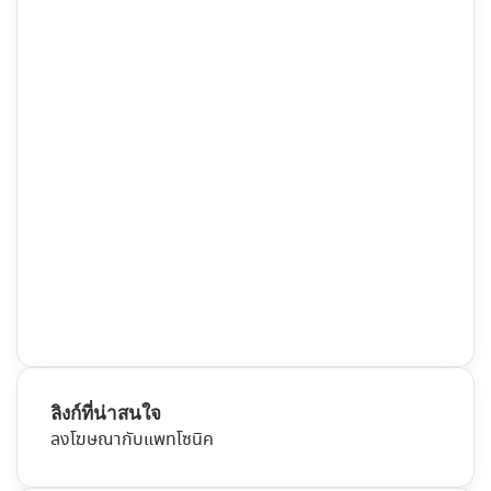
ลิงก์ที่น่าสนใจ
ลงโฆษณากับแพทโซนิค