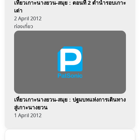
เที่ยวเกาะนางยวน-สมุย : ตอนที่ 2 ดำน้ำรอบเกาะ
เต่า
2 April 2012
ท่องเที่ยว
เที่ยวเกาะนางยวน-สมุย : ปฐมบทแห่งการเดินทาง
สู่เกาะนางยวน
1 April 2012