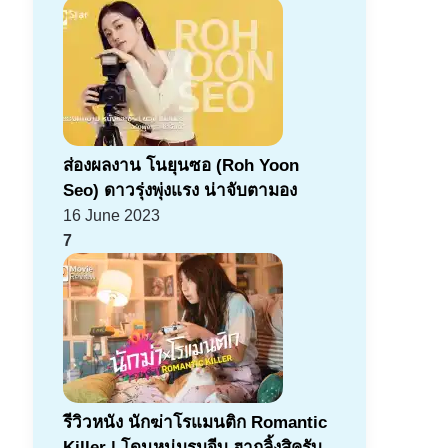
ส่องผลงาน โนยุนซอ (Roh Yoon
Seo) ดาวรุ่งพุ่งแรง น่าจับตามอง
16 June 2023
7
รีวิวหนัง นักฆ่าโรแมนติก Romantic
Killer | โดนหนุ่มรุมจีบ ฮากลิ้งสิครับ