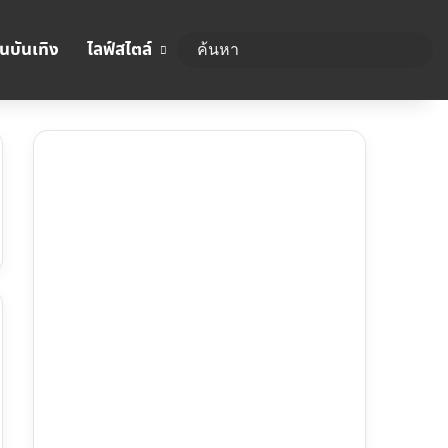
นบันเทิง
ไลฟ์สไตล์
ค้นห