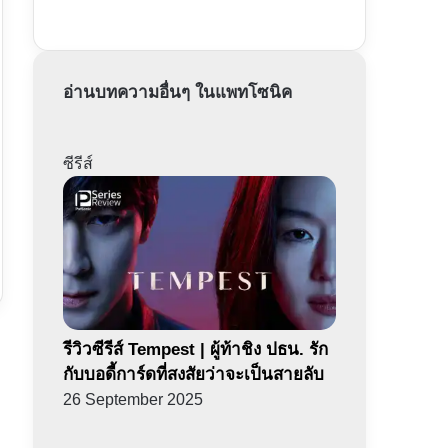
อ่านบทความอื่นๆ ในแพทโซนิค
ซีรีส์
รีวิวซีรีส์ Tempest | ผู้ท้าชิง ปธน. รัก
กับบอดี้การ์ดที่สงสัยว่าจะเป็นสายลับ
26 September 2025