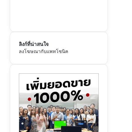
ลิงก์ที่น่าสนใจ
ลงโฆษณากับแพทโซนิค