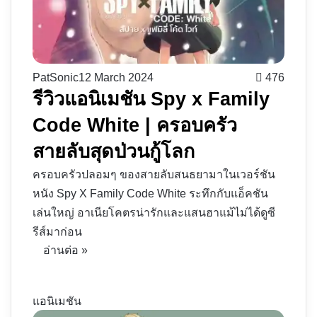
PatSonic
12 March 2024
476
รีวิวแอนิเมชัน Spy x Family
Code White | ครอบครัว
สายลับสุดป่วนกู้โลก
ครอบครัวปลอมๆ ของสายลับสนธยามาในเวอร์ชัน
หนัง Spy X Family Code White ระทึกกับแอ็คชัน
เล่นใหญ่ อาเนียโคตรน่ารักและแสนฮาแม้ไม่ได้ดูซี
รีส์มาก่อน
อ่านต่อ »
แอนิเมชัน