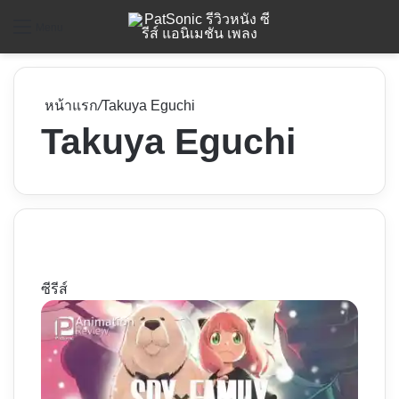
ค
Menu
หน้าแรก
/
Takuya Eguchi
Takuya Eguchi
ซีรีส์