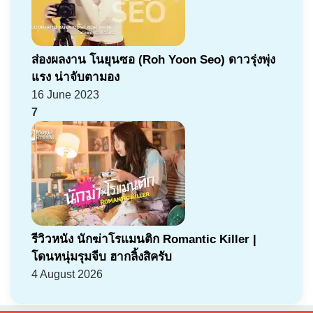
ส่องผลงาน โนยุนซอ (Roh Yoon Seo) ดาวรุ่งพุ่ง
แรง น่าจับตามอง
16 June 2023
7
รีวิวหนัง นักฆ่าโรแมนติก Romantic Killer |
โดนหนุ่มรุมจีบ ฮากลิ้งสิครับ
4 August 2026