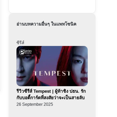
อ่านบทความอื่นๆ ในแพทโซนิค
ซีรีส์
รีวิวซีรีส์ Tempest | ผู้ท้าชิง ปธน. รัก
กับบอดี้การ์ดที่สงสัยว่าจะเป็นสายลับ
26 September 2025