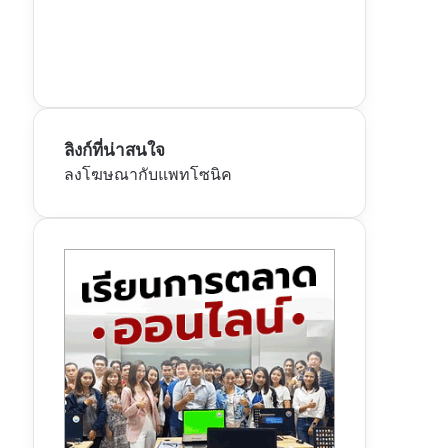
ลิงก์ที่น่าสนใจ
ลงโฆษณากับแพทโซนิค