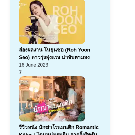
ส่องผลงาน โนยุนซอ (Roh Yoon
Seo) ดาวรุ่งพุ่งแรง น่าจับตามอง
16 June 2023
7
รีวิวหนัง นักฆ่าโรแมนติก Romantic
Killer | โดนหนุ่มรุมจีบ ฮากลิ้งสิครับ