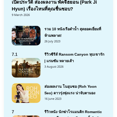
เปิดประวัติ ส่องผลงาน พัคจีฮยอน (Park Ji
Hyun) เรื่องไหนที่คุณชื่นชอบ?
9 March 2026
รวม 10 หนังเรือดำน้ำ สุดยอดเยี่ยมที่
ห้ามพลาด!
26 July 2023
7.1
รีวิวซีรีส์ Ransom Canyon หุบเขารัก
| แรมซัม หลายเส้า
3 August 2026
ส่องผลงาน โนยุนซอ (Roh Yoon
Seo) ดาวรุ่งพุ่งแรง น่าจับตามอง
16 June 2023
7
รีวิวหนัง นักฆ่าโรแมนติก Romantic