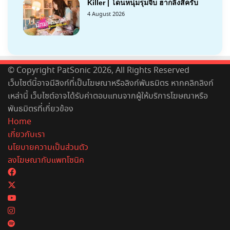
Killer | โดนหนุ่มรุมจีบ ฮากลิ้งสิครับ
4 August 2026
© Copyright PatSonic 2026, All Rights Reserved
เว็บไซต์นี้อาจมีลิงก์ที่เป็นโฆษณาหรือลิงก์พันธมิตร หากคลิกลิงก์
เหล่านี้ เว็บไซต์อาจได้รับค่าตอบแทนจากผู้ให้บริการโฆษณาหรือ
พันธมิตรที่เกี่ยวข้อง
Home
เกี่ยวกับเรา
นโยบายความเป็นส่วนตัว
ลงโฆษณากับแพทโซนิค
Facebook
X
YouTube
Instagram
Spotify