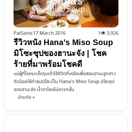
PatSonic
17 March 2016
1
3,926
รีวิวหนัง Hana’s Miso Soup
มิโซะซุปของฮานะจัง | โชค
ร้ายที่มาพร้อมโชคดี
แม่ผู้ที่โรคมะเร็งรุมเร้าใช้ชีวิตที่เหลือเพื่อสอนฮานะลูกสาว
ตัวน้อยให้ทำซุปมิโซะเป็น Hana's Miso Soup มิโซะซุป
ของฮานะจัง น้ำตาไหลไม่อาจกลั้น
อ่านต่อ »