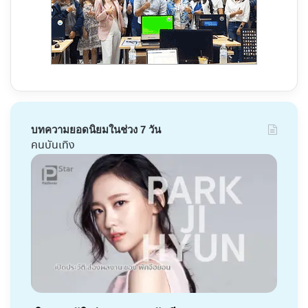
บทความยอดนิยมในช่วง 7 วัน
คนบันเทิง