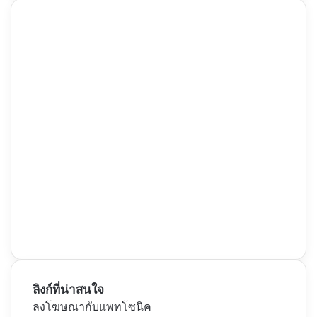
ลิงก์ที่น่าสนใจ
ลงโฆษณากับแพทโซนิค