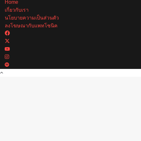
Home
เกี่ยวกับเรา
นโยบายความเป็นส่วนตัว
ลงโฆษณากับแพทโซนิค
Facebook
X
YouTube
Instagram
Spotify
Back
to
top
button