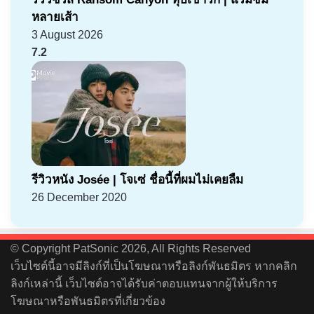
หลายเส้า
3 August 2026
7.2
รีวิวหนัง Josée | โจเซ่ ชื่อนี้ที่ผมไม่เคยลืม
26 December 2020
© Copyright PatSonic 2026, All Rights Reserved
เว็บไซต์นี้อาจมีลิงก์ที่เป็นโฆษณาหรือลิงก์พันธมิตร หากคลิก
ลิงก์เหล่านี้ เว็บไซต์อาจได้รับค่าตอบแทนจากผู้ให้บริการ
โฆษณาหรือพันธมิตรที่เกี่ยวข้อง