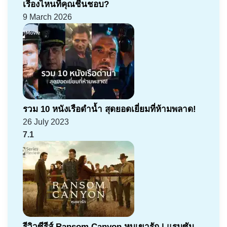
เรื่องไหนที่คุณชื่นชอบ?
9 March 2026
รวม 10 หนังเรือดำน้ำ สุดยอดเยี่ยมที่ห้ามพลาด!
26 July 2023
7.1
รีวิวซีรีส์ Ransom Canyon หุบเขารัก | แรมซัม