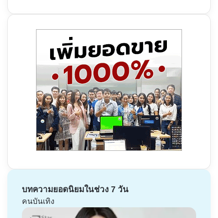
บทความยอดนิยมในช่วง 7 วัน
คนบันเทิง