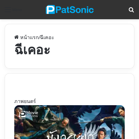
ค
Menu
หน้าแรก
/
ฉีเคอะ
ฉีเคอะ
ภาพยนตร์