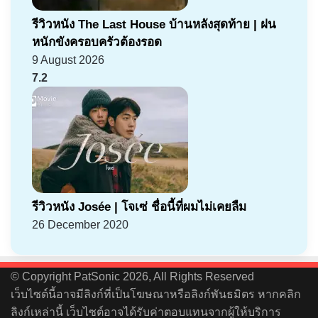
รีวิวหนัง The Last House บ้านหลังสุดท้าย | ฝน
หนักขังครอบครัวต้องรอด
9 August 2026
7.2
รีวิวหนัง Josée | โจเซ่ ชื่อนี้ที่ผมไม่เคยลืม
26 December 2020
© Copyright PatSonic 2026, All Rights Reserved
เว็บไซต์นี้อาจมีลิงก์ที่เป็นโฆษณาหรือลิงก์พันธมิตร หากคลิก
ลิงก์เหล่านี้ เว็บไซต์อาจได้รับค่าตอบแทนจากผู้ให้บริการ