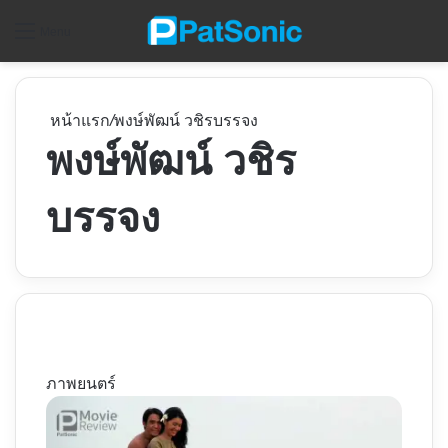
ค
Menu
หน้าแรก
/
พงษ์พัฒน์ วชิรบรรจง
พงษ์พัฒน์ วชิร
บรรจง
ภาพยนตร์