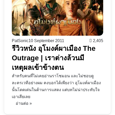
PatSonic
10 September 2011
2,405
รีวิวหนัง อุโมงค์ผาเมือง The
Outrage | เราต่างล้วนมี
เหตุผลเข้าข้างตน
สำหรับคนที่ไม่เคยอ่านราโชมอน และไม่ชอบดู
ละครเวทีอย่างผม คงบอกได้เพียงว่า อุโมงค์ผาเมือง
นั้นโดดเด่นในด้านการแสดง แต่บทไม่น่าประทับใจ
เอาเสียเลย
อ่านต่อ »