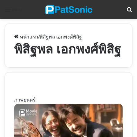
ค
Menu
หน้าแรก
/
พิสิฐพล เอกพงศ์พิสิฐ
พิสิฐพล เอกพงศ์พิสิฐ
ภาพยนตร์