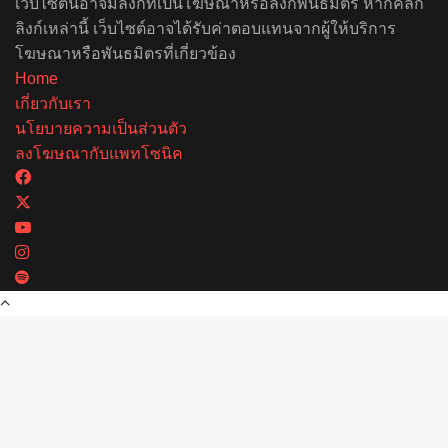
เว็บไซต์นี้อาจมีลิงก์ที่เป็นโฆษณาหรือลิงก์พันธมิตร หากคลิก
ลิงก์เหล่านี้ เว็บไซต์อาจได้รับค่าตอบแทนจากผู้ให้บริการ
โฆษณาหรือพันธมิตรที่เกี่ยวข้อง
Home
เกี่ยวกับเรา
นโยบายความเป็นส่วนตัว
ลงโฆษณากับแพทโซนิค
Facebook
X
YouTube
Instagram
Spotify
Back
to
top
button