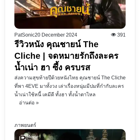
PatSonic
20 December 2024
391
รีวิวหนัง คุณชายน์ The
Cliche | จดหมายรักถึงละคร
น้ำเน่า ฮา ซึ้ง ครบรส
ส่งความสุขท้ายปีด้วยหนังไทย คุณชายน์ The Cliche
ที่พา 4EVE มาทั้งวง เล่าเรื่องหนุ่มมีปมที่กำกับละคร
น้ำเน่าใช้หนี้ เคมีดี ทั้งฮา ทั้งน้ำตาไหล
อ่านต่อ »
ภาพยนตร์