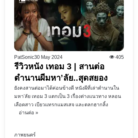
PatSonic
30 May 2024
405
รีวิวหนัง เทอม 3 | สานต่อ
ตำนานผีมหา’ลัย..สุดสยอง
ยังคงสานต่อมาได้ค่อนข้างดี หนังผีที่เล่าตำนานใน
มหา'ลัย เทอม 3 แตกเป็น 3 เรื่องต่างแนวทาง หลอน
เลือดสาว เบียวแทรกแมสเสจ และตลกฮากลิ้ง
อ่านต่อ »
ภาพยนตร์