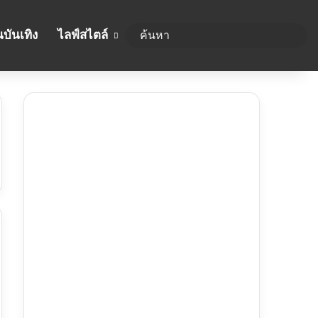
บันเทิง
ไลฟ์สไตล์
ค้นห