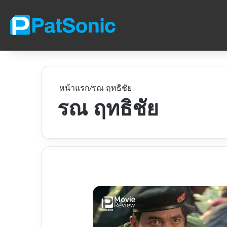
หน้าแรก
/
รณ ฤทธิชัย
รณ ฤทธิชัย