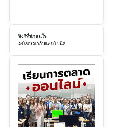
ลิงก์ที่น่าสนใจ
ลงโฆษณากับแพทโซนิค