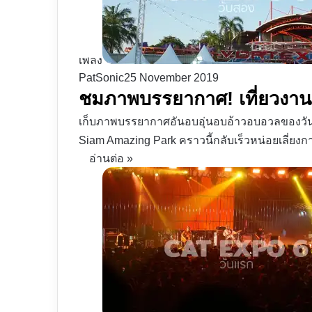
เพลง
PatSonic
25 November 2019
ชมภาพบรรยากาศ! เที่ยวงาน 
เก็บภาพบรรยากาศอันอบอุ่นอบอ้าวอบอวลของวันที
Siam Amazing Park คราวนี้กลับเร็วหน่อยเลี่ยง
อ่านต่อ »