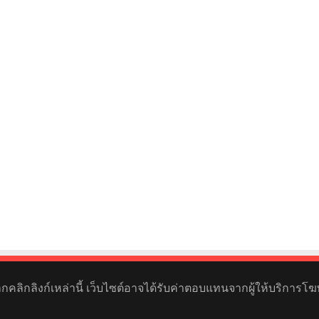
หากคลิกลิงก์เหล่านี้ เว็บไซต์อาจได้รับค่าตอบแทนจากผู้ให้บริการโฆ