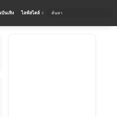
บันเทิง
ไลฟ์สไตล์
ค้นห