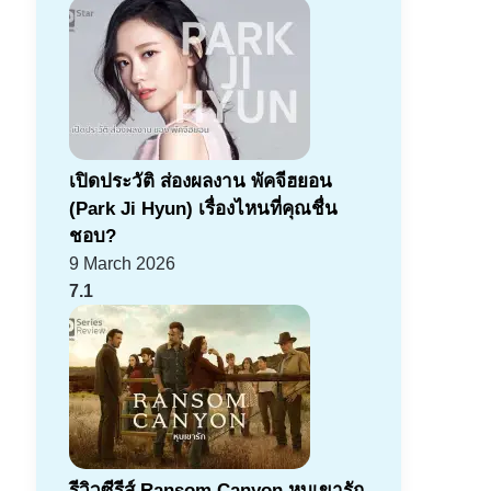
เปิดประวัติ ส่องผลงาน พัคจีฮยอน
(Park Ji Hyun) เรื่องไหนที่คุณชื่น
ชอบ?
9 March 2026
7.1
รีวิวซีรีส์ Ransom Canyon หุบเขารัก