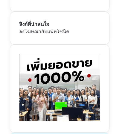
ลิงก์ที่น่าสนใจ
ลงโฆษณากับแพทโซนิค