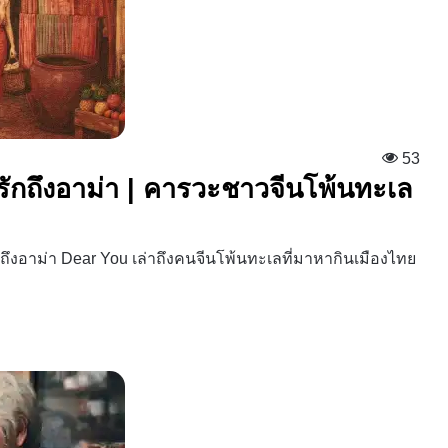
53
รักถึงอาม่า | คารวะชาวจีนโพ้นทะเล
ึงอาม่า Dear You เล่าถึงคนจีนโพ้นทะเลที่มาหากินเมืองไทย