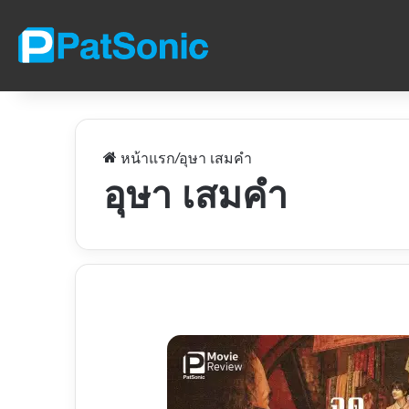
หน้าแรก
/
อุษา เสมคำ
อุษา เสมคำ