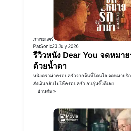
ภาพยนตร์
PatSonic
23 July 2026
รีวิวหนัง Dear You จดหมาย
ด้วยน้ำตา
หนังดราม่าครอบครัวจากจีนที่โดนใจ จดหมายรักถ
ส่งเงินกลับไปให้ครอบครัว อบอุ่นซึ้งดีเลย
อ่านต่อ »