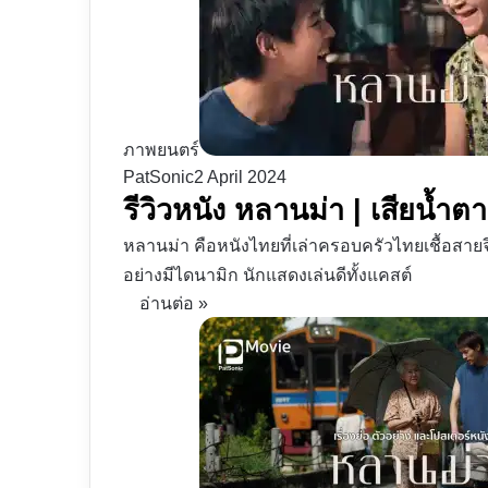
ภาพยนตร์
PatSonic
2 April 2024
รีวิวหนัง หลานม่า | เสียน้ำตาแ
หลานม่า คือหนังไทยที่เล่าครอบครัวไทยเชื้อสายจ
อย่างมีไดนามิก นักแสดงเล่นดีทั้งแคสต์
อ่านต่อ »