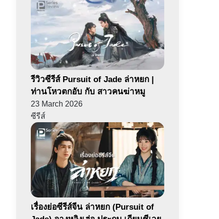
รีวิวซีรีส์ Pursuit of Jade ล่าหยก |
ท่านโหวตกอับ กับ สาวคนฆ่าหมู
23 March 2026
ซีรีส์
เรื่องย่อซีรีส์จีน ล่าหยก (Pursuit of