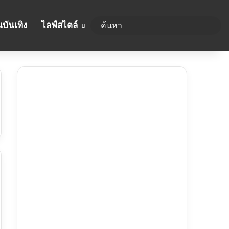
บันเทิง
ไลฟ์สไตล์
ค้นห