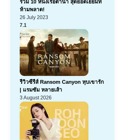
รวม 10 หนังเรือดำน้ำ สุดยอดเยี่ยมที่
ห้ามพลาด!
26 July 2023
7.1
รีวิวซีรีส์ Ransom Canyon หุบเขารัก
| แรมซัม หลายเส้า
3 August 2026