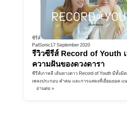
ซีรีส์
PatSonic
17 September 2020
รีวิวซีรีส์ Record of Youth
ความฝันของดวงดารา
ซีรีส์เกาหลี เส้นทางดาว Record of Youth มีทั
เพลงประกอบ คำคม และการแสดงที่เยี่ยมยอด แ
อ่านต่อ »