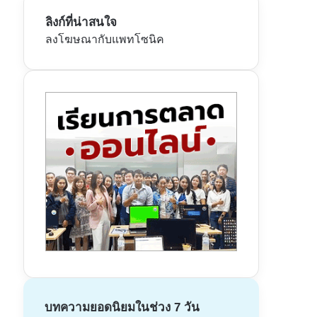
ลิงก์ที่น่าสนใจ
ลงโฆษณากับแพทโซนิค
บทความยอดนิยมในช่วง 7 วัน