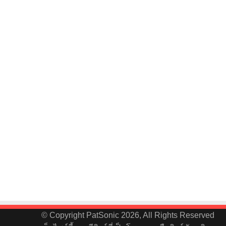
© Copyright PatSonic 2026, All Rights Reserved