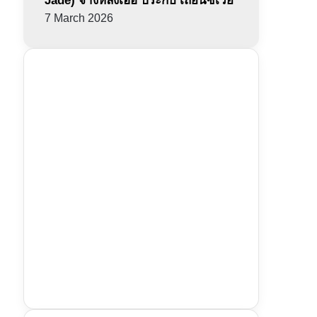
Jade) จางหลิงเฮ่อ ประกบ เถียนซีเวย
7 March 2026