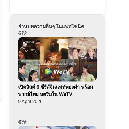
อ่านบทความอื่นๆ ในแพทโซนิค
ซีรีส์
เปิดลิสต์ 6 ซีรีส์จีนแม่ทัพธงดำ พร้อม
พากย์ไทย สตรีมใน WeTV
9 April 2026
ซีรีส์