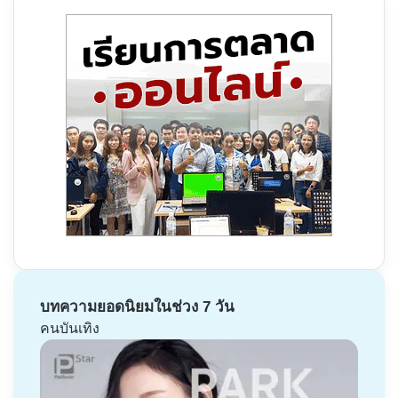
บทความยอดนิยมในช่วง 7 วัน
คนบันเทิง