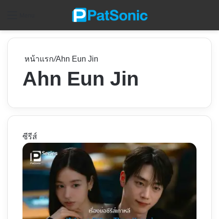
ค
Menu
หน้าแรก
/
Ahn Eun Jin
Ahn Eun Jin
ซีรีส์