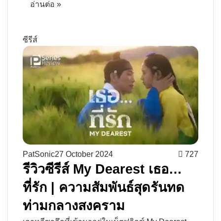
อ่านต่อ »
ซีรีส์
PatSonic
27 October 2024
727
รีวิวซีรีส์ My Dearest เธอ…
ที่รัก | ความสัมพันธ์สุดรันทด
ท่ามกลางสงคราม