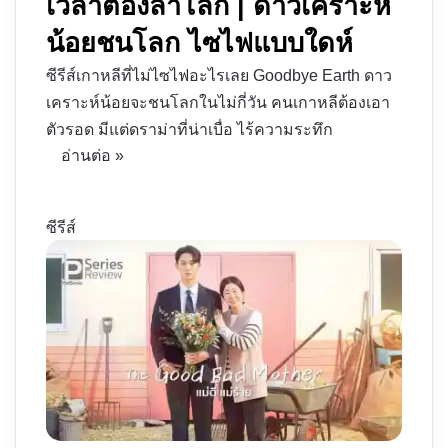
เวลาต้องลาโลก | ดาวเคราะห์
น้อยชนโลก ไซไฟแบบใดห์
ซีรีส์เกาหลีที่ไม่ไซไฟอะไรเลย Goodbye Earth ดาว
เคราะห์น้อยจะชนโลกในไม่กี่วัน คนเกาหลีต้องเอา
ตัวรอด มีแต่ดราม่าที่น่าเบื่อ ไร้ความระทึก
อ่านต่อ »
ซีรีส์