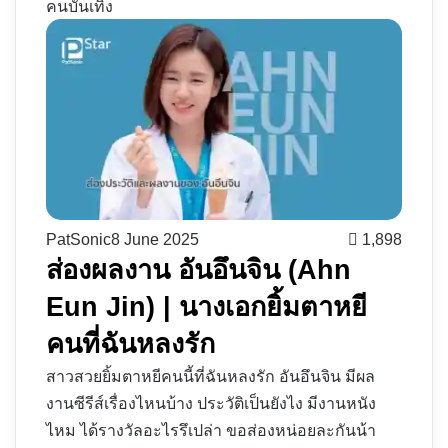
คนบันเทิง
PatSonic
8 June 2025
1,898
ส่องผลงาน อันอึนจิน (Ahn
Eun Jin) | นางเอกยิ้มตาหยี
คนที่ฉันหลงรัก
สาวสวยยิ้มตาหยีคนนี้ที่ฉันหลงรัก อันอึนจิน มีผล
งานซีรีส์เรื่องไหนบ้าง ประวัติเป็นยังไง มีงานหนัง
ไหม ได้รางวัลอะไรรึเปล่า ขอส่องหน่อยละกันน้า