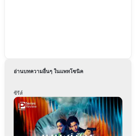
อ่านบทความอื่นๆ ในแพทโซนิค
ซีรีส์