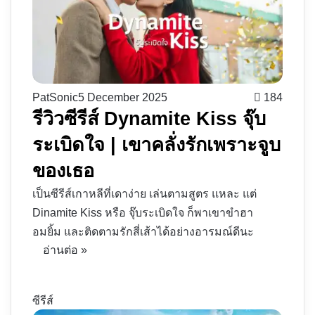
PatSonic
5 December 2025
184
รีวิวซีรีส์ Dynamite Kiss จุ๊บ
ระเบิดใจ | เขาคลั่งรักเพราะจูบ
ของเธอ
เป็นซีรีส์เกาหลีที่เดาง่าย เล่นตามสูตร แหละ แต่
Dinamite Kiss หรือ จุ๊บระเบิดใจ ก็พาเขาขำฮา
อมยิ้ม และติดตามรักสี่เส้าได้อย่างอารมณ์ดีนะ
อ่านต่อ »
ซีรีส์