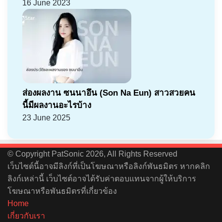
16 June 2023
ส่องผลงาน ซนนาอึน (Son Na Eun) สาวสวยคน
นี้มีผลงานอะไรบ้าง
23 June 2025
© Copyright PatSonic 2026, All Rights Reserved
เว็บไซต์นี้อาจมีลิงก์ที่เป็นโฆษณาหรือลิงก์พันธมิตร หากคลิก
ลิงก์เหล่านี้ เว็บไซต์อาจได้รับค่าตอบแทนจากผู้ให้บริการ
โฆษณาหรือพันธมิตรที่เกี่ยวข้อง
Home
เกี่ยวกับเรา