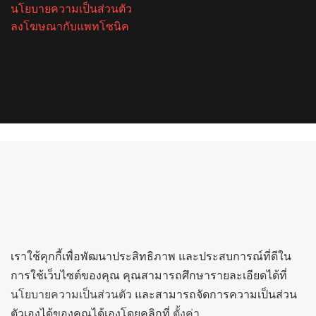
นโยบายความเป็นส่วนตัว
ลงโฆษณากับแพทโซนิค
Facebook
X
YouTube
Instagram
Spotify
Back
to
top
button
เราใช้คุกกี้เพื่อพัฒนาประสิทธิภาพ และประสบการณ์ที่ดีใน
การใช้เว็บไซต์ของคุณ คุณสามารถศึกษารายละเอียดได้ที่
นโยบายความเป็นส่วนตัว
และสามารถจัดการความเป็นส่วน
ตัวเองได้ของคุณได้เองโดยคลิกที่
ตั้งค่า