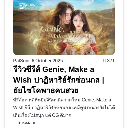
PatSonic
6 October 2025
371
รีวิวซีรีส์ Genie, Make a
Wish ปาฏิหาริย์รักซ่อนกล |
ยัยไซโคพาธคนสวย
ซีรีส์เกาหลีที่หยิบจีนี่มาตีความใหม่ Genie, Make a
Wish จีนี่ ปาฏิหาริย์รักซ่อนกล เคมีคู่พระนางยังไม่ได้
เดินเรื่องไม่สนุก แต่ CG ดีมาก
อ่านต่อ »