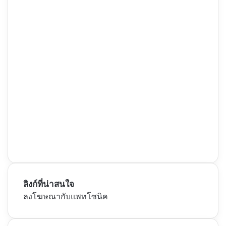
ลิงก์ที่น่าสนใจ
ลงโฆษณากับแพทโซนิค