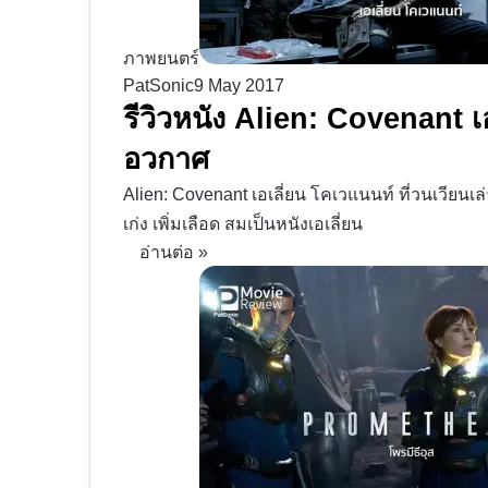
ภาพยนตร์
PatSonic
9 May 2017
รีวิวหนัง Alien: Covenant เ
อวกาศ
Alien: Covenant เอเลี่ยน โคเวแนนท์ ที่วนเวียนเล
เก่ง เพิ่มเลือด สมเป็นหนังเอเลี่ยน
อ่านต่อ »