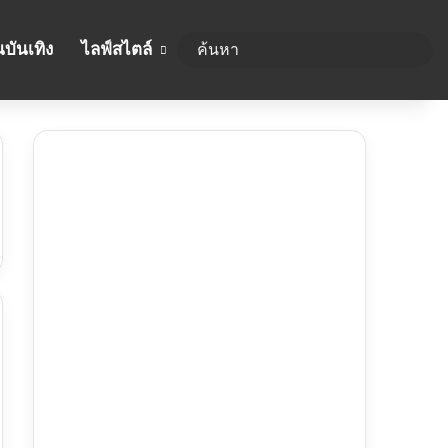
บันเทิง
ไลฟ์สไตล์
ค้นห