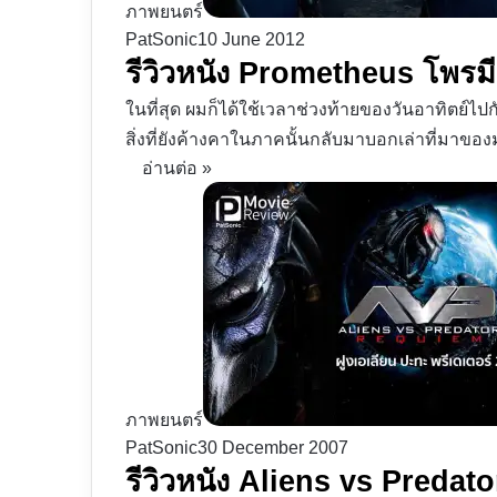
ภาพยนตร์
PatSonic
10 June 2012
รีวิวหนัง Prometheus โพรมีธ
ในที่สุด ผมก็ได้ใช้เวลาช่วงท้ายของวันอาทิตย์ไปก
สิ่งที่ยังค้างคาในภาคนั้นกลับมาบอกเล่าที่มาขอ
อ่านต่อ »
ภาพยนตร์
PatSonic
30 December 2007
รีวิวหนัง Aliens vs Predato