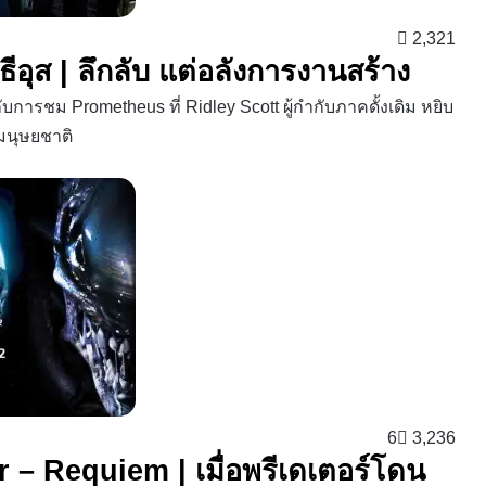
2,321
ีอุส | ลึกลับ แต่อลังการงานสร้าง
ับการชม Prometheus ที่ Ridley Scott ผู้กำกับภาคดั้งเดิม หยิบ
งมนุษยชาติ
6
3,236
r – Requiem | เมื่อพรีเดเตอร์โดน