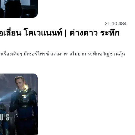
2
10,484
อเลี่ยน โคเวแนนท์ | ต่างดาว ระทึก
่าเรื่องเดิมๆ มีเซอร์ไพรซ์ แต่เดาทางไม่ยาก ระทึกขวัญชวนลุ้น