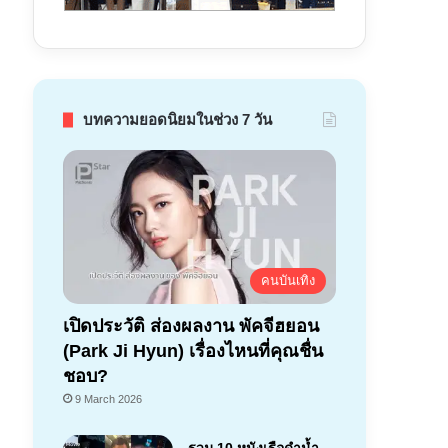
บทความยอดนิยมในช่วง 7 วัน
คนบันเทิง
เปิดประวัติ ส่องผลงาน พัคจีฮยอน
(Park Ji Hyun) เรื่องไหนที่คุณชื่น
ชอบ?
9 March 2026