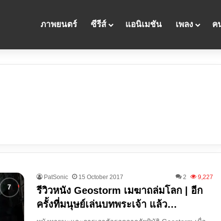
ภาพยนตร์
ซีรีส์
แอนิเมชัน
เพลง
คน
PatSonic
15 October 2017
2
9,227
รีวิวหนัง Geostorm เมฆาถล่มโลก | อีก
ครั้งที่มนุษย์เล่นบทพระเจ้า แล้ว…