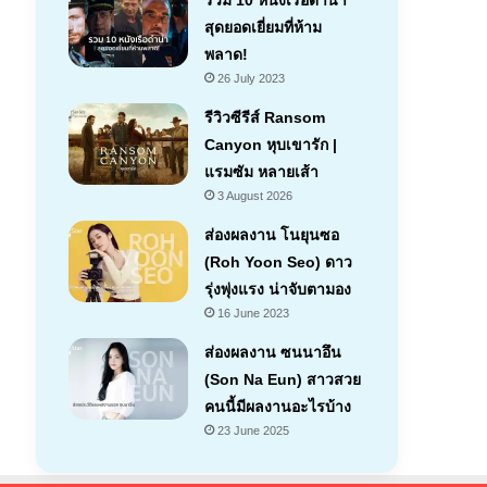
รวม 10 หนังเรือดำน้ำ
สุดยอดเยี่ยมที่ห้าม
พลาด!
26 July 2023
รีวิวซีรีส์ Ransom
Canyon หุบเขารัก |
แรมซัม หลายเส้า
7.1
3 August 2026
ส่องผลงาน โนยุนซอ
(Roh Yoon Seo) ดาว
รุ่งพุ่งแรง น่าจับตามอง
16 June 2023
ส่องผลงาน ซนนาอึน
(Son Na Eun) สาวสวย
คนนี้มีผลงานอะไรบ้าง
23 June 2025