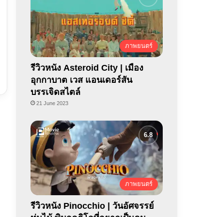
ภาพยนตร์
รีวิวหนัง Asteroid City | เมือง
อุกกาบาต เวส แอนเดอร์สัน
บรรเจิดสไตล์
21 June 2023
ภาพยนตร์
รีวิวหนัง Pinocchio | วันอัศจรรย์