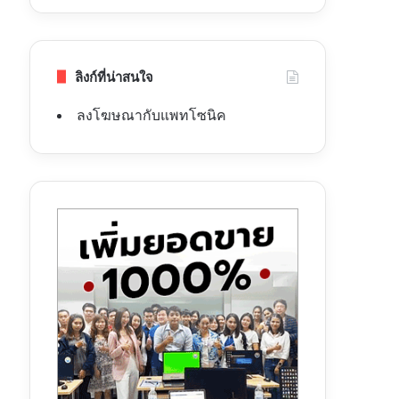
ลิงก์ที่น่าสนใจ
ลงโฆษณากับแพทโซนิค