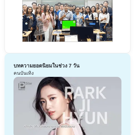
บทความยอดนิยมในช่วง 7 วัน
คนบันเทิง