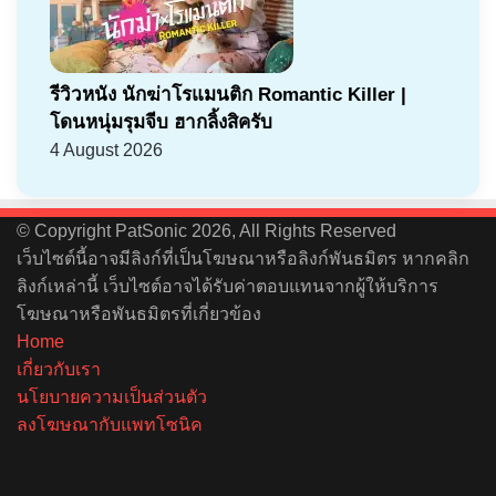
รีวิวหนัง นักฆ่าโรแมนติก Romantic Killer |
โดนหนุ่มรุมจีบ ฮากลิ้งสิครับ
4 August 2026
© Copyright PatSonic 2026, All Rights Reserved
เว็บไซต์นี้อาจมีลิงก์ที่เป็นโฆษณาหรือลิงก์พันธมิตร หากคลิก
ลิงก์เหล่านี้ เว็บไซต์อาจได้รับค่าตอบแทนจากผู้ให้บริการ
โฆษณาหรือพันธมิตรที่เกี่ยวข้อง
Home
เกี่ยวกับเรา
นโยบายความเป็นส่วนตัว
ลงโฆษณากับแพทโซนิค
Facebook
X