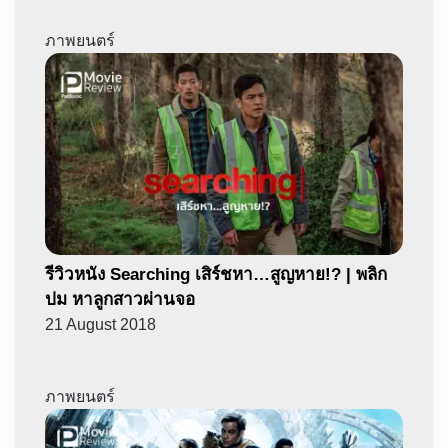
ภาพยนตร์
รีวิวหนัง Searching เสิร์ชหา…สูญหาย!? | พลิก
ปม หาลูกสาวผ่านจอ
21 August 2018
ภาพยนตร์