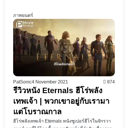
ภาพยนตร์
PatSonic
4 November 2021
874
รีวิวหนัง Eternals ฮีโร่พลัง
เทพเจ้า | พวกเขาอยู่กับเรามา
แต่โบราณกาล
ฮีโร่พลังเทพเจ้า Eternals หนังซูเปอร์ฮีโร่ในจักรวา