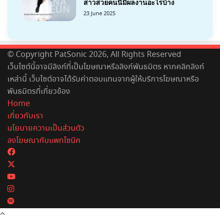
สาวสวยคนนี้มีผลงานอะไรบ้าง
23 June 2025
© Copyright PatSonic 2026, All Rights Reserved
เว็บไซต์นี้อาจมีลิงก์ที่เป็นโฆษณาหรือลิงก์พันธมิตร หากคลิกลิงก์
เหล่านี้ เว็บไซต์อาจได้รับค่าตอบแทนจากผู้ให้บริการโฆษณาหรือ
พันธมิตรที่เกี่ยวข้อง
Home
เกี่ยวกับเรา
นโยบายความเป็นส่วนตัว
ลงโฆษณากับแพทโซนิค
Facebook
X
YouTube
Instagram
Spotify
Back