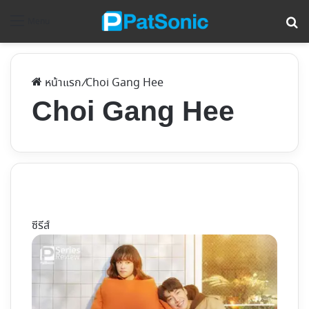
ค้
Menu
หน้าแรก
/
Choi Gang Hee
Choi Gang Hee
ซีรีส์