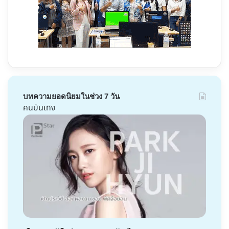
บทความยอดนิยมในช่วง 7 วัน
คนบันเทิง