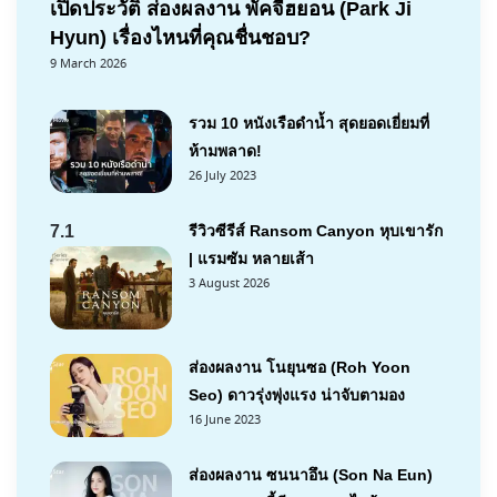
เปิดประวัติ ส่องผลงาน พัคจีฮยอน (Park Ji
Hyun) เรื่องไหนที่คุณชื่นชอบ?
9 March 2026
รวม 10 หนังเรือดำน้ำ สุดยอดเยี่ยมที่
ห้ามพลาด!
26 July 2023
7.1
รีวิวซีรีส์ Ransom Canyon หุบเขารัก
| แรมซัม หลายเส้า
3 August 2026
ส่องผลงาน โนยุนซอ (Roh Yoon
Seo) ดาวรุ่งพุ่งแรง น่าจับตามอง
16 June 2023
ส่องผลงาน ซนนาอึน (Son Na Eun)