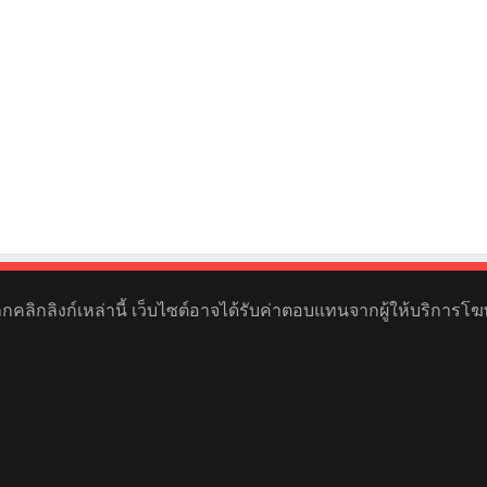
หากคลิกลิงก์เหล่านี้ เว็บไซต์อาจได้รับค่าตอบแทนจากผู้ให้บริการโฆ