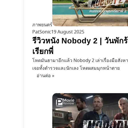
ภาพยนตร์
PatSonic
19 August 2025
รีวิวหนัง Nobody 2 | วันพ
เรียกพี่
โหดมันฮามาอีกแล้ว Nobody 2 เล่าเรื่องมือสังห
เจอทั้งตำรวจและนักเลง โหดผสมมุกหน้าตาย
อ่านต่อ »