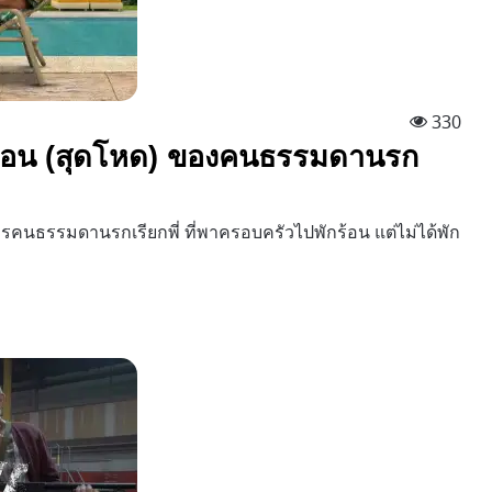
330
ักร้อน (สุดโหด) ของคนธรรมดานรก
ารคนธรรมดานรกเรียกพี่ ที่พาครอบครัวไปพักร้อน แต่ไม่ได้พัก