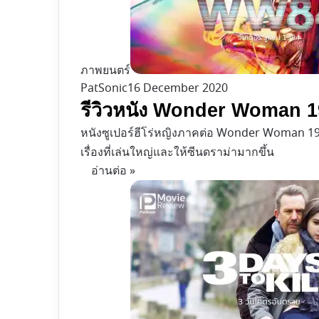
ภาพยนตร์
PatSonic
16 December 2020
รีวิวหนัง Wonder Woman 1984 |
หนังซูเปอร์ฮีโร่หญิงภาคต่อ Wonder Woman 19
เรื่องที่เล่นใหญ่และให้ซีนดราม่ามากขึ้น
อ่านต่อ »