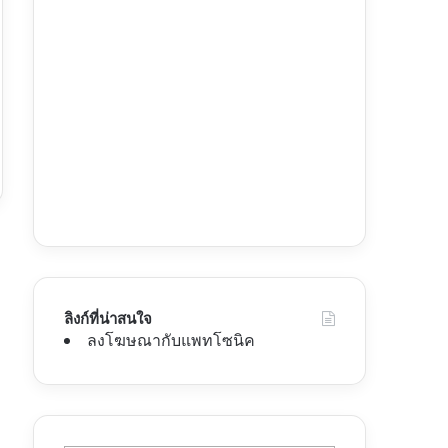
ลิงก์ที่น่าสนใจ
ลงโฆษณากับแพทโซนิค