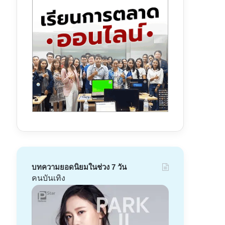
บทความยอดนิยมในช่วง 7 วัน
คนบันเทิง