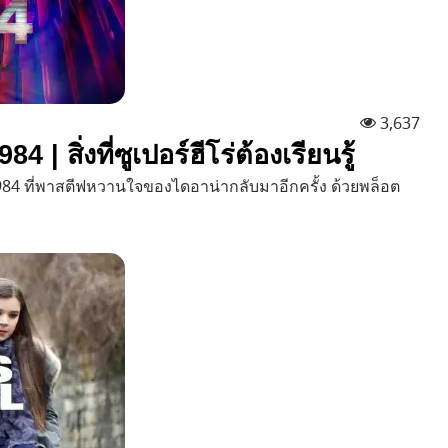
3,637
 สิ่งที่ซูเปอร์ฮีโร่ต้องเรียนรู้
84 ที่พาสตีฟหวานใจของไดอาน่ากลับมาอีกครั้ง ด้วยพล็อต