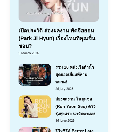
เปิดประวัติ ส่องผลงาน พัคจีฮยอน
(Park Ji Hyun) เรื่องไหนที่คุณชื่น
ชอบ?
9 March 2026
รวม 10 หนังเรือดำน้ำ
สุดยอดเยี่ยมที่ห้าม
พลาด!
26 July 2023
ส่องผลงาน โนยุนซอ
(Roh Yoon Seo) ดาว
รุ่งพุ่งแรง น่าจับตามอง
16 June 2023
รีวิวซีรีส์ Better Late