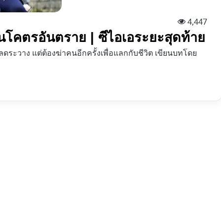
4,447
วันโคตรอันตราย | ซีไอเอระยะสุดท้าย
ระวาง แต่ต้องฆ่าคนอีกครั้งเพื่อแลกกับชีวิต เขียนบทโดย