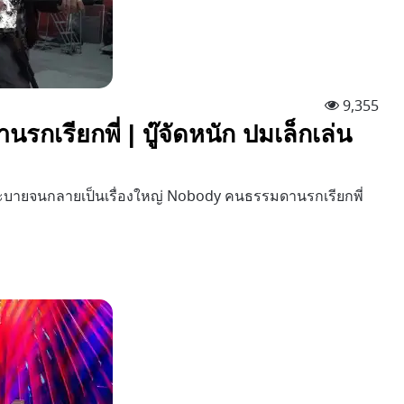
9,355
กเรียกพี่ | บู๊จัดหนัก ปมเล็กเล่น
ระบายจนกลายเป็นเรื่องใหญ่ Nobody คนธรรมดานรกเรียกพี่