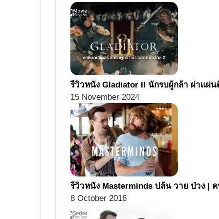
รีวิวหนัง Gladiator II นักรบผู้กล้า ผ่าแผ่
15 November 2024
รีวิวหนัง Masterminds ปล้น วาย ป่วง | 
8 October 2016