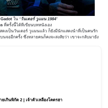
 Gadot
ใน
‘วันเดอร์ วูแมน 1984’
ns
ที่ครั้งนี้ได้ทีเขียนบทหนังเอง
แสดงเป็นวันเดอร์ วูแมนแล้ว ก็ยังมีนักแสดงนำที่เป็นคนรัก
บนจออีกครั้ง ซึ่งหลายคนก็คงจะสงสัยว่า เขาจะกลับมายัง
ายเกินพิกัด 2 | เจ้าตัวเหลืองโคตรฮา