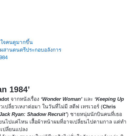
นใจคนดูมากขึ้น
นตา ผสานดนตรีประกอบอลังการ
1984
an 1984’
adot
จากหนังเรื่อง
‘Wonder Woman’
และ
‘Keeping Up
่ยวเปลี่ยวเหงาต่อมา ในวันที่ไม่มี สตีฟ เทรเวอร์ (
Chris
‘Jack Ryan: Shadow Recruit’
) ชายหนุ่มนักบินคนที่เธอ
่ยนไปแค่ไหน เสื้อผ้าหน้าผมที่อาจเปลี่ยนไปตามกาล แต่ทำ
คยเปลี่ยนแปลง