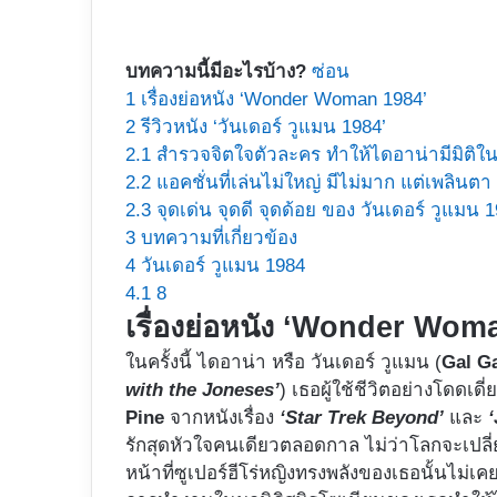
บทความนี้มีอะไรบ้าง?
ซ่อน
1
เรื่องย่อหนัง ‘Wonder Woman 1984’
2
รีวิวหนัง ‘วันเดอร์ วูแมน 1984’
2.1
สำรวจจิตใจตัวละคร ทำให้ไดอาน่ามีมิติใ
2.2
แอคชั่นที่เล่นไม่ใหญ่ มีไม่มาก แต่เพลิ
2.3
จุดเด่น จุดดี จุดด้อย ของ วันเดอร์ วูแมน 
3
บทความที่เกี่ยวข้อง
4
วันเดอร์ วูแมน 1984
4.1
8
เรื่องย่อหนัง ‘Wonder Wom
ในครั้งนี้ ไดอาน่า หรือ วันเดอร์ วูแมน (
Gal G
with the Joneses’
) เธอผู้ใช้ชีวิตอย่างโดดเดี
Pine
จากหนังเรื่อง
‘Star Trek Beyond’
และ
รักสุดหัวใจคนเดียวตลอดกาล ไม่ว่าโลกจะเปลี
หน้าที่ซูเปอร์ฮีโร่หญิงทรงพลังของเธอนั้นไม่เ