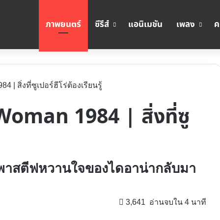
ภาพยนตร์
ซีรีส์
แอนิเมชัน
เพลง
ค
 สิ่งที่ซูเปอร์ฮีโร่ต้องเรียนรู้
oman 1984 | สิ่งที่ซู
อที่พาสตีฟหวานใจของไดอาน่ากลับมา
3,641
อ่านจบใน 4 นาที