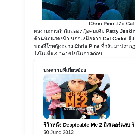
Chris Pine
และ
Gal
ผลงานการกำกับของหญิงคนเดิม
Patty Jenki
ด้านนักแสดงนำ นอกเหนือจาก
Gal Gadot
ผู้
ของฮีโร่หญิงอย่าง
Chris Pine
ที่กลับมาปรากฏ
ไงในเมื่อเขาตายไปในภาคก่อน
บทความที่เกี่ยวข้อง
รีวิวหนัง Despicable Me 2 มิสเตอร์แสบ ร้
30 June 2013