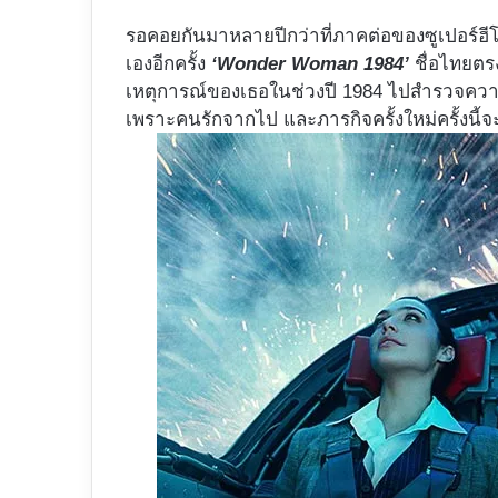
รอคอยกันมาหลายปีกว่าที่ภาคต่อของซูเปอร์ฮีโร
เองอีกครั้ง
‘Wonder Woman 1984’
ชื่อไทยตร
เหตุการณ์ของเธอในช่วงปี 1984 ไปสำรวจความเป
เพราะคนรักจากไป และภารกิจครั้งใหม่ครั้งนี