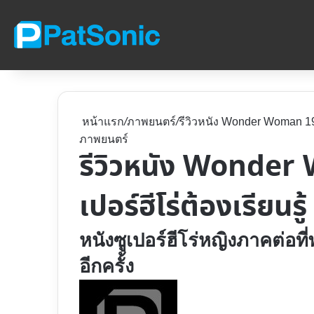
หน้าแรก
/
ภาพยนตร์
/
รีวิวหนัง Wonder Woman 1984 |
ภาพยนตร์
รีวิวหนัง Wonder W
เปอร์ฮีโร่ต้องเรียนรู้
หนังซูเปอร์ฮีโร่หญิงภาคต่
อีกครั้ง
Follow
on