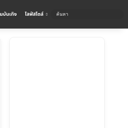
นบันเทิง
ไลฟ์สไตล์
ค้นห