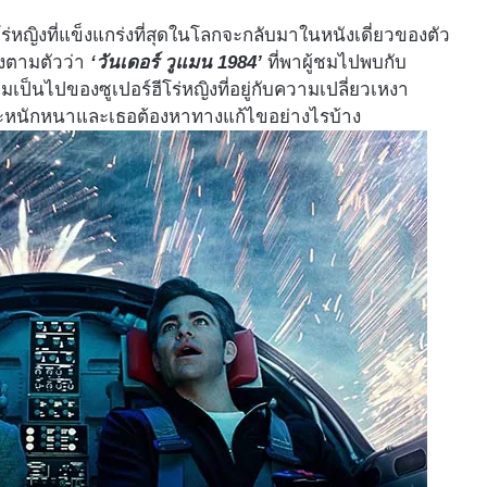
่หญิงที่แข็งแกร่งที่สุดในโลกจะกลับมาในหนังเดี่ยวของตัว
งตามตัวว่า
‘วันเดอร์ วูแมน 1984’
ที่พาผู้ชมไปพบกับ
็นไปของซูเปอร์ฮีโร่หญิงที่อยู่กับความเปลี่ยวเหงา
้จะหนักหนาและเธอต้องหาทางแก้ไขอย่างไรบ้าง