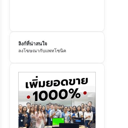
ลิงก์ที่น่าสนใจ
ลงโฆษณากับแพทโซนิค