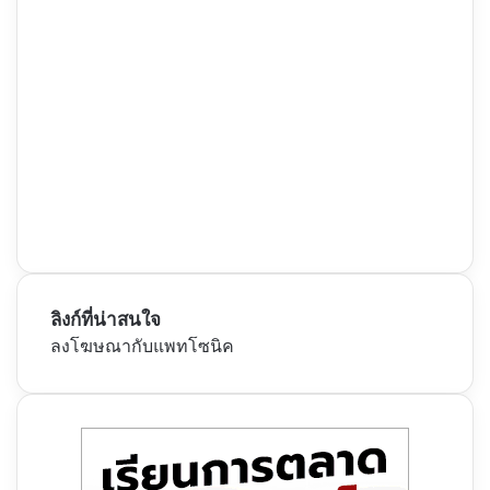
ลิงก์ที่น่าสนใจ
ลงโฆษณากับแพทโซนิค