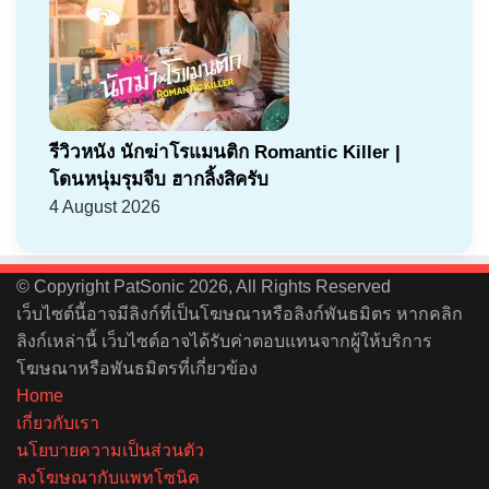
รีวิวหนัง นักฆ่าโรแมนติก Romantic Killer |
โดนหนุ่มรุมจีบ ฮากลิ้งสิครับ
4 August 2026
© Copyright PatSonic 2026, All Rights Reserved
เว็บไซต์นี้อาจมีลิงก์ที่เป็นโฆษณาหรือลิงก์พันธมิตร หากคลิก
ลิงก์เหล่านี้ เว็บไซต์อาจได้รับค่าตอบแทนจากผู้ให้บริการ
โฆษณาหรือพันธมิตรที่เกี่ยวข้อง
Home
เกี่ยวกับเรา
นโยบายความเป็นส่วนตัว
ลงโฆษณากับแพทโซนิค