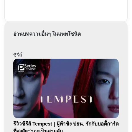
อ่านบทความอื่นๆ ในแพทโซนิค
ซีรีส์
รีวิวซีรีส์ Tempest | ผู้ท้าชิง ปธน. รักกับบอดี้การ์ด
ที่สงสัยว่าจะเป็นสายลับ