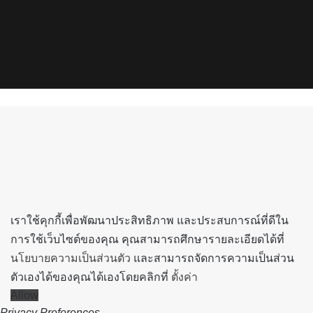
Facebook
X
YouTube
Instagram
Spotify
Back
to
top
button
เราใช้คุกกี้เพื่อพัฒนาประสิทธิภาพ และประสบการณ์ที่ดีใน
การใช้เว็บไซต์ของคุณ คุณสามารถศึกษารายละเอียดได้ที่
นโยบายความเป็นส่วนตัว
และสามารถจัดการความเป็นส่วน
ตัวเองได้ของคุณได้เองโดยคลิกที่
ตั้งค่า
Allow
Privacy Preferences