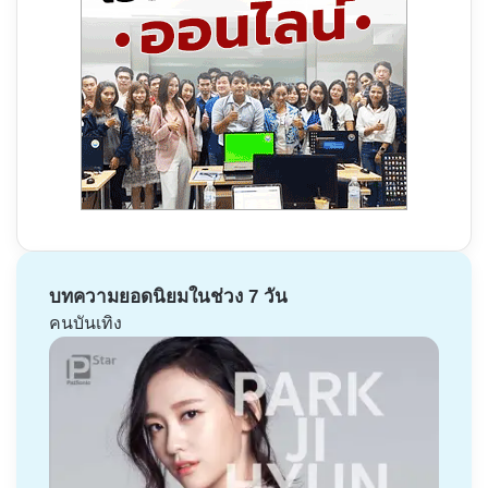
บทความยอดนิยมในช่วง 7 วัน
คนบันเทิง