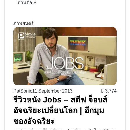
อ่านต่อ »
ภาพยนตร์
PatSonic
11 September 2013
3,774
รีวิวหนัง Jobs – สตีฟ จ็อบส์
อัจฉริยะเปลี่ยนโลก | อีกมุม
ของอัจฉริยะ