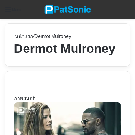
ค
Menu
หน้าแรก
/
Dermot Mulroney
Dermot Mulroney
ภาพยนตร์