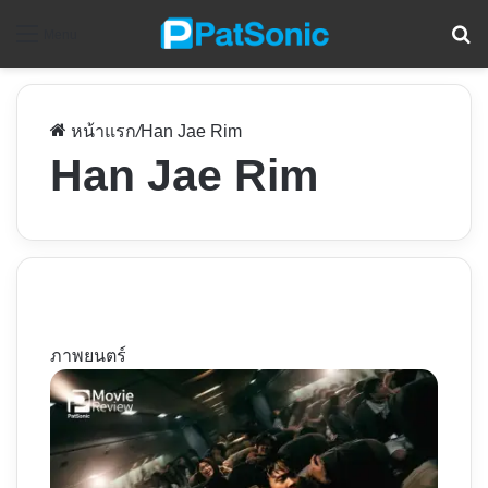
ค
Menu
หน้าแรก
/
Han Jae Rim
Han Jae Rim
ภาพยนตร์