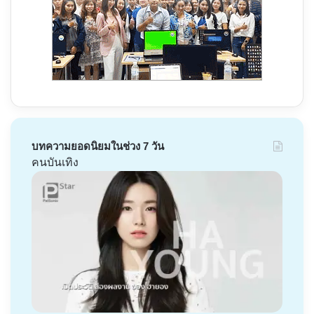
บทความยอดนิยมในช่วง 7 วัน
คนบันเทิง