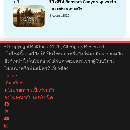
7.1
รีวิวซีรีส์ Ransom Canyon หุบเขารัก
| แรมซัม หลายเส้า
3 August 2026
© Copyright PatSonic 2026, All Rights Reserved
เว็บไซต์นี้อาจมีลิงก์ที่เป็นโฆษณาหรือลิงก์พันธมิตร หากคลิก
ลิงก์เหล่านี้ เว็บไซต์อาจได้รับค่าตอบแทนจากผู้ให้บริการ
โฆษณาหรือพันธมิตรที่เกี่ยวข้อง
Home
เกี่ยวกับเรา
นโยบายความเป็นส่วนตัว
ลงโฆษณากับแพทโซนิค
Facebook
X
YouTube
Instagram