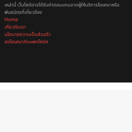
เหล่านี้ เว็บไซต์อาจได้รับค่าตอบแทนจากผู้ให้บริการโฆษณาหรือ
พันธมิตรที่เกี่ยวข้อง
Home
เกี่ยวกับเรา
นโยบายความเป็นส่วนตัว
ลงโฆษณากับแพทโซนิค
Facebook
X
YouTube
Instagram
Spotify
Back
to
top
button