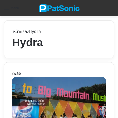
ค้
Menu
หน้าแรก
/
Hydra
Hydra
เพลง