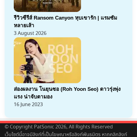
รีวิวซีรีส์ Ransom Canyon หุบเขารัก | แรมซัม
หลายเส้า
3 August 2026
ส่องผลงาน โนยุนซอ (Roh Yoon Seo) ดาวรุ่งพุ่ง
แรง น่าจับตามอง
16 June 2023
© Copyright PatSonic 2026, All Rights Reserved
เว็บไซต์นี้อาจมีลิงก์ที่เป็นโฆษณาหรือลิงก์พันธมิตร หากคลิกลิงก์