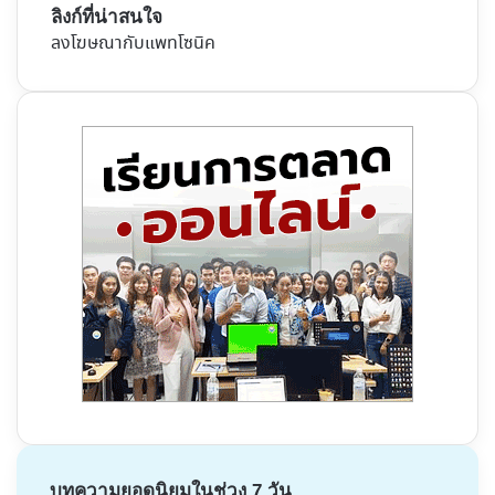
ลิงก์ที่น่าสนใจ
ลงโฆษณากับแพทโซนิค
บทความยอดนิยมในช่วง 7 วัน