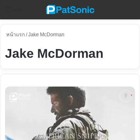
ค
Menu
หน้าแรก
/
Jake McDorman
Jake McDorman