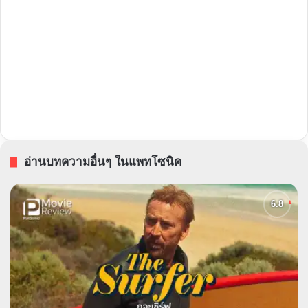
อ่านบทความอื่นๆ ในแพทโซนิค