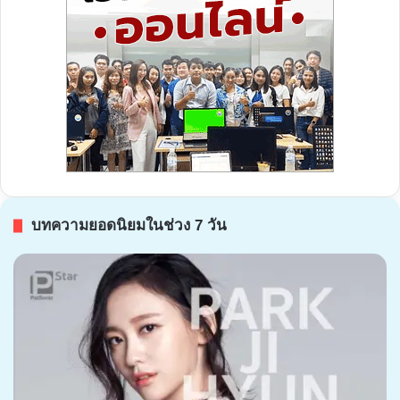
บทความยอดนิยมในช่วง 7 วัน