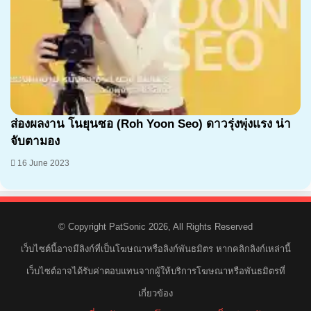
ส่องผลงาน โนยุนซอ (Roh Yoon Seo) ดาวรุ่งพุ่งแรง น่า
จับตามอง
16 June 2023
© Copyright PatSonic 2026, All Rights Reserved
เว็บไซต์นี้อาจมีลิงก์ที่เป็นโฆษณาหรือลิงก์พันธมิตร หากคลิกลิงก์เหล่านี้
เว็บไซต์อาจได้รับค่าตอบแทนจากผู้ให้บริการโฆษณาหรือพันธมิตรที่
เกี่ยวข้อง