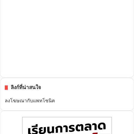
ลิงก์ที่น่าสนใจ
ลงโฆษณากับแพทโซนิค