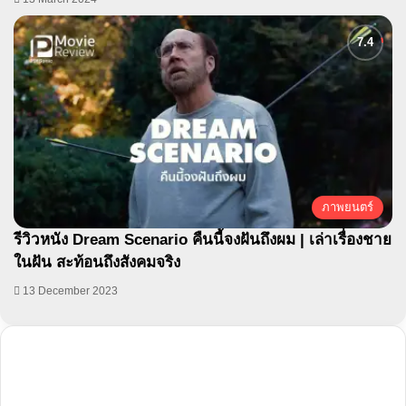
ภาพยนตร์
รีวิวหนัง Dream Scenario คืนนี้จงฝันถึงผม | เล่าเรื่องชาย
ในฝัน สะท้อนถึงสังคมจริง
13 December 2023