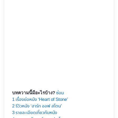
ซ่อน
บทความนี้มีอะไรบ้าง?
1
เรื่องย่อหนัง ‘Heart of Stone’
2
รีวิวหนัง ‘ฮาร์ท ออฟ สโตน’
3
รายละเอียดเกี่ยวกับหนัง