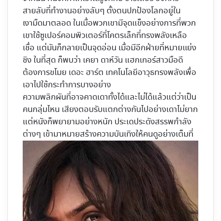
สายลับที่ทำงานอย่างลับๆ ตั้งตนปกป้องโลกอยู่ใน
เงามืดมาตลอด ในเมื่อพวกเขามีจุดแข็งอย่างการที่พวก
เขาใช้ซูเปอร์คอมพิวเตอร์ที่โคตรเล็กที่ทรงพลังเหลือ
เชื่อ แต่มันก็กลายเป็นจุดอ่อน เมื่อมีอีกฝ่ายที่หมายแย่ง
ชิง ในที่สุด ก็พบว่า เคยา ดาห์วัน แฮกเกอร์สาวมือดี
ต้องการขโมย เดอะ ฮาร์ต เทคโนโลยีอาวุธทรงพลังเพื่อ
เอาไปใช้กระทำการบางอย่าง
ความพลิกผันที่อาจคาดเดาทั้งได้และไม่ได้แล้วแต่ว่าเป็น
คนกลุ่มไหน เสียงตอบรับแตกต่างกันไปอย่างเดาไม่ยาก
แต่หนังก็พยายามอย่างหนัก ประเดประดังสรรพกำลัง
ต่างๆ เข้ามาหมายสร้างความบันเทิงให้คนดูอย่างเต็มที่