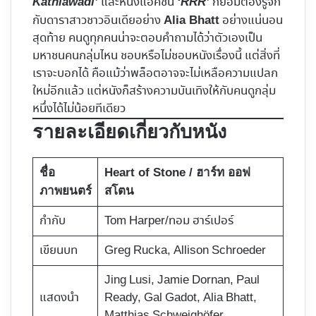
และหนังแอ็คชัน
ก็ย่อมต้องรู้จัก
Kathiawadi’
‘RRR’
กับดาราสาวชาวอินเดียอย่าง
อย่างแน่นอน
Alia Bhatt
สุดท้าย คนดูทุกคนน่าจะตอบคำถามได้ว่าตัวเองเป็น
มหาชนคนกลุ่มไหน ชอบหรือไม่ชอบหนังเรื่องนี้ แต่สิ่งที่
เราจะบอกได้ คือแม้ว่าพล็อตอาจจะไม่เหลือความแปลก
ใหม่อีกแล้ว แต่หนังก็สร้างความบันเทิงให้กับคนดูกลุ่ม
หนึ่งได้ไม่น้อยทีเดียว
รายละเอียดเกี่ยวกับหนัง
ชื่อ
Heart of Stone / ฮาร์ท ออฟ
ภาพยนตร์
สโตน
กำกับ
Tom Harper/ทอม ฮาร์เปอร์
เขียนบท
Greg Rucka, Allison Schroeder
Jing Lusi, Jamie Dornan, Paul
แสดงนำ
Ready, Gal Gadot, Alia Bhatt,
Matthias Schweighöfer