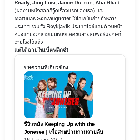
,
,
,
Ready
Jing Lusi
Jamie Dornan
Alia Bhatt
(ผลงานหนังฮอลลีวู้ดเรื่องแรกของเธอ) และ
ใช้โลเกชันถ่ายทำหลาย
Matthias Schweighöfer
ประเทศ รวมทั้ง Reykjavík ประเทศไอซ์แลนด์ จนหน้า
หนังแทบจะกลายเป็นหนังแอ็คชันสายลับฟอร์มยักษ์ที่
ฉายโรงได้แล้ว
แต่ได้ฉายในเน็ตฟลิกซ์!
บทความที่เกี่ยวข้อง
รีวิวหนัง Keeping Up with the
Joneses | เมื่อสายป่วนกวนสายลับ