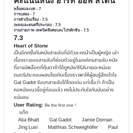
คะแนนหนัง ฮาร์ท ออฟ สโตน
พล็อตและบท - 7
การแสดง - 7
การดำเนินเรื่อง - 7.5
เพลงและดนตรีประกอบ - 7.5
งานถ่ายภาพ เทคนิคพิเศษและโปรดักชัน - 7.5
7.3
Heart of Stone
เป็นอีกครั้งกับหนังสายลับที่มีตัวละครนำเป็นผู้หญิง เล่า
เรื่องราวของสายลับที่ซ่อนตัวอยู่ในองค์กรสายลับ หนัง
ที่อาจมีพล็อตที่คุ้นตาถ้าได้ดูหนัง/ซีรีส์มาเยอะหน่อย
ดนตรีประกอบผสมโรงกับเรื่องราวพาให้ผู้ชมรู้สึกเร้าใจ
Gal Gadot รับบทสายลับได้โดดเด่น แต่เชื่อว่า ถ้าเป็น
คอหนังแนวนี้อยู่ก่อนแล้ว คงไม่ประทับใจกับมันอย่าง
แน่นอน
User Rating:
Be the first one !
แท็ก
Alia Bhatt
Gal Gadot
Jamie Dornan
Jing Lusi
Matthias Schweighöfer
Paul