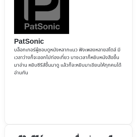
PatSonic
บล็อกเกอร์ผู้ชอบดูหนังหลากแนว ฟังเพลงหลายสไตล์ มี
เวลาว่างก็จะออกไปท่องเที่ยว บางเวลาก็หยิบหนังสือขึ้น
มาอ่าน หยิบซีรีส์ขึ้นมาดู แล้วก็จะหยิบมาเขียนให้ทุกคนได้
อ่านกัน
Website
Facebook
X
YouTube
Instagram