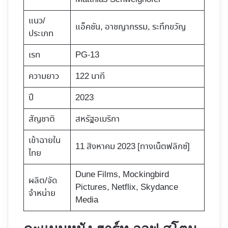
แนว/
แอ็คชัน, อาชญากรรม, ระทึกขวัญ
ประเภท
เรท
PG-13
ความยาว
122 นาที
ปี
2023
สัญชาติ
สหรัฐอเมริกา
เข้าฉายใน
11 สิงหาคม 2023 [ทางเน็ตฟลิกซ์]
ไทย
Dune Films, Mockingbird
ผลิต/จัด
Pictures, Netflix,​ Skydance
จำหน่าย
Media