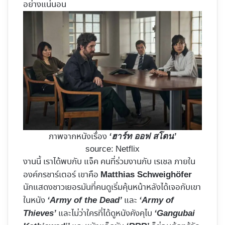
อย่างแน่นอน
ภาพจากหนังเรื่อง
‘ฮาร์ท ออฟ สโตน’
source: Netflix
งานนี้ เราได้พบกับ แจ็ค คนที่ร่วมงานกับ เรเชล ภายใน
องค์กรชาร์เตอร์ เขาคือ
Matthias Schweighöfer
นักแสดงชาวเยอรมันที่คนดูเริ่มคุ้นหน้าหลังได้เจอกับเขา
ในหนัง
และ
‘Army of the Dead’
‘Army of
และไม่ว่าใครที่ได้ดูหนังคังคุไบ
Thieves’
‘Gangubai