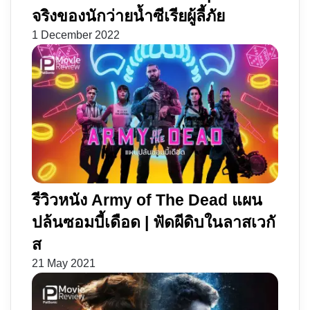
กับ
จริงของนักว่ายน้ำซีเรียผู้ลี้ภัย
พี่
1 December 2022
ชาย
รีวิวหนัง Army of The Dead แผน
ปล้นซอมบี้เดือด | ฟัดผีดิบในลาสเวกั
ส
21 May 2021