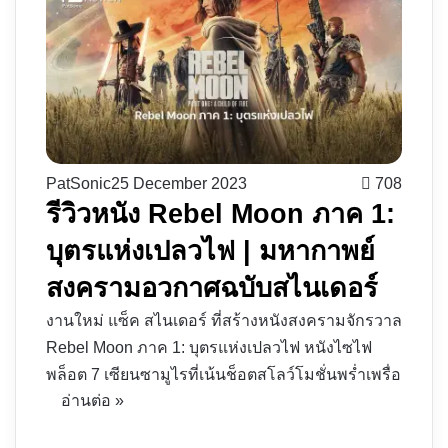
PatSonic
25 December 2023
708
รีวิวหนัง​ Rebel Moon ภาค 1:
บุตรแห่งเปลวไฟ | มหากาพย์
สงครามอวกาศฉบับสไนเดอร์
งานใหม่ แซ็ค สไนเดอร์ ที่สร้างหนังสงครามจักรวาล
Rebel Moon ภาค 1: บุตรแห่งเปลวไฟ หนังไซไฟ
พล็อต 7 เซียนซามูไรที่เน้นช็อตสโลว์โมชั่นพร่ำเพรื่อ
อ่านต่อ »