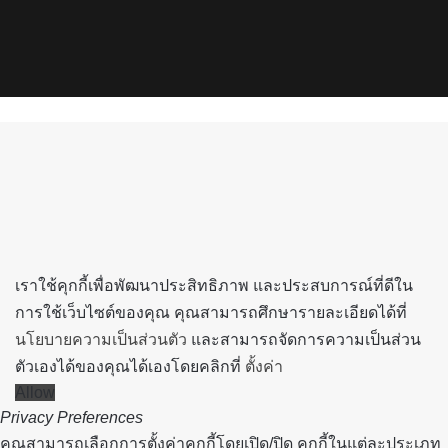
X
YouTube
Instagram
Spotify
Back
to
top
button
เราใช้คุกกี้เพื่อพัฒนาประสิทธิภาพ และประสบการณ์ที่ดีใน
การใช้เว็บไซต์ของคุณ คุณสามารถศึกษารายละเอียดได้ที่
นโยบายความเป็นส่วนตัว
และสามารถจัดการความเป็นส่วน
ตัวเองได้ของคุณได้เองโดยคลิกที่
ตั้งค่า
Allow
Privacy Preferences
คุณสามารถเลือกการตั้งค่าคุกกี้โดยเปิด/ปิด คุกกี้ในแต่ละประเภท