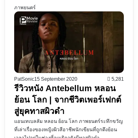
ภาพยนตร์
PatSonic
15 September 2020
5,281
รีวิวหนัง Antebellum หลอน
ย้อน โลก | จากชีวิตเพอร์เฟกต์
สู่ยุคทาสผิวดำ
แอนเทเบลลัม หลอน ย้อน โลก ภาพยนตร์ระทึกขวัญ
ที่เล่าเรื่องของหญิงผิวสีอาชีพนักเขียนที่ถูกดึงย้อน
เวลาไปอยู่ในช่วงที่อเมริกายังมีทาสผิวดำ