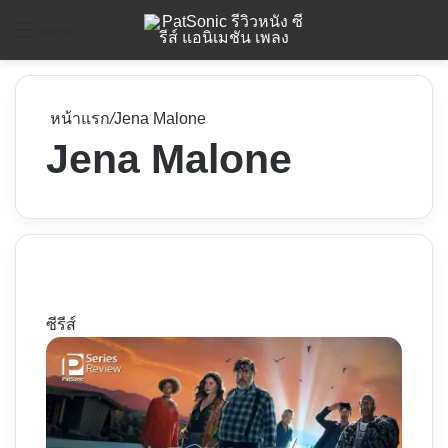
ค
Menu
หน้าแรก
/
Jena Malone
Jena Malone
ซีรีส์