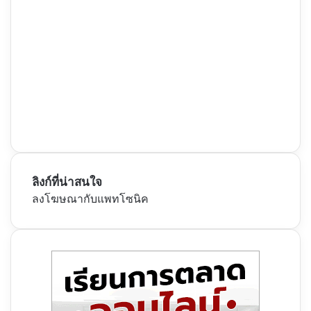
ลิงก์ที่น่าสนใจ
ลงโฆษณากับแพทโซนิค