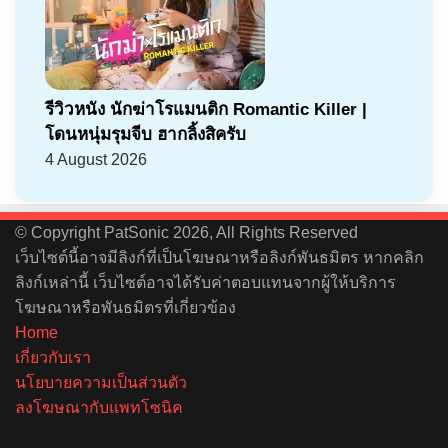
รีวิวหนัง นักฆ่าโรแมนติก Romantic Killer |
โดนหนุ่มรุมจีบ ฮากลิ้งสิครับ
4 August 2026
© Copyright PatSonic 2026, All Rights Reserved
เว็บไซต์นี้อาจมีลิงก์ที่เป็นโฆษณาหรือลิงก์พันธมิตร หากคลิก
ลิงก์เหล่านี้ เว็บไซต์อาจได้รับค่าตอบแทนจากผู้ให้บริการ
โฆษณาหรือพันธมิตรที่เกี่ยวข้อง
Home
เกี่ยวกับเรา
นโยบายความเป็นส่วนตัว
ลงโฆษณากับแพทโซนิค
Facebook