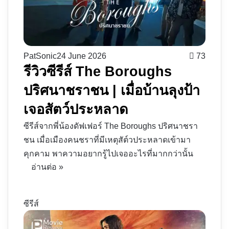
PatSonic
24 June 2026
73
รีวิวซีรีส์ The Boroughs
ปริศนาชราชน | เมื่อบ้านลุงป้า
เจอสัตว์ประหลาด
ซีรีส์จากพี่น้องดัฟเฟอร์ The Boroughs ปริศนาชรา
ชน เมื่อเมืองคนชราที่มีเหตุสัต์วประหลาดเข้ามา
คุกคาม พาความอยากรู้ไปเจออะไรที่มากกว่านั้น
อ่านต่อ »
ซีรีส์