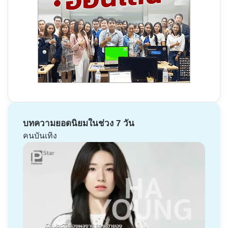
บทความยอดนิยมในช่วง 7 วัน
คนบันเทิง