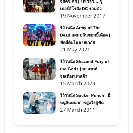
จัสติซ ลีก | ได้เวลา… ซู
เปอร์ฮีโร่ฝั่ง DC รวมตัว
19 November 2017
รีวิวหนัง Army of The
Dead แผนปล้นซอมบี้เดือด |
ฟัดผีดิบในลาสเวกัส
21 May 2021
รีวิวหนัง Shazam! Fury of
the Gods | ชาแซม!
จุดเดือดเทพเจ้า
15 March 2023
รีวิวหนัง Sucker Punch | อี
หนูจินตนาการสูงวิ่งสู้ฟัด
27 March 2011