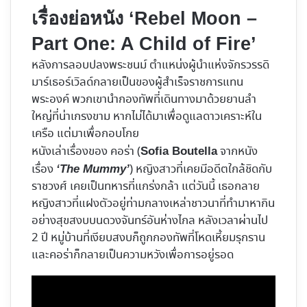
เรื่องย่อหนัง ‘Rebel Moon –
Part One: A Child of Fire’
หลังการลอบปลงพระชนม์ ตำแหน่งผู้นำแห่งจักรวรรดิ
มาร์เธอร์เวิลด์กลายเป็นของผู้สำเร็จราชการแทน
พระองค์ พวกเขานำกองทัพที่เดินทางมาด้วยยานลำ
ใหญ่ที่น่าเกรงขาม หากไม่ได้มาเพื่อดูแลดาวเคราะห์ใน
เครือ แต่มาเพื่อกอบโกย
หนังเล่าเรื่องของ คอร่า (
จากหนัง
Sofia Boutella
เรื่อง
) หญิงสาวที่เคยมีอดีตใกล้ชิดกับ
‘The Mummy’
ราชวงศ์ เคยเป็นทหารที่แกร่งกล้า แต่วันนี้ เธอกลาย
หญิงสาวที่แฝงตัวอยู่ท่ามกลางเหล่าชาวนาที่ทำมาหากิน
อย่างสุขสงบบนดวงจันทร์อันห่างไกล หลังเวลาผ่านไป
2 ปี หมู่บ้านที่เงียบสงบก็ถูกกองทัพที่โหดเหี้ยมรุกราน
และคอร่าก็กลายเป็นความหวังเพื่อการอยู่รอด