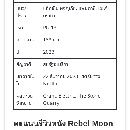
แนว/
แอ็คชัน,​ ผจญภัย, แฟนตาซี, ไซไฟ ,
ประเภท
ดราม่า
เรท
PG-13
ความยาว
133 นาที
ปี
2023
สัญชาติ
สหรัฐอเมริกา
เข้าฉายใน
22 ธันวาคม 2023 [สตรีมทาง
ไทย
Netflix]
ผลิต/จัด
Grand Electric, The Stone
จำหน่าย
Quarry
คะแนนรีวิวหนัง Rebel Moon