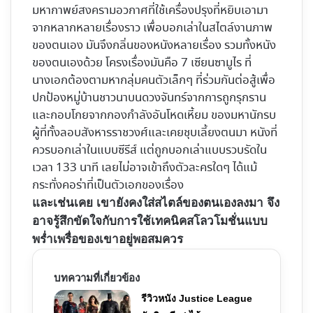
มหากาพย์สงครามอวกาศที่ใช้เครื่องปรุงที่หยิบเอามา
จากหลากหลายเรื่องราว เพื่อบอกเล่าในสไตล์งานภาพ
ของตนเอง มันจึงกลิ่นของหนังหลายเรื่อง รวมทั้งหนัง
ของตนเองด้วย โครงเรื่องมันคือ 7 เซียนซามูไร ที่
นางเอกต้องตามหากลุ่มคนตัวเล็กๆ ที่ร่วมกันต่อสู้เพื่อ
ปกป้องหมู่บ้านชาวนาบนดวงจันทร์จากการถูกรุกราน
และกอบโกยจากกองกำลังอันโหดเหี้ยม ของมหานักรบ
ผู้ที่ทั้งลอบสังหารราชวงศ์และเคยชุบเลี้ยงตนมา หนังที่
ควรบอกเล่าในแบบซีรีส์ แต่ถูกบอกเล่าแบบรวบรัดใน
เวลา 133 นาที เลยไม่อาจเข้าถึงตัวละครใดๆ ได้แม้
กระทั่งคอร่าที่เป็นตัวเอกของเรื่อง
และเช่นเคย เขายังคงใส่สไตล์ของตนเองลงมา จึง
อาจรู้สึกขัดใจกับการใช้เทคนิคสโลวโมชั่นแบบ
พร่ำเพรื่อของเขาอยู่พอสมควร
บทความที่เกี่ยวข้อง
รีวิวหนัง Justice League