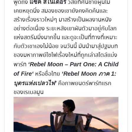
พูดถึง
วิสัยทัศน์ชายผู้นี้ไม่
แซ็ค สไนเดอร์
เคยหยุดนิ่ง สมองของเขายังคงคิดค้นและ
สร้างเรื่องราวใหม่ๆ มาสร้างเป็นผลงานหนัง
อย่างต่อเนื่อง ระยะหลังเขาผันตัวมาอยู่กับโลก
แห่งสตรีมมิ่งมากขึ้น และดูจะเป็นที่ทางที่เหมาะ
กับตัวเขาเองไม่น้อย จนวันนี้ มันนำมาสู่ปฐมบท
ของมหากาพย์ไซไฟเรื่องใหม่ที่ถูกเล่าสไตล์แบ่ง
พาร์ท
‘
Rebel Moon – Part One: A Child
หรือชื่อไทย
of Fire
‘
‘Rebel Moon ภาค 1:
คือภาพยนตร์พาร์ทแรก
บุตรแห่งเปลวไฟ’
ของเรเบลมูน