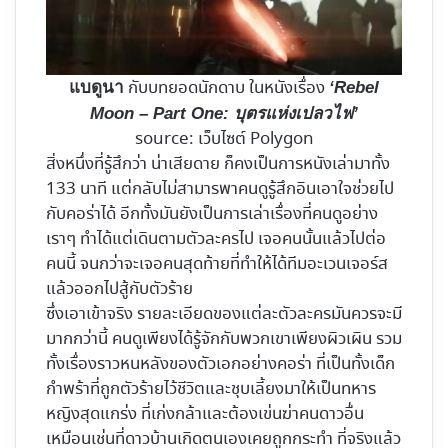
กับบทยอดนักดาบ ในหนังเรื่อง
แบดูนา
‘Rebel
Moon – Part One: บุตรแห่งเปลวไฟ’
source: เว็บไซต์ Polygon
สิ่งหนึ่งที่รู้สึกว่า น่าเสียดาย ก็คงเป็นการหนังเล่ามาทั้ง
133 นาที แต่กลับไม่สามารพาคนดูรู้สึกอินเอาใจช่วยไป
กับคอร่าได้ อีกทั้งมันยังเป็นการเล่าเรื่องที่คนดูอย่าง
เราๆ ทำได้แต่เดินตามตัวละครไป เจอคนนั้นแล้วไปต่อ
คนนี้ จนกว่าจะเจอคนสุดท้ายที่ทำให้ได้ทีมอะเวนเจอร์ส
แล้วออกไปสู้กับตัวร้าย
ซึ่งเอาเข้าจริง รายละเอียดของแต่ละตัวละครมันควรจะมี
มากกว่านี้ คนดูเพียงได้รู้จักกับพวกเขาเพียงผิวเผิน รวม
ทั้งเรื่องราวหนหลังของตัวเอกอย่างคอร่า ที่เป็นทั้งเด็ก
กำพร้าที่ถูกตัวร้ายไว้ชีวิตและชุบเลี้ยงมาให้เป็นทหาร
หญิงสุดแกร่ง ที่เก่งกล้าและต้องเข่นฆ่าคนดาวอื่น
เหมือนเช่นที่ดาวบ้านเกิดตนเองเคยถูกกระทำ ที่จริงแล้ว