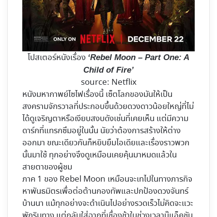
โปสเตอร์หนังเรื่อง
‘Rebel Moon – Part One: A
Child of Fire’
source: Netflix
หนังมหากาพย์ไซไฟเรื่องนี้ เซ็ตโลกของมันให้เป็น
สงครามจักรวาลที่ประกอบขึ้นด้วยดวงดาวน้อยใหญ่ที่ไม่
ได้ดูเจริญตาหรือเงียบสงบดังเช่นที่เคยเห็น แต่มีความ
ดาร์กที่แทรกซึมอยู่ในนั้น นัยว่าต้องการสร้างให้ต่าง
ออกมา ขณะเดียวกันก็หยิบยืมไอเดียและเรื่องราวพวก
นั้นมาใช้ ทุกอย่างจึงดูเหมือนเคยคุ้นมาหมดแล้วใน
สายตาของผู้ชม
ภาค 1 ของ Rebel Moon เหมือนจะเทไปในทางภารกิจ
หาพันธมิตรเพื่อต่อต้านกองทัพและปกป้องดวงจันทร์
บ้านนา แม้ทุกอย่างจะดำเนินไปอย่างรวดเร็วไม่คิดจะแวะ
พักริมทาง แต่กลับใส่ฉากที่เชื่องช้าในช่วงเวลาบู๊แอ็คชัน