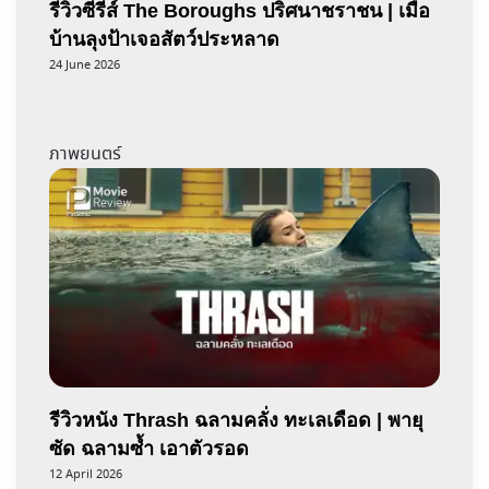
รีวิวซีรีส์ The Boroughs ปริศนาชราชน | เมื่อ
บ้านลุงป้าเจอสัตว์ประหลาด
24 June 2026
ภาพยนตร์
รีวิวหนัง Thrash ฉลามคลั่ง ทะเลเดือด | พายุ
ซัด ฉลามซ้ำ เอาตัวรอด
12 April 2026