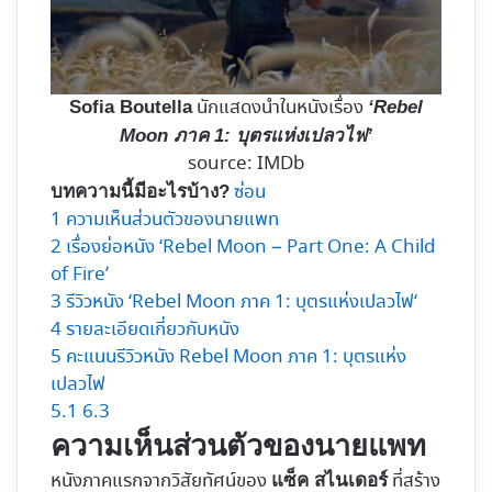
นักแสดงนำในหนังเรื่อง
Sofia Boutella
‘Rebel
Moon ภาค 1: บุตรแห่งเปลวไฟ’
source: IMDb
ซ่อน
บทความนี้มีอะไรบ้าง?
1
ความเห็นส่วนตัวของนายแพท
2
เรื่องย่อหนัง ‘Rebel Moon – Part One: A Child
of Fire’
3
รีวิวหนัง ‘Rebel Moon ภาค 1: บุตรแห่งเปลวไฟ‘
4
รายละเอียดเกี่ยวกับหนัง
5
คะแนนรีวิวหนัง Rebel Moon ภาค 1: บุตรแห่ง
เปลวไฟ
5.1
6.3
ความเห็นส่วนตัวของนายแพท
หนังภาคแรกจากวิสัยทัศน์ของ
ที่สร้าง
แซ็ค สไนเดอร์