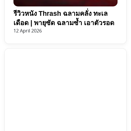
รีวิวหนัง Thrash ฉลามคลั่ง ทะเล
เดือด | พายุซัด ฉลามซ้ำ เอาตัวรอด
12 April 2026