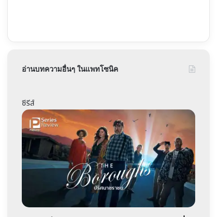
อ่านบทความอื่นๆ ในแพทโซนิค
ซีรีส์