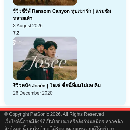
รีวิวซีรีส์ Ransom Canyon หุบเขารัก | แรมซัม
หลายเส้า
3 August 2026
7.2
รีวิวหนัง Josée | โจเซ่ ชื่อนี้ที่ผมไม่เคยลืม
26 December 2020
© Copyright PatSonic 2026, All Rights Reserved
เว็บไซต์นี้อาจมีลิงก์ที่เป็นโฆษณาหรือลิงก์พันธมิตร หากคลิก
ลิงก์เหล่านี้ เว็บไซต์อาจได้รับค่าตอบแทนจากผู้ให้บริการ