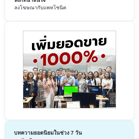
ลิงก์ที่น่าสนใจ
ลงโฆษณากับแพทโซนิค
บทความยอดนิยมในช่วง 7 วัน