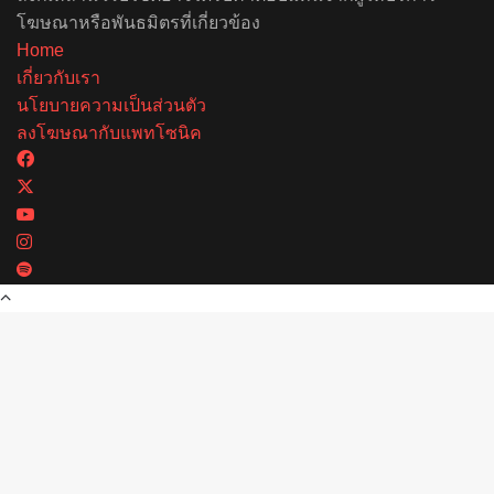
โฆษณาหรือพันธมิตรที่เกี่ยวข้อง
Home
เกี่ยวกับเรา
นโยบายความเป็นส่วนตัว
ลงโฆษณากับแพทโซนิค
Facebook
X
YouTube
Instagram
Spotify
Back
to
top
button