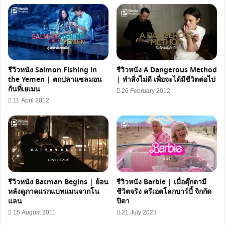
รีวิวหนัง Salmon Fishing in
รีวิวหนัง A Dangerous Method
the Yemen | ตกปลาแซลมอน
| ทำสิ่งไม่ดี เพื่อจะได้มีชีวิตต่อไป
กันที่เยเมน
26 February 2012
11 April 2012
รีวิวหนัง Batman Begins | ย้อน
รีวิวหนัง Barbie | เมื่อตุ๊กตามี
หลังดูภาคแรกแบทแมนจากโน
ชีวิตจริง ครีเอตโลกบาร์บี้ จิกกัด
แลน
ปิตา
15 August 2011
21 July 2023