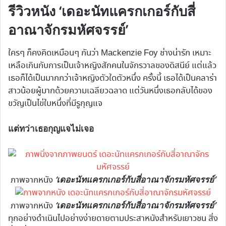
รีวิวหนัง ‘เดอะนัทแครกเกอร์กับสี่
อาณาจักรมหัศจรรย์’
ใครๆ ก็คงคิดเหมือนๆ กันว่า Mackenzie Foy ช่างน่ารัก เหมาะ
เหลือเกินกับการเป็นเจ้าหญิงสักคนในจักรวาลของดิสนีย์ แต่แล้ว
เธอก็ได้เป็นมากกว่าเจ้าหญิงตัวใดตัวหนึ่ง ครั้งนี้ เธอได้เป็นคลาร่า
สาวน้อยผู้มากด้วยความเฉลียวฉลาด แต่วันหนึ่งเธอกลับได้ของ
ขวัญเป็นไข่ใบหนึ่งที่มีรูกุญแจ
แต่ทว่าเธอกุญแจไม่เจอ
‘เดอะนัทแครกเกอร์กับสี่อาณาจักรมหัศจรรย์’
ภาพจากหนัง
‘เดอะนัทแครกเกอร์กับสี่อาณาจักรมหัศจรรย์’
ภาพจากหนัง
ทุกอย่างดำเนินไปอย่างง่ายดายตามประสาหนังสำหรับเยาวชน สิ่ง