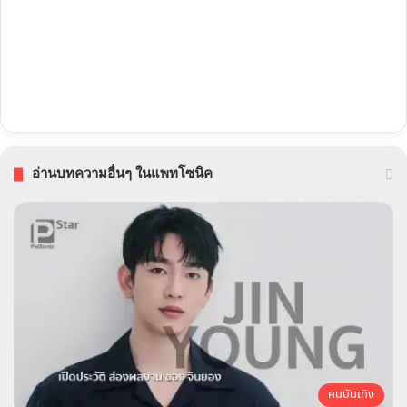
อ่านบทความอื่นๆ ในแพทโซนิค
คนบันเทิง