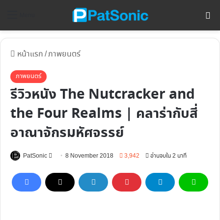
ค้
Menu
หน้าแรก
/
ภาพยนตร์
ภาพยนตร์
รีวิวหนัง The Nutcracker and
the Four Realms | คลาร่ากับสี่
อาณาจักรมหัศจรรย์
Follow
PatSonic
8 November 2018
3,942
อ่านจบใน 2 นาที
on
X