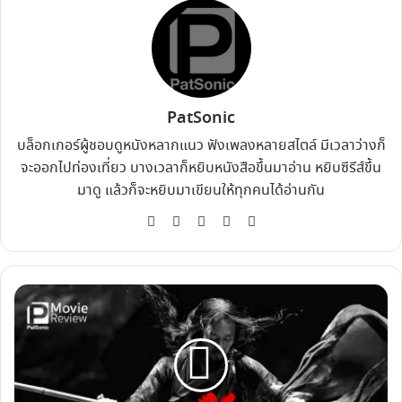
PatSonic
บล็อกเกอร์ผู้ชอบดูหนังหลากแนว ฟังเพลงหลายสไตล์ มีเวลาว่างก็
จะออกไปท่องเที่ยว บางเวลาก็หยิบหนังสือขึ้นมาอ่าน หยิบซีรีส์ขึ้น
มาดู แล้วก็จะหยิบมาเขียนให้ทุกคนได้อ่านกัน
Website
Facebook
X
YouTube
Instagram
รีวิว
หนัง
Shadow
จอม
คน