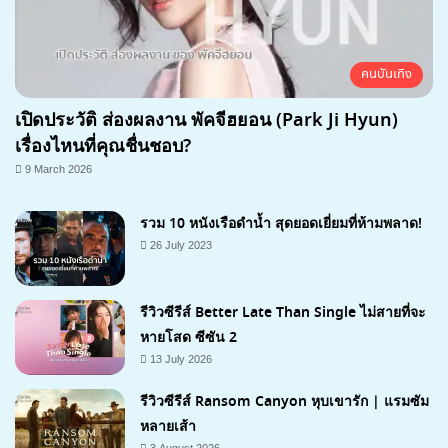
คนบันเทิง
เปิดประวัติ ส่องผลงาน พัคจีฮยอน (Park Ji Hyun)
เรื่องไหนที่คุณชื่นชอบ?
9 March 2026
รวม 10 หนังเรือดำน้ำ สุดยอดเยี่ยมที่ห้ามพลาด!
26 July 2023
รีวิวซีรีส์ Better Late Than Single ไม่สายที่จะ
หายโสด ซีซัน 2
13 July 2026
รีวิวซีรีส์ Ransom Canyon หุบเขารัก | แรมซัม
หลายเส้า