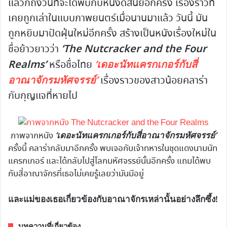
แล้วก็ถึงวันที่จะได้พบกับหนังดิสนีย์อีกครั้ง เรื่องราวที่
เคยถูกเล่าในแบบภาพยนตร์เมื่อนานมาแล้ว วันนี้ มัน
ถูกหยิบมาปัดฝุ่นใหม่อีกครั้ง สร้างเป็นหนังเรื่องใหม่ใน
‘The Nutcracker and the Four
ชื่อย้าวยาวว่า
Realms’
‘เดอะนัทแครกเกอร์กับสี่
หรือชื่อไทย
อาณาจักรมหัศจรรย์’
เรื่องราวของสาวน้อยคลาร่า
กับกุญแจที่หายไป
‘เดอะนัทแครกเกอร์กับสี่อาณาจักรมหัศจรรย์’
ภาพจากหนัง
ครั้งนี้ คลาร่ากลับมาอีกครั้ง พบเจอกับเจ้าทหารในชุดแดงนามนัท
แครกเกอร์ และได้กลับไปสู่โลกมหัศจรรย์นั้นอีกครั้ง แถมได้พบ
กับสี่อาณาจักรที่เธอไม่เคยรู้เลยว่ามันมีอยู่
และแม่ของเธอเกี่ยวข้องกับอาณาจักรเหล่านั้นอย่างลึกซึ้ง!
บทความที่เกี่ยวข้อง