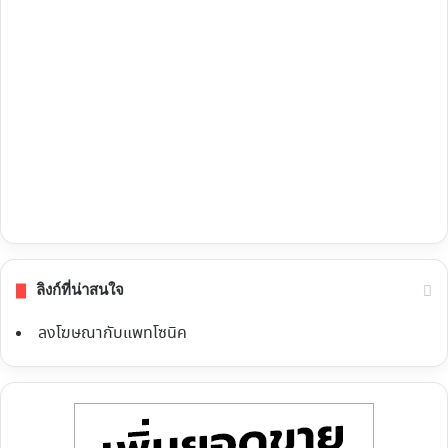
ลิงก์ที่น่าสนใจ
ลงโฆษณากับแพทโซนิค