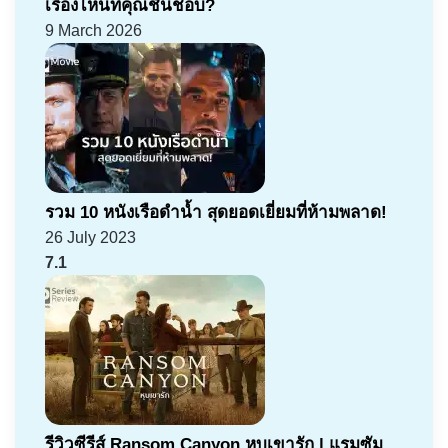
เรื่องไหนที่คุณชื่นชอบ?
9 March 2026
รวม 10 หนังเรือดำน้ำ สุดยอดเยี่ยมที่ห้ามพลาด!
26 July 2023
7.1
รีวิวซีรีส์ Ransom Canyon หุบเขารัก | แรมซัม