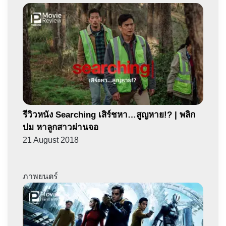
รีวิวหนัง Searching เสิร์ชหา…สูญหาย!? | พลิก
ปม หาลูกสาวผ่านจอ
21 August 2018
ภาพยนตร์