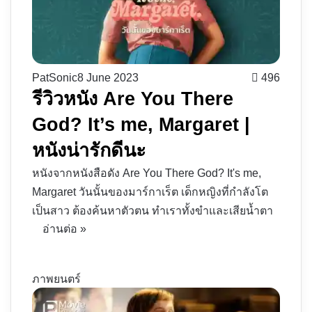
PatSonic
8 June 2023
496
รีวิวหนัง Are You There
God? It’s me, Margaret |
หนังน่ารักดีนะ
หนังจากหนังสือดัง Are You There God? It's me,
Margaret วันนั้นของมาร์กาเร็ต เด็กหญิงที่กำลังโต
เป็นสาว ต้องค้นหาตัวตน ทำเราทั้งขำและเสียน้ำตา
อ่านต่อ »
ภาพยนตร์