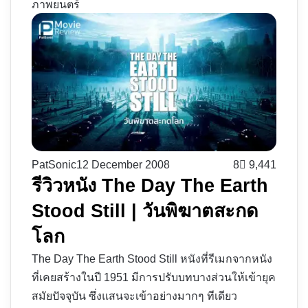
ภาพยนตร์
PatSonic
12 December 2008
8
9,441
รีวิวหนัง The Day The Earth
Stood Still | วันพิฆาตสะกด
โลก
The Day The Earth Stood Still หนังที่รีเมกจากหนัง
ที่เคยสร้างในปี 1951 มีการปรับบทบางส่วนให้เข้ายุค
สมัยปัจจุบัน ซึ่งแสนจะเข้าอย่างมากๆ ทีเดียว