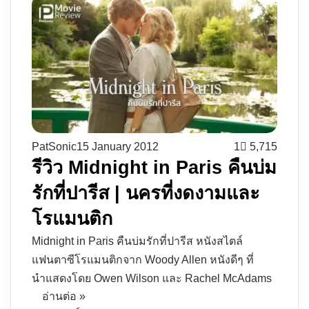
PatSonic
15 January 2012
1
5,715
รีวิว Midnight in Paris คืนบ่ม
รักที่ปารีส | นครที่งดงามและ
โรแมนติก
Midnight in Paris คืนบ่มรักที่ปารีส หนังสไตล์
แฟนตาซีโรแมนติกจาก Woody Allen หนังดีๆ ที่
นำแสดงโดย Owen Wilson และ Rachel McAdams
อ่านต่อ »