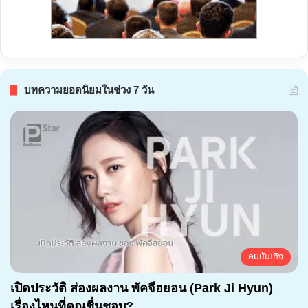
บทความยอดนิยมในช่วง 7 วัน
คนบันเทิง
เปิดประวัติ ส่องผลงาน พัคจีฮยอน (Park Ji Hyun)
เรื่องไหนที่คุณชื่นชอบ?