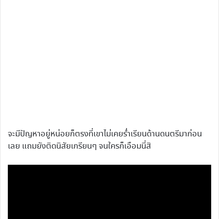
จะมีปัญหาอยู่หน่อยก็ตรงที่เขาไม่เคยร่ำเรียนด้านดนตรีมาก่อน
เลย แถมยังติดนิสัยเกรียนๆ จนใครก็เอือมนี่สิ