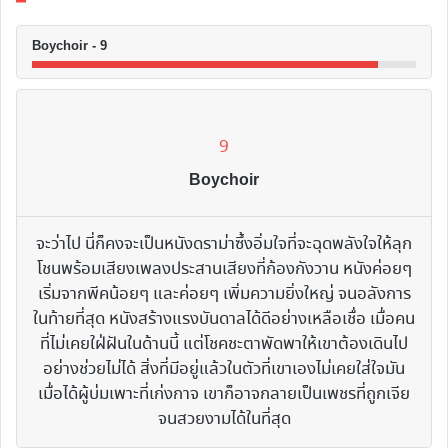
Boychoir - 9
9
Boychoir
จะว่าไป นี่ก็คงจะเป็นหนังดราม่าซึ้งอิ่มใจที่จะฉุดพลังใจให้ลุก
โชนพร้อมเสียงเพลงประสานเสียงที่ก้องกังวาน หนังค่อยๆ
เริ่มจากพีคน้อยๆ และค่อยๆ เพิ่มความยิ่งใหญ่ จนอลังการ
ในท้ายที่สุด หนังสร้างแรงบันดาลได้ดีอย่างเหลือเชื่อ เมื่อคน
ที่ไม่เคยใฝ่ฝันในด้านนี้ แต่โชคชะตาพัดพาให้เขาต้องเดินไป
อย่างช่วยไม่ได้ สิ่งที่มีอยู่แล้วในตัวที่เขาเองไม่เคยใส่ใจมัน
เมื่อได้ผู้บ่มเพาะที่เก่งกาจ เขาก็อาจกลายเป็นเพชรที่ถูกเจีย
จนสวยงามได้ในที่สุด