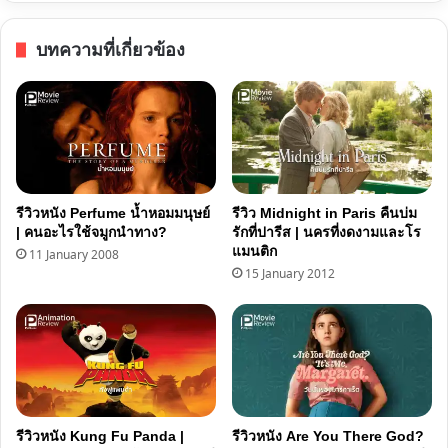
Can'
บทความที่เกี่ยวข้อง
รีวิวหนัง Perfume น้ำหอมมนุษย์
รีวิว Midnight in Paris คืนบ่ม
| คนอะไรใช้จมูกนำทาง?
รักที่ปารีส | นครที่งดงามและโร
แมนติก
11 January 2008
15 January 2012
รีวิวหนัง Kung Fu Panda |
รีวิวหนัง Are You There God?