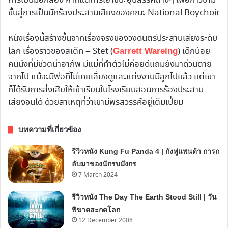
การเป็นมือกลอง หากแต่การเอาชนะอุปสรรคต่างๆ เพื่อก้าวข้าม
ขั้นสู่การเป็นนักร้องประสานเสียงของคณะ National Boychoir
หนังเรื่องนี้สร้างขึ้นจากเรื่องจริงของวงดนตรีประสานเสียงระดับ
โลก เรื่องราวของสเต็ท – Stet (
) เด็กน้อย
Garrett Wareing
คนนึงที่มีชีวิตน่าอาภัพ มีแม่ที่ทำตัวไม่ค่อยดีแถมยังมาด่วนตาย
จากไป แม้จะมีพ่อที่ไม่เคยเลี้ยงดูและแต่งงานมีลูกไปแล้ว แต่เขา
ก็ได้รับการส่งเสียให้เข้าเรียนในโรงเรียนสอนการร้องประสาน
เสียงจนได้ ด้วยสาเหตุที่ว่าเขามีพรสวรรค์อยู่เต็มเปี่ยม
บทความที่เกี่ยวข้อง
รีวิวหนัง Kung Fu Panda 4 | กังฟูแพนด้า การก
ลับมาของนักรบมังกร
7 March 2024
รีวิวหนัง The Day The Earth Stood Still | วัน
พิฆาตสะกดโลก
12 December 2008