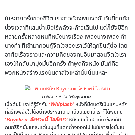
ในหลายครั้งของชีวิต เราอาจต้องพบเจอกับวันที่ทดท้อ
ช่วงเวลาที่แสนน่าเบื่อไร้พลังจะก้าวเดินไป แต่ก็ยังมีอีก
หลายครั้งหลายหนที่หนังบางเรื่อง เพลงบางเพลง คำ
บางคำ ที่เข้ามากอบกู้จิตใจของเราไว้ให้ลุกขึ้นสู้ต่อ โดย
อาศัยเรื่องราวและความคิดของคนอื่นมาสอนจิตใจเรา
เองให้กลับมามุ่งมั่นอีกครั้ง ถ้าพูดถึงหนัง มันก็คือ
พวกหนังสร้างแรงบันดาลใจเหล่านั้นนั่นแหละ
ภาพจากหนัง
‘Boychoir’
เมื่อต้นปี เราได้รู้จักกับ
หนังที่มีดนตรีเป็นแกนหลัก
‘Whiplash’
ที่สร้างพลังใจได้อย่างประหลาด มาเดือนเมษานี้ เราก็ได้พบกับ
หนังที่มีเนื้อหาเกี่ยวข้องกับ
‘Boychoir จังหวะนี้ ใจสั่งมา’
ดนตรีอีกนั่นแหละแต่ในมุมที่แตกต่างออกไป ไม่ใช่การมุ่งมั่นใน