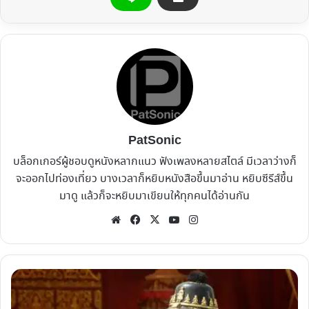
PatSonic
บล็อกเกอร์ผู้ชอบดูหนังหลากแนว ฟังเพลงหลายสไตล์ มีเวลาว่างก็
จะออกไปท่องเที่ยว บางเวลาก็หยิบหนังสือขึ้นมาอ่าน หยิบซีรีส์ขึ้น
มาดู แล้วก็จะหยิบมาเขียนให้ทุกคนได้อ่านกัน
Website
Facebook
X
YouTube
Instagram
รีวิว
หนัง