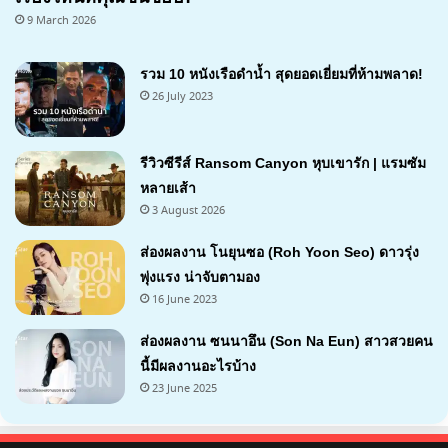
9 March 2026
รวม 10 หนังเรือดำน้ำ สุดยอดเยี่ยมที่ห้ามพลาด!
26 July 2023
รีวิวซีรีส์ Ransom Canyon หุบเขารัก | แรมซัม
หลายเส้า
3 August 2026
7.1
ส่องผลงาน โนยุนซอ (Roh Yoon Seo) ดาวรุ่ง
พุ่งแรง น่าจับตามอง
16 June 2023
ส่องผลงาน ซนนาอึน (Son Na Eun) สาวสวยคน
นี้มีผลงานอะไรบ้าง
23 June 2025