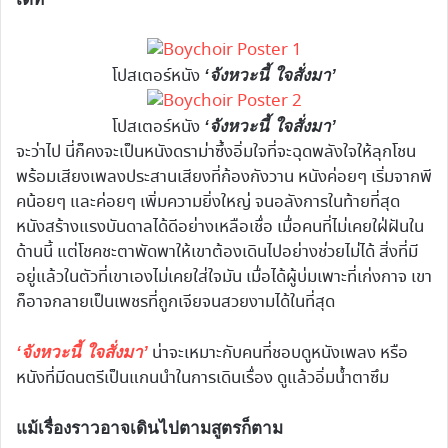
โปสเตอร์หนัง
‘จังหวะนี้ ใจสั่งมา’
โปสเตอร์หนัง
‘จังหวะนี้ ใจสั่งมา’
จะว่าไป นี่ก็คงจะเป็นหนังดราม่าซึ้งอิ่มใจที่จะฉุดพลังใจให้ลุกโชน
พร้อมเสียงเพลงประสานเสียงที่ก้องกังวาน หนังค่อยๆ เริ่มจากพี
คน้อยๆ และค่อยๆ เพิ่มความยิ่งใหญ่ จนอลังการในท้ายที่สุด
หนังสร้างแรงบันดาลได้ดีอย่างเหลือเชื่อ เมื่อคนที่ไม่เคยใฝ่ฝันใน
ด้านนี้ แต่โชคชะตาพัดพาให้เขาต้องเดินไปอย่างช่วยไม่ได้ สิ่งที่มี
อยู่แล้วในตัวที่เขาเองไม่เคยใส่ใจมัน เมื่อได้ผู้บ่มเพาะที่เก่งกาจ เขา
ก็อาจกลายเป็นเพชรที่ถูกเจียจนสวยงามได้ในที่สุด
น่าจะเหมาะกับคนที่ชอบดูหนังเพลง หรือ
‘จังหวะนี้ ใจสั่งมา’
หนังที่มีดนตรีเป็นแกนนำในการเดินเรื่อง ดูแล้วอิ่มน้ำตาซึม
แม้เรื่องราวอาจเดินไปตามสูตรก็ตาม