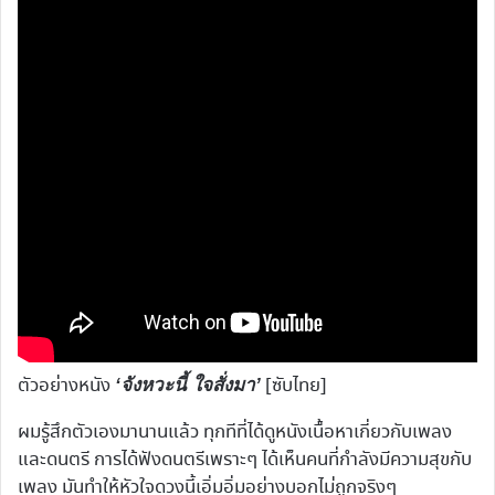
ตัวอย่างหนัง
[ซับไทย]
‘จังหวะนี้ ใจสั่งมา’
ผมรู้สึกตัวเองมานานแล้ว ทุกทีที่ได้ดูหนังเนื้อหาเกี่ยวกับเพลง
และดนตรี การได้ฟังดนตรีเพราะๆ ได้เห็นคนที่กำลังมีความสุขกับ
เพลง มันทำให้หัวใจดวงนี้เอิ่มอิ่มอย่างบอกไม่ถูกจริงๆ