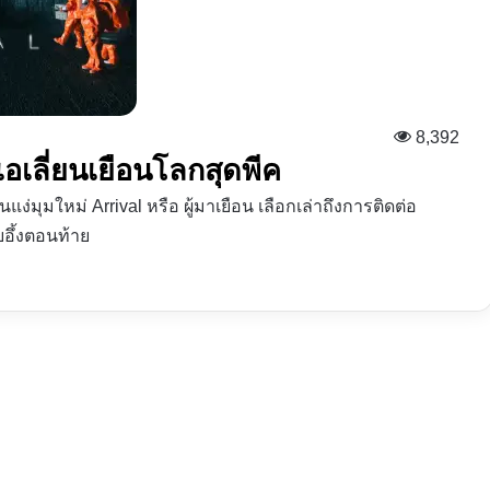
8,392
| เอเลี่ยนเยือนโลกสุดพีค
แง่มุมใหม่ Arrival หรือ ผู้มาเยือน เลือกเล่าถึงการติดต่อ
ยอึ้งตอนท้าย