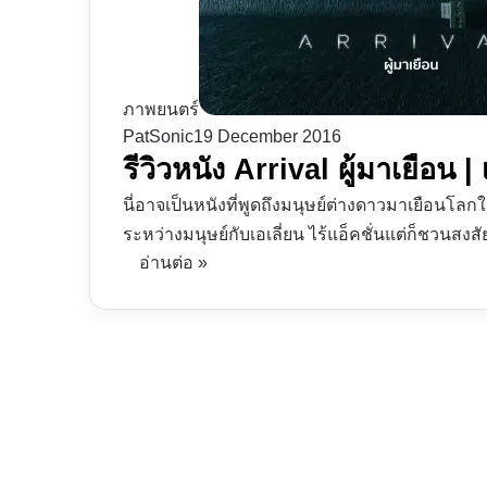
ภาพยนตร์
PatSonic
19 December 2016
รีวิวหนัง Arrival ผู้มาเยือน 
นี่อาจเป็นหนังที่พูดถึงมนุษย์ต่างดาวมาเยือนโลกใน
ระหว่างมนุษย์กับเอเลี่ยน ไร้แอ็คชั่นแต่ก็ชวนสงสั
อ่านต่อ »