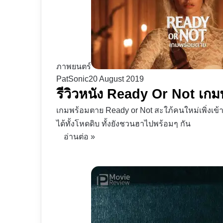
ภาพยนตร์
PatSonic
20 August 2019
รีวิวหนัง Ready Or Not เกม
เกมพร้อมตาย Ready or Not สะใภ้คนใหม่เพิ่งเข้า
ได้ทั้งโหดดิบ ทั้งยังชวนฮาไปพร้อมๆ กัน
อ่านต่อ »