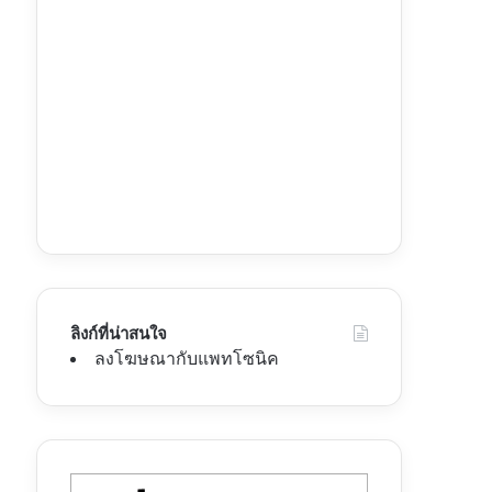
ลิงก์ที่น่าสนใจ
ลงโฆษณากับแพทโซนิค