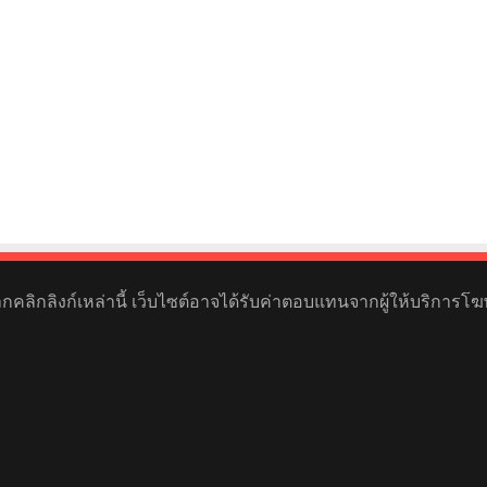
หากคลิกลิงก์เหล่านี้ เว็บไซต์อาจได้รับค่าตอบแทนจากผู้ให้บริการโฆ