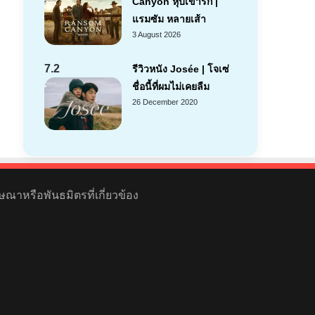
Canyon หุบเขารัก |
แรมซัม หลายเส้า
3 August 2026
7.2
รีวิวหนัง Josée | โจเซ่
ชื่อนี้ที่ผมไม่เคยลืม
26 December 2020
ษณาหรือพันธมิตรที่เกี่ยวข้อง