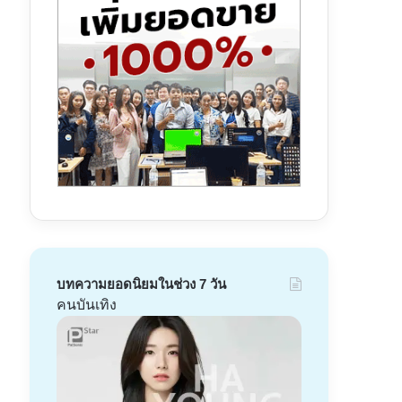
บทความยอดนิยมในช่วง 7 วัน
คนบันเทิง