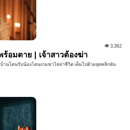
3,362
พร้อมตาย | เจ้าสาวต้องฆ่า
บ้านโดนรับน้องโดนเกมฆ่าไล่ล่าชีวิต เต็มไปด้วยจุดพลิกผัน