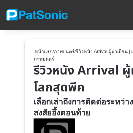
หน้าแรก
/
ภาพยนตร์
/
รีวิวหนัง Arrival ผู้มาเยือน 
ภาพยนตร์
รีวิวหนัง Arrival ผู
โลกสุดพีค
เลือกเล่าถึงการติดต่อระหว่างม
สงสัยอึ้งตอนท้าย
Follow
on