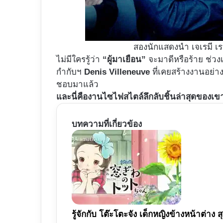
สองนักแสดงนำ เจเรมี เรน
ไม่มีใครรู้ว่า​
“ผู้มาเยือน”
จะมาดีหรือร้าย ช่วงเว
กำกับฯ​
Denis Villeneuve
ที่เคยสร้างงานอย่า
ชอบมาแล้ว
และนี่คืองานไซไฟสไตล์ลึกลับชิ้นล่าสุดของเข
บทความที่เกี่ยวข้อง
รู้จักกับ โต๊ะโตะจัง เด็กหญิงข้างหน้าต่