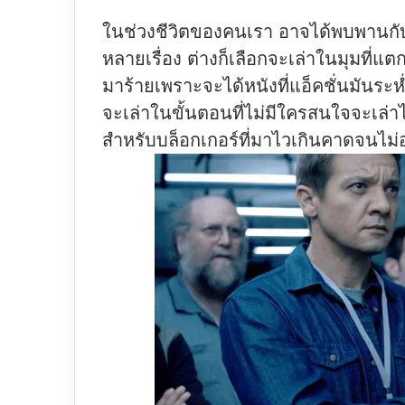
ในช่วงชีวิตของคนเรา อาจได้พบพานกับห
หลายเรื่อง ต่างก็เลือกจะเล่าในมุมที่แต
มาร้ายเพราะจะได้หนังที่แอ็คชั่นมันระห่
จะเล่าในขั้นตอนที่ไม่มีใครสนใจจะเล่
สำหรับบล็อกเกอร์ที่มาไวเกินคาดจนไม่