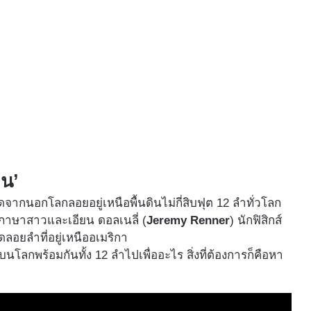
อน’
จากนอกโลกลอยอยู่เหนือพื้นดินไม่กี่สิบฟุต 12 ลำทั่วโลก
านภาษาสาวและเอียน ดอลเนลี่ (
Jeremy Renner
) นักฟิสิกส์
ดลอยลำที่อยู่เหนืออเมริกา
นบนโลกพร้อมกันทั้ง 12 ลำไปเพื่ออะไร สิ่งที่ต้องการก็คือหา