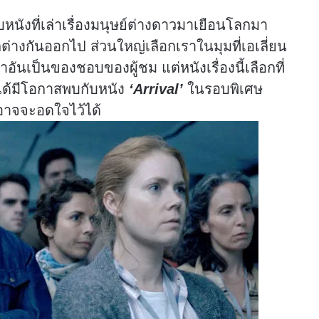
นังที่เล่าเรื่องมนุษย์ต่างดาวมาเยือนโลกมา
กต่างกันออกไป ส่วนใหญ่เลือกเราในมุมที่เอเลี่ยน
ำอันเป็นของชอบของผู้ชม แต่หนังเรื่องนี้เลือกที่
าได้มีโอกาสพบกับหนัง
‘Arrival’
ในรอบพิเศษ
อาจจะอดใจไว้ได้