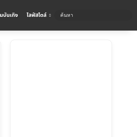
นบันเทิง
ไลฟ์สไตล์
ค้นห