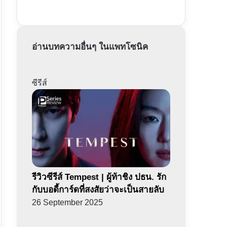
อ่านบทความอื่นๆ ในแพทโซนิค
ซีรีส์
รีวิวซีรีส์ Tempest | ผู้ท้าชิง ปธน. รัก
กับบอดี้การ์ดที่สงสัยว่าจะเป็นสายลับ
26 September 2025