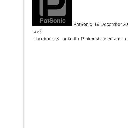
X
PatSonic
19 December 2
แชร์
Facebook
X
LinkedIn
Pinterest
Telegram
Li