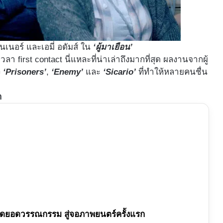
เนอร์ และเอมี่ อดัมส์ ใน
‘ผู้มาเยือน’
ลา first contact นี่แหละที่น่าเล่าถึงมากที่สุด ผลงานจากผู้
ง
‘Prisoners’
,
‘Enemy’
และ
‘Sicario’
ที่ทำให้หลายคนชื่น
า
าง สุดยอดวรรณกรรม สู่จอภาพยนตร์ครั้งแรก