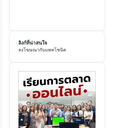
ลิงก์ที่น่าสนใจ
ลงโฆษณากับแพทโซนิค