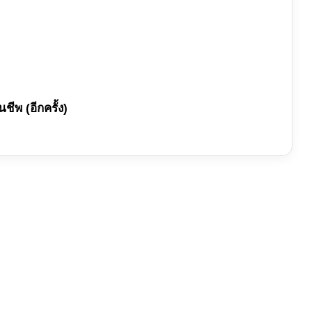
ชีพ (อีกครั้ง)