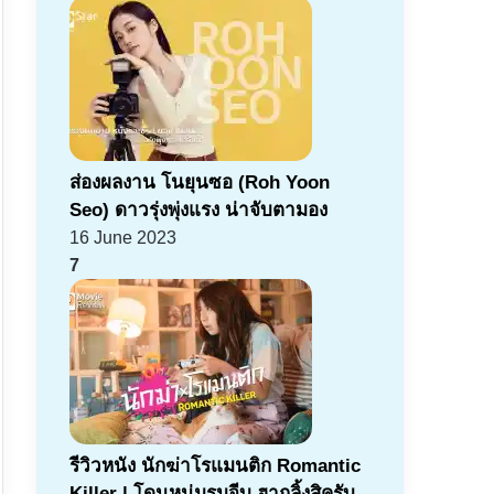
ส่องผลงาน โนยุนซอ (Roh Yoon
Seo) ดาวรุ่งพุ่งแรง น่าจับตามอง
16 June 2023
7
รีวิวหนัง นักฆ่าโรแมนติก Romantic
Killer | โดนหนุ่มรุมจีบ ฮากลิ้งสิครับ