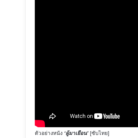
ตัวอย่างหนัง
‘ผู้มาเยือน’
[ซับไทย]