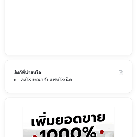
ลิงก์ที่น่าสนใจ
ลงโฆษณากับแพทโซนิค