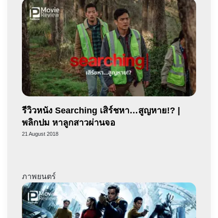
รีวิวหนัง Searching เสิร์ชหา…สูญหาย!? |
พลิกปม หาลูกสาวผ่านจอ
21 August 2018
ภาพยนตร์