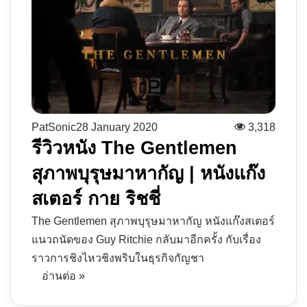
PatSonic
28 January 2020
3,318
รีวิวหนัง The Gentlemen
สุภาพบุรุษมาหากัญ | หนังแก๊ง
สเตอร์ กาย ริชชี่
The Gentlemen สุภาพบุรุษมาหากัญ หนังแก๊งสเตอร์
แนวถนัดของ Guy Ritchie กลับมาอีกครั้ง กับเรื่อง
ราวการชิงไหวชิงพริบในธุรกิจกัญชา
อ่านต่อ »