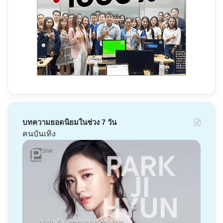
บทความยอดนิยมในช่วง 7 วัน
คนบันเทิง