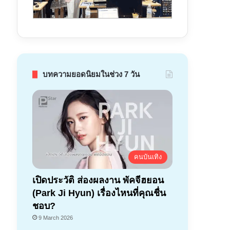
บทความยอดนิยมในช่วง 7 วัน
คนบันเทิง
เปิดประวัติ ส่องผลงาน พัคจีฮยอน
(Park Ji Hyun) เรื่องไหนที่คุณชื่น
ชอบ?
9 March 2026