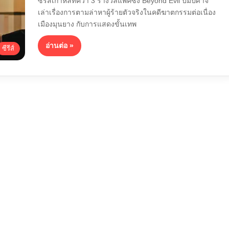
ซีรีส์เกาหลีที่คว้า 3 รางวัลแพคซัง Beyond Evil ปมปีศาจ
เล่าเรื่องการตามล่าหาผู้ร้ายตัวจริงในคดีฆาตกรรมต่อเนื่อง
เมืองมุนยาง กับการแสดงขั้นเทพ
อ่านต่อ »
ซีรีส์