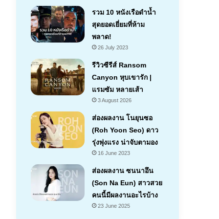
รวม 10 หนังเรือดำน้ำ
สุดยอดเยี่ยมที่ห้าม
พลาด!
26 July 2023
รีวิวซีรีส์ Ransom
Canyon หุบเขารัก |
แรมซัม หลายเส้า
7.1
3 August 2026
ส่องผลงาน โนยุนซอ
(Roh Yoon Seo) ดาว
รุ่งพุ่งแรง น่าจับตามอง
16 June 2023
ส่องผลงาน ซนนาอึน
(Son Na Eun) สาวสวย
คนนี้มีผลงานอะไรบ้าง
23 June 2025