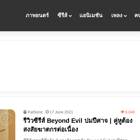
ภาพยนตร์
ซีรีส์
แอนิเมชัน
เพลง
คน
PatSonic
17 June 2021
6,040
รีวิวซีรีส์ Beyond Evil ปมปีศาจ | คู่หูต้อง
สงสัยฆาตกรต่อเนื่อง