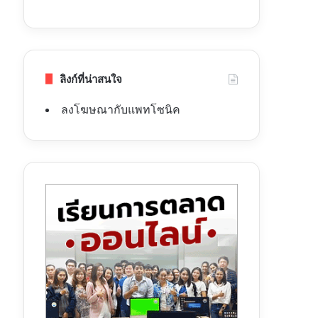
ลิงก์ที่น่าสนใจ
ลงโฆษณากับแพทโซนิค