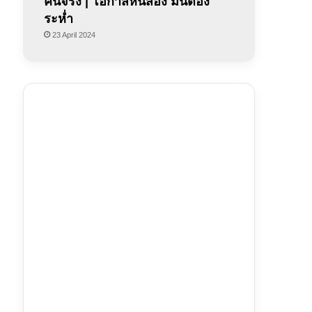
คนจริง | โอกาสหนสอง มันต้อง
ระห่ำ
23 April 2024