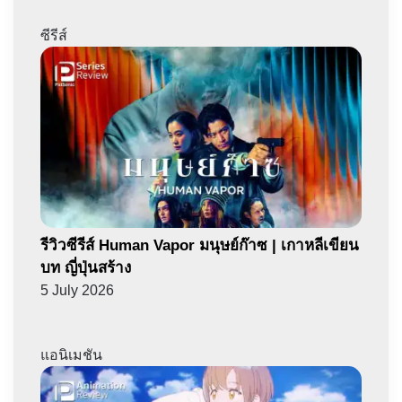
ซีรีส์
รีวิวซีรีส์ Human Vapor มนุษย์ก๊าซ | เกาหลีเขียน
บท ญี่ปุ่นสร้าง
5 July 2026
แอนิเมชัน