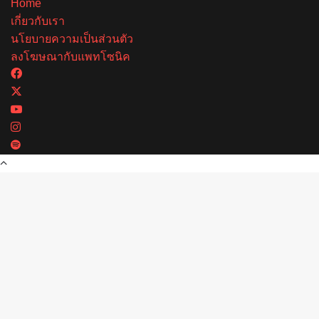
Home
เกี่ยวกับเรา
นโยบายความเป็นส่วนตัว
ลงโฆษณากับแพทโซนิค
Facebook
X
YouTube
Instagram
Spotify
Back
to
top
button