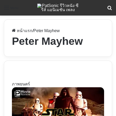
ค
Menu
หน้าแรก
/
Peter Mayhew
Peter Mayhew
ภาพยนตร์