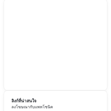
ลิงก์ที่น่าสนใจ
ลงโฆษณากับแพทโซนิค