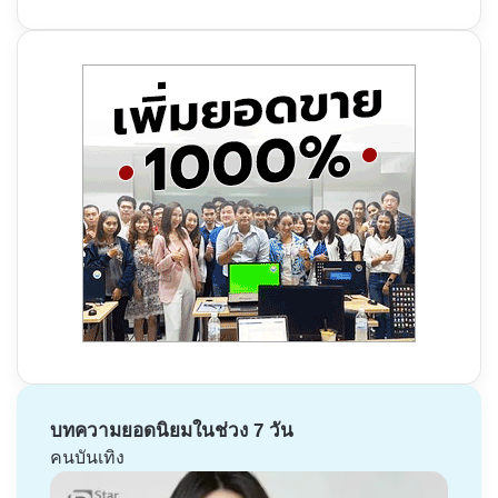
บทความยอดนิยมในช่วง 7 วัน
คนบันเทิง