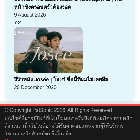
หนักขังครอบครัวต้องรอด
9 August 2026
7.2
รีวิวหนัง Josée | โจเซ่ ชื่อนี้ที่ผมไม่เคยลืม
26 December 2020
© Copyright PatSonic 2026, All Rights Reserved
เว็บไซต์นี้อาจมีลิงก์ที่เป็นโฆษณาหรือลิงก์พันธมิตร หากคลิก
ลิงก์เหล่านี้ เว็บไซต์อาจได้รับค่าตอบแทนจากผู้ให้บริการ
โฆษณาหรือพันธมิตรที่เกี่ยวข้อง