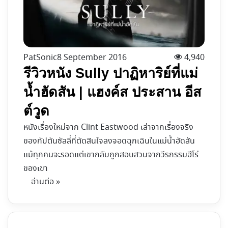
PatSonic
8 September 2016
4,940
รีวิวหนัง Sully ปาฏิหาริย์ที่แม่
น้ำฮัดสัน | แฮงค์ส ประสาน อีส
ต์วูด
หนังเรื่องใหม่จาก Clint Eastwood เล่าจากเรื่องจริง
ของกัปตันซัลลี่ที่ตัดสินใจลงจอดฉุกเฉินในแม่น้ำฮัดสัน
แม้ทุกคนจะรอดแต่เขากลับถูกสอบสวนจากวีรกรรมฮีโร่
ของเขา
อ่านต่อ »