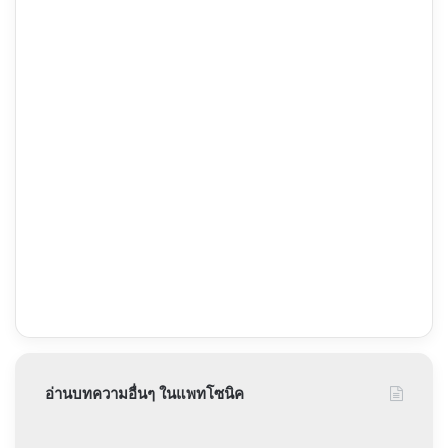
อ่านบทความอื่นๆ ในแพทโซนิค