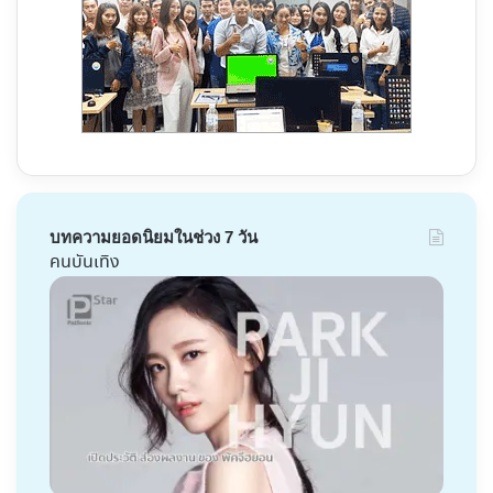
บทความยอดนิยมในช่วง 7 วัน
คนบันเทิง