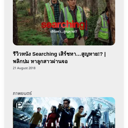
รีวิวหนัง Searching เสิร์ชหา…สูญหาย!? |
พลิกปม หาลูกสาวผ่านจอ
21 August 2018
ภาพยนตร์