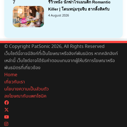
7
รีวิวหนัง นักฆ่าโรแมนติก Romantic
Killer | โดนหนุ่มรุมจีบ ฮากลิ้งสิครับ
4 August 2026
© Copyright PatSonic 2026, All Rights Reserved
เว็บไซต์นี้อาจมีลิงก์ที่เป็นโฆษณาหรือลิงก์พันธมิตร หากคลิกลิงก์
เหล่านี้ เว็บไซต์อาจได้รับค่าตอบแทนจากผู้ให้บริการโฆษณาหรือ
พันธมิตรที่เกี่ยวข้อง
Home
เกี่ยวกับเรา
นโยบายความเป็นส่วนตัว
ลงโฆษณากับแพทโซนิค
Facebook
X
YouTube
Instagram