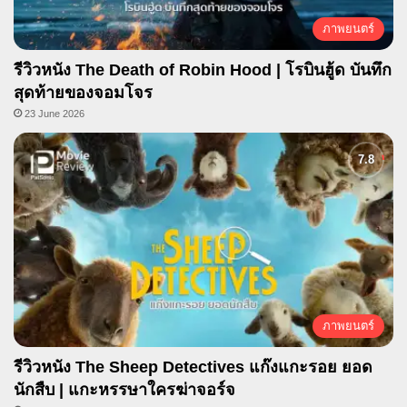
ภาพยนตร์
รีวิวหนัง The Death of Robin Hood | โรบินฮู้ด บันทึก
สุดท้ายของจอมโจร
23 June 2026
ภาพยนตร์
รีวิวหนัง The Sheep Detectives แก๊งแกะรอย ยอด
นักสืบ | แกะหรรษาใครฆ่าจอร์จ