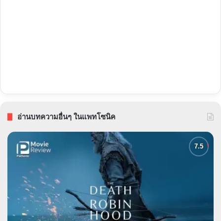
อ่านบทความอื่นๆ ในแพทโซนิค