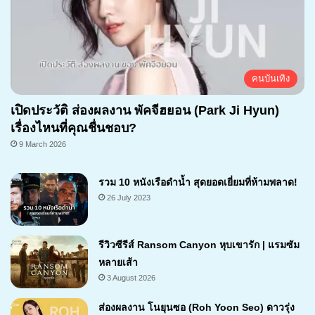
คนบันเทิง
เปิดประวัติ ส่องผลงาน พัคจีฮยอน (Park Ji Hyun)
เรื่องไหนที่คุณชื่นชอบ?
9 March 2026
รวม 10 หนังเรือดำน้ำ สุดยอดเยี่ยมที่ห้ามพลาด!
26 July 2023
รีวิวซีรีส์ Ransom Canyon หุบเขารัก | แรมซัม
หลายเส้า
3 August 2026
7.1
ส่องผลงาน โนยุนซอ (Roh Yoon Seo) ดาวรุ่ง