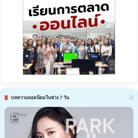
บทความยอดนิยมในช่วง 7 วัน