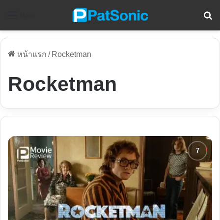
ค
Menu
หน้าแรก
/
Rocketman
Rocketman