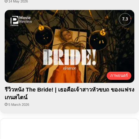
14 May 2026
ภาพยนตร์
รีวิวหนัง The Bride! | เธอคือเจ้าสาวหัวขบถ ของแฟรง
เกนสไตน์
5 March 2026