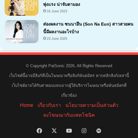
พุ่งแรง น่าจับตามอง
16 June 2023
ส่องผลงาน ซนนาอึน (Son Na Eun) สาวสวยคน
นี้มีผลงานอะไรบ้าง
23 June 2025
© Copyright PatSonic 2026, All Rights Reserved
เว็บไซต์นี้อาจมีลิงก์ที่เป็นโฆษณาหรือลิงก์พันธมิตร หากคลิกลิงก์เหล่านี้
เว็บไซต์อาจได้รับค่าตอบแทนจากผู้ให้บริการโฆษณาหรือพันธมิตรที่
เกี่ยวข้อง
Home
เกี่ยวกับเรา
นโยบายความเป็นส่วนตัว
ลงโฆษณากับแพทโซนิค
Facebook
X
YouTube
Instagram
Spotify