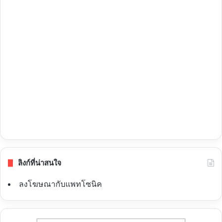
ลิงก์ที่น่าสนใจ
ลงโฆษณากับแพทโซนิค