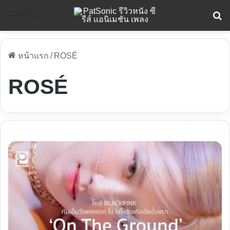
ค
Menu
หน้าแรก
/
ROSÉ
ROSÉ