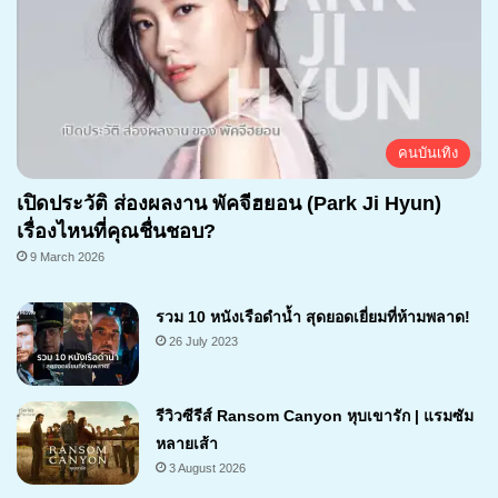
คนบันเทิง
เปิดประวัติ ส่องผลงาน พัคจีฮยอน (Park Ji Hyun)
เรื่องไหนที่คุณชื่นชอบ?
9 March 2026
รวม 10 หนังเรือดำน้ำ สุดยอดเยี่ยมที่ห้ามพลาด!
26 July 2023
รีวิวซีรีส์ Ransom Canyon หุบเขารัก | แรมซัม
หลายเส้า
3 August 2026
7.1