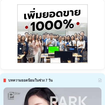
บทความยอดนิยมในช่วง 7 วัน