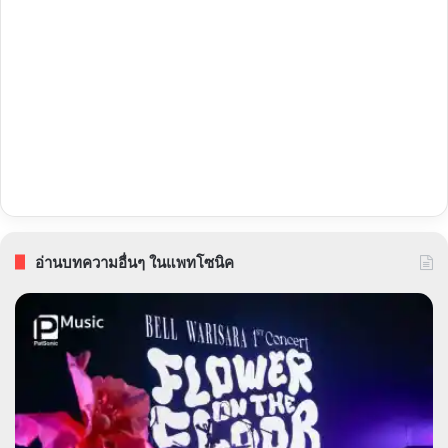
อ่านบทความอื่นๆ ในแพทโซนิค