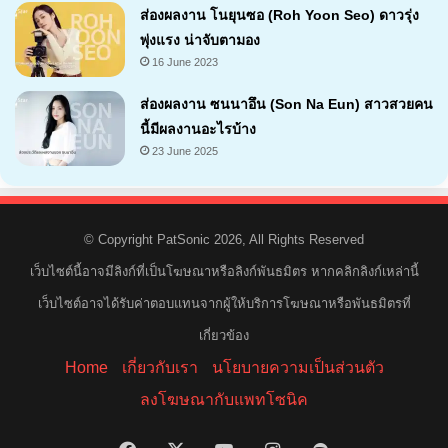
ส่องผลงาน โนยุนซอ (Roh Yoon Seo) ดาวรุ่ง
พุ่งแรง น่าจับตามอง
16 June 2023
ส่องผลงาน ซนนาอึน (Son Na Eun) สาวสวยคน
นี้มีผลงานอะไรบ้าง
23 June 2025
© Copyright PatSonic 2026, All Rights Reserved
เว็บไซต์นี้อาจมีลิงก์ที่เป็นโฆษณาหรือลิงก์พันธมิตร หากคลิกลิงก์เหล่านี้
เว็บไซต์อาจได้รับค่าตอบแทนจากผู้ให้บริการโฆษณาหรือพันธมิตรที่
เกี่ยวข้อง
Home
เกี่ยวกับเรา
นโยบายความเป็นส่วนตัว
ลงโฆษณากับแพทโซนิค