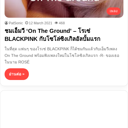
เพลง
PatSonic
12 March 2021
468
ชมเอ็มวี ‘On The Ground’ – โรเซ่
BLACKPINK กับโซโล่ซิงเกิลอัลบั้มแรก
ในที่สุด แฟนๆ ของโรเซ่ BLACKPINK ก็ได้ชมกันแล้วกับเอ็มวีเพลง
On The Ground พร้อมฟังเพลงใหม่ในโซโลซิงเกิลแรก -R- ของเธอ
ในนาม ROSÉ
อ่านต่อ »