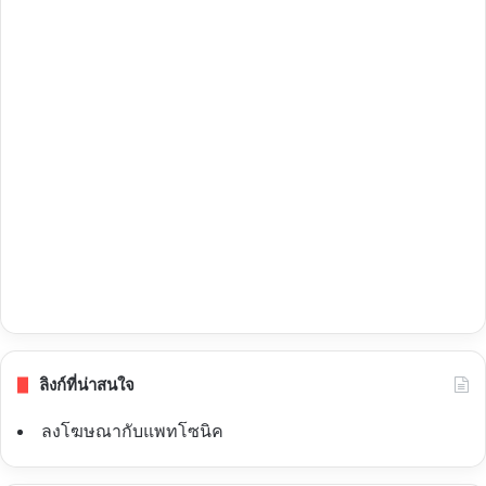
ลิงก์ที่น่าสนใจ
ลงโฆษณากับแพทโซนิค