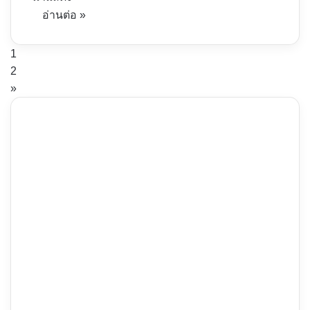
อ่านต่อ »
1
2
»