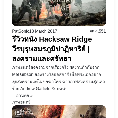
PatSonic
18 March 2017
4,551
รีวิวหนัง Hacksaw Ridge
วีรบุรุษสมรภูมิปาฏิหาริย์ |
สงครามและศรัทธา
ภาพยนตร์สงครามจากเรื่องจริง ผลงานกำกับจาก
Mel Gibson สองรางวัลออสการ์ เมื่อพระเอกอยาก
ลุยสงครามแต่ไม่ขอฆ่าใคร ฉายภาพสงครามสุดเลว
ร้าย Andrew Garfield รับบทนำ
อ่านต่อ »
ภาพยนตร์