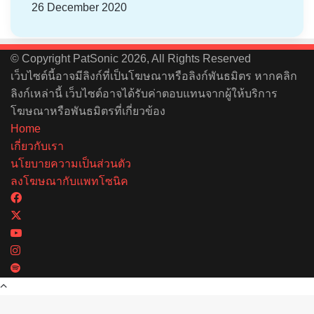
26 December 2020
© Copyright PatSonic 2026, All Rights Reserved
เว็บไซต์นี้อาจมีลิงก์ที่เป็นโฆษณาหรือลิงก์พันธมิตร หากคลิก
ลิงก์เหล่านี้ เว็บไซต์อาจได้รับค่าตอบแทนจากผู้ให้บริการ
โฆษณาหรือพันธมิตรที่เกี่ยวข้อง
Home
เกี่ยวกับเรา
นโยบายความเป็นส่วนตัว
ลงโฆษณากับแพทโซนิค
Facebook
X
YouTube
Instagram
Spotify
Back
to