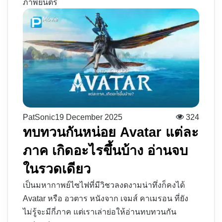
ภาพยนตร์
PatSonic
19 December 2025
324
ทบทวนกันหน่อย Avatar แต่ละ
ภาค เกิดอะไรขึ้นบ้าง อ่านจบ
ในรวดเดียว
เป็นมหากาพย์ไซไฟที่มีวิชวลงดงามน่าทึ่งก็คงได้
Avatar หรือ อวตาร หนังจาก เจมส์ คาเมรอน ที่ยัง
ไม่รู้จะมีกี่ภาค แต่เราเล่าย่อให้อ่านทบทวนกัน