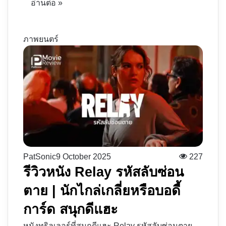
อ่านต่อ »
ภาพยนตร์
PatSonic
9 October 2025
227
รีวิวหนัง Relay รหัสลับซ่อน
ตาย | นักไกล่เกลี่ยหรือบอดี้
การ์ด สนุกดีแฮะ
หนังทริลเลอร์ที่สนุกดีแฮะ Relay รหัสลับซ่อนตาย