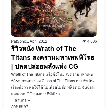
PatSonic
1 April 2012
4,606
รีวิวหนัง Wrath of The
Titans สงครามมหาเทพพิโรธ
| ปลดปล่อยพลังแห่ง CG
Wrath of The Titans หรือชื่อไทย สงครามมหาเทพ
พิโรธ ภาคต่อของ Clash of The Titans การดำเนิน
เรื่องถือว่า พอใช้ได้ ไม่เนือยไม่อืด พล็อตไม่ซับซ้อน
และภาพ CG อลังการดีทีเดียว
อ่านต่อ »
ภาพยนตร์