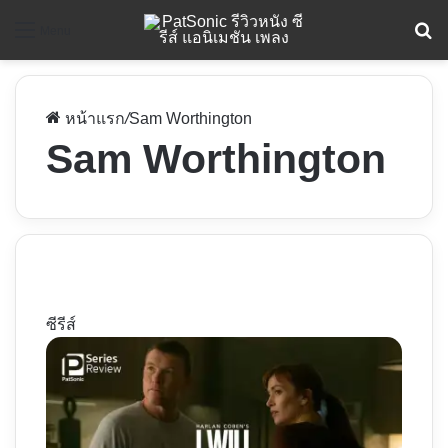
ค
Menu
หน้าแรก
/
Sam Worthington
Sam Worthington
ซีรีส์