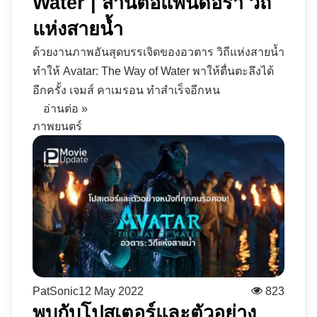
Water | สานต่อแพนดอร่า วิถี
แห่งสายน้ำ
ด้วยงานภาพอันสุดบรรเจิดของอวตาร วิถีแห่งสายน้ำ
ทำให้ Avatar: The Way of Water พาให้ตื่นตะลึงได้
อีกครั้ง เจมส์ คาเมรอน ทำสำเร็จอีกหน
อ่านต่อ »
ภาพยนตร์
PatSonic
12 May 2022
823
พบกับโปสเตอร์และตัวอย่าง