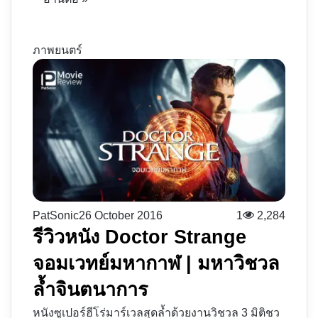
ภาพยนตร์
PatSonic
26 October 2016
1
2,284
รีวิวหนัง Doctor Strange
จอมเวทย์มหากาฬ | มหาวิชวล
ล้ำจินตนาการ
หนังซูเปอร์ฮีโร่มาร์เวลสุดล้ำด้วยงานวิชวล 3 มิติชว