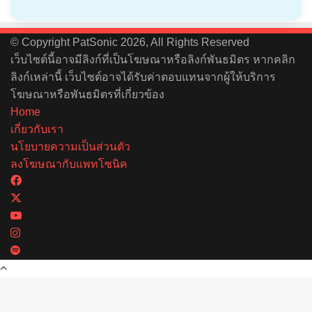
© Copyright PatSonic 2026, All Rights Reserved
เว็บไซต์นี้อาจมีลิงก์ที่เป็นโฆษณาหรือลิงก์พันธมิตร หากคลิก
ลิงก์เหล่านี้ เว็บไซต์อาจได้รับค่าตอบแทนจากผู้ให้บริการ
โฆษณาหรือพันธมิตรที่เกี่ยวข้อง
Home
เกี่ยวกับเรา
นโยบายความเป็นส่วนตัว
ลงโฆษณากับแพทโซนิค
Facebook
X
YouTube
Instagram
Spotify
Back
to
top