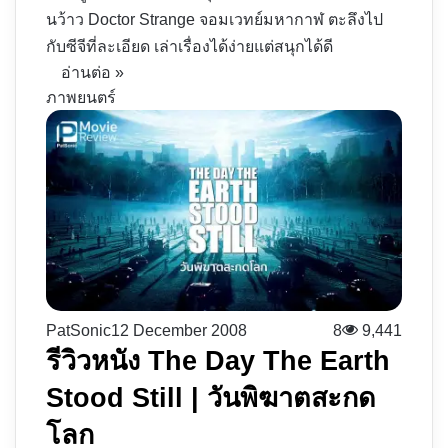
นว้าว Doctor Strange จอมเวทย์มหากาฬ ตะลึงไป
กับซีจีที่ละเอียด เล่าเรื่องได้ง่ายแต่สนุกได้ดี
อ่านต่อ »
ภาพยนตร์
PatSonic
12 December 2008
8
9,441
รีวิวหนัง The Day The Earth
Stood Still | วันพิฆาตสะกด
โลก