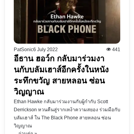
PatSonic
6 July 2022
441
อีธาน ฮอว์ก กลับมาร่วมงา
นกับบลัมเฮาส์อีกครั้งในหนัง
ระทึกขวัญ สายหลอน ซ่อน
วิญญาณ
Ethan Hawke กลับมาร่วมงานกับผู้กำกับ Scott
Derrickson หวนคืนสู่รากเหง้าความสยอง ร่วมมือกับ
บลัมเฮาส์ ใน The Black Phone สายหลอน ซ่อน
วิญญาณ
อ่านต่อ »