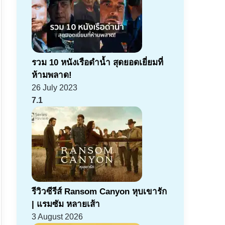
รวม 10 หนังเรือดำน้ำ สุดยอดเยี่ยมที่
ห้ามพลาด!
26 July 2023
7.1
รีวิวซีรีส์ Ransom Canyon หุบเขารัก
| แรมซัม หลายเส้า
3 August 2026