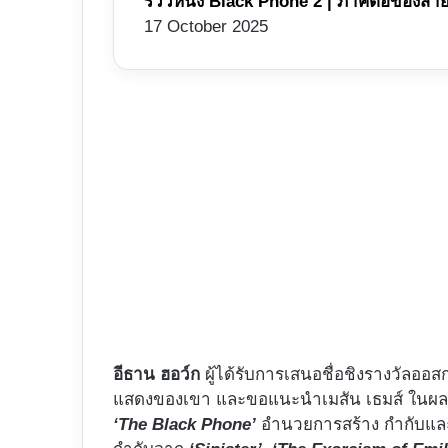
รีวิวหนัง Black Phone 2 | ภาคต่อของสายห
17 October 2025
อีธาน ฮอว์ก
ผู้ได้รับการเสนอชื่อชิงรางวัลออส
แสดงของเขา และขอแนะนำเมสัน เธมส์ ในผล
‘The Black Phone’
อำนวยการสร้าง กำกับแล