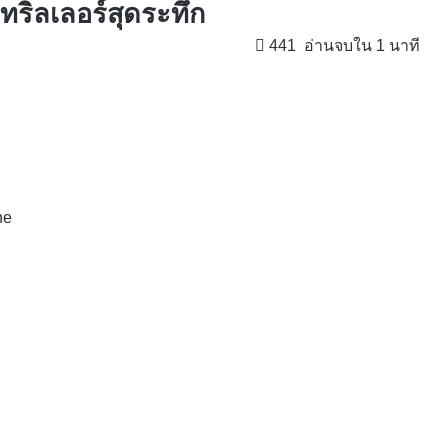
ทริลเลอร์สุดระทึก
441
อ่านจบใน 1 นาที
ne