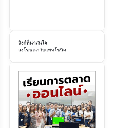
ลิงก์ที่น่าสนใจ
ลงโฆษณากับแพทโซนิค