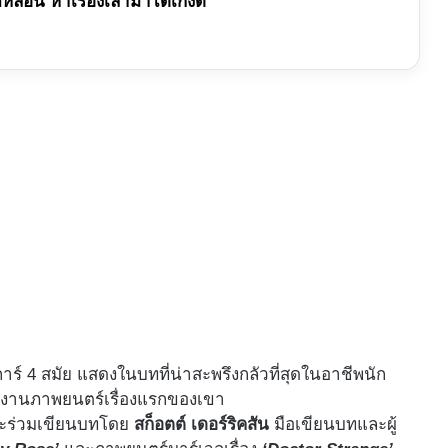
ลอน หาเรื่องเล่ามาได้เก่งดี
การ์ 4 สมัย แสดงในบทที่น่าสะพรึงกลัวที่สุดในอาชีพนัก
งานภาพยนตร์เรื่องแรกของเขา
ะร่วมเขียนบทโดย
สก็อตต์ เดอร์ริคสัน
มือเขียนบทและผู้