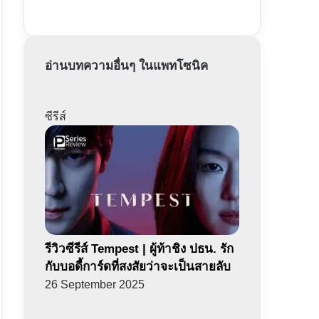
อ่านบทความอื่นๆ ในแพทโซนิค
ซีรีส์
รีวิวซีรีส์ Tempest | ผู้ท้าชิง ปธน. รัก
กับบอดี้การ์ดที่สงสัยว่าจะเป็นสายลับ
26 September 2025