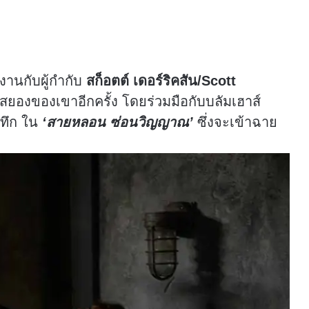
งานกับผู้กำกับ
สก็อตต์ เดอร์ริคสัน/Scott
สยองของเขาอีกครั้ง โดยร่วมมือกับบลัมเฮาส์
ะทึก ใน
‘
สายหลอน ซ่อนวิญญาณ’
ซึ่งจะเข้าฉาย