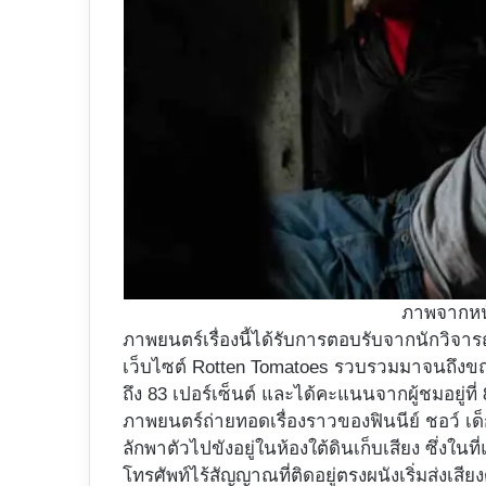
ภาพจากห
ภาพยนตร์เรื่องนี้ได้รับการตอบรับจากนักวิจาร
เว็บไซต์ Rotten Tomatoes รวบรวมมาจนถึงข
ถึง 83 เปอร์เซ็นต์ และได้คะแนนจากผู้ชมอยู่ที่ 
ภาพยนตร์ถ่ายทอดเรื่องราวของฟินนีย์ ชอว์ เด
ลักพาตัวไปขังอยู่ในห้องใต้ดินเก็บเสียง ซึ่งในท
โทรศัพท์ไร้สัญญาณที่ติดอยู่ตรงผนังเริ่มส่งเสี