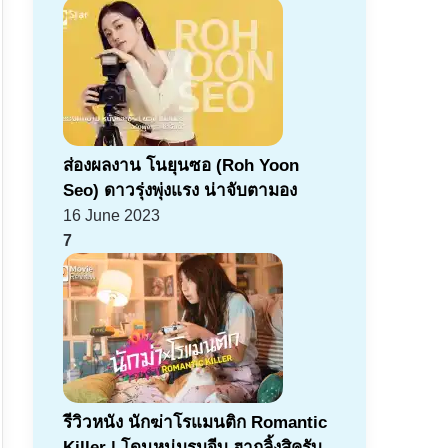
ส่องผลงาน โนยุนซอ (Roh Yoon
Seo) ดาวรุ่งพุ่งแรง น่าจับตามอง
16 June 2023
7
รีวิวหนัง นักฆ่าโรแมนติก Romantic
Killer | โดนหนุ่มรุมจีบ ฮากลิ้งสิครับ