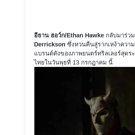
อีธาน ฮอว์ก/Ethan Hawke
กลับมาร่วม
Derrickson
ซึ่งหวนคืนสู่รากเหง้าความ
แบรนด์ดังของภาพยนตร์ทริลเลอร์สุดร
ไทยในวันพุธที่ 13 กรกฎาคม นี้