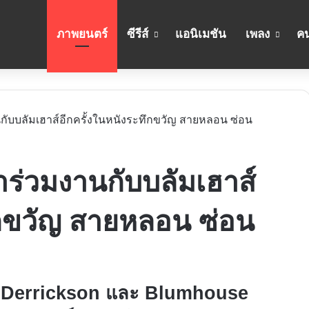
ภาพยนตร์
ซีรีส์
แอนิเมชัน
เพลง
คน
กับบลัมเฮาส์อีกครั้งในหนังระทึกขวัญ สายหลอน ซ่อน
าร่วมงานกับบลัมเฮาส์
ึกขวัญ สายหลอน ซ่อน
t Derrickson และ Blumhouse