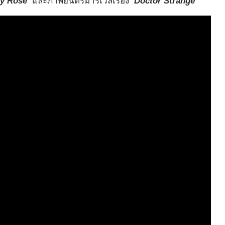
ly Rose’
และภาพยนตร์มาร์เวลเรื่อง
‘Doctor Strange’