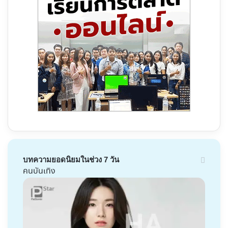
บทความยอดนิยมในช่วง 7 วัน
คนบันเทิง