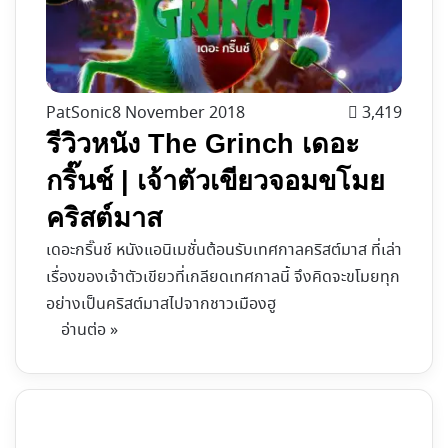
PatSonic
8 November 2018
3,419
รีวิวหนัง The Grinch เดอะ
กริ๊นช์ | เจ้าตัวเขียวจอมขโมย
คริสต์มาส
เดอะกริ๊นช์ หนังแอนิเมชั่นต้อนรับเทศกาลคริสต์มาส ที่เล่า
เรื่องของเจ้าตัวเขียวที่เกลียดเทศกาลนี้ จึงคิดจะขโมยทุก
อย่างเป็นคริสต์มาสไปจากชาวเมืองฮู
อ่านต่อ »