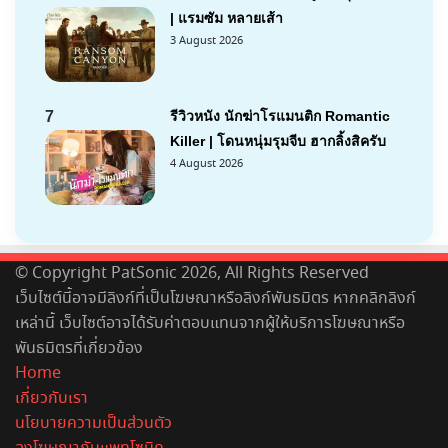
| แรมซัม หลายเส้า
3 August 2026
7
รีวิวหนัง นักฆ่าโรแมนติก Romantic
Killer | โดนหนุ่มรุมจีบ ฮากลิ้งสิครับ
4 August 2026
© Copyright PatSonic 2026, All Rights Reserved
เว็บไซต์นี้อาจมีลิงก์ที่เป็นโฆษณาหรือลิงก์พันธมิตร หากคลิกลิงก์
เหล่านี้ เว็บไซต์อาจได้รับค่าตอบแทนจากผู้ให้บริการโฆษณาหรือ
พันธมิตรที่เกี่ยวข้อง
Home
เกี่ยวกับเรา
นโยบายความเป็นส่วนตัว