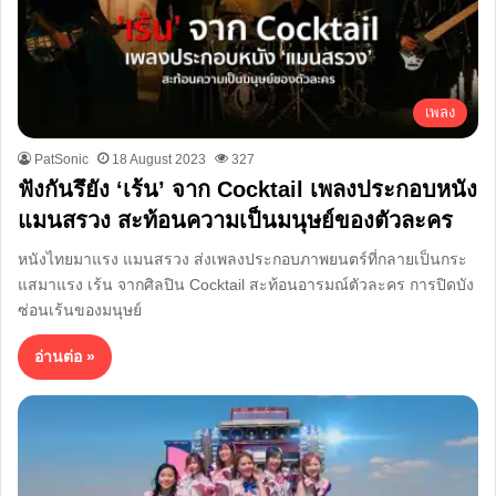
เพลง
PatSonic
18 August 2023
327
ฟังกันรึยัง ‘เร้น’ จาก Cocktail เพลงประกอบหนัง
แมนสรวง สะท้อนความเป็นมนุษย์ของตัวละคร
หนังไทยมาแรง แมนสรวง ส่งเพลงประกอบภาพยนตร์ที่กลายเป็นกระ
แสมาแรง เร้น จากศิลปิน Cocktail สะท้อนอารมณ์ตัวละคร การปิดบัง
ซ่อนเร้นของมนุษย์
อ่านต่อ »