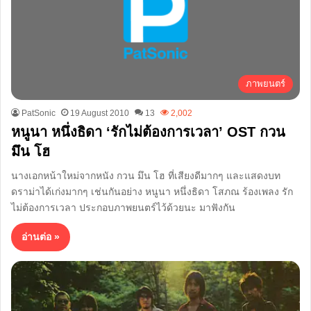
ภาพยนตร์
PatSonic
19 August 2010
13
2,002
หนูนา หนึ่งธิดา ‘รักไม่ต้องการเวลา’ OST กวน
มึน โฮ
นางเอกหน้าใหม่จากหนัง กวน มึน โฮ ที่เสียงดีมากๆ และแสดงบท
ดราม่าได้เก่งมากๆ เช่นกันอย่าง หนูนา หนึ่งธิดา โสภณ ร้องเพลง รัก
ไม่ต้องการเวลา ประกอบภาพยนตร์ไว้ด้วยนะ มาฟังกัน
อ่านต่อ »