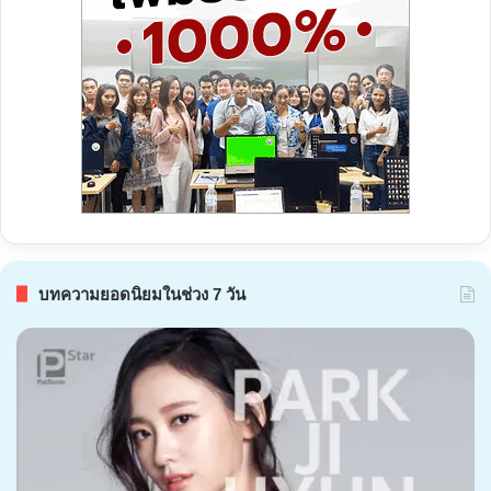
บทความยอดนิยมในช่วง 7 วัน