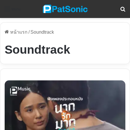
ค
Menu
หน้าแรก
/
Soundtrack
Soundtrack