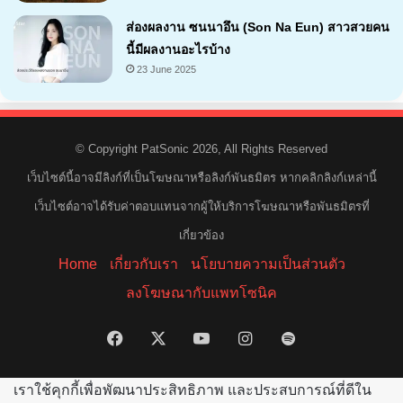
ส่องผลงาน ซนนาอึน (Son Na Eun) สาวสวยคน
นี้มีผลงานอะไรบ้าง
23 June 2025
© Copyright PatSonic 2026, All Rights Reserved
เว็บไซต์นี้อาจมีลิงก์ที่เป็นโฆษณาหรือลิงก์พันธมิตร หากคลิกลิงก์เหล่านี้
เว็บไซต์อาจได้รับค่าตอบแทนจากผู้ให้บริการโฆษณาหรือพันธมิตรที่
เกี่ยวข้อง
Home
เกี่ยวกับเรา
นโยบายความเป็นส่วนตัว
ลงโฆษณากับแพทโซนิค
Facebook
X
YouTube
Instagram
Spotify
เราใช้คุกกี้เพื่อพัฒนาประสิทธิภาพ และประสบการณ์ที่ดีใน