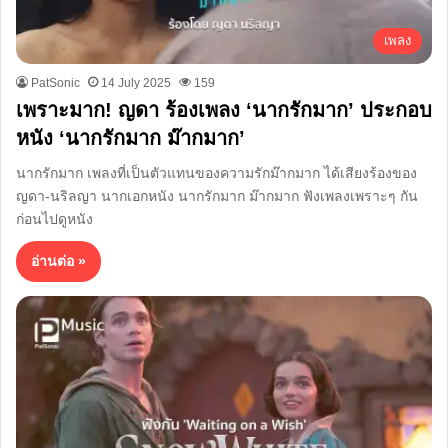
เพลง
PatSonic
14 July 2025
159
เพราะมาก! ญดา ร้องเพลง ‘นากรักมาก’ ประกอบ
หนัง ‘นากรักมาก ม๊ากมาก’
นากรักมาก เพลงที่เป็นตัวแทนของความรักม๊ากมาก ได้เสียงร้องของ
ญดา-นริลญา นากเอกหนัง นากรักมาก ม๊ากมาก ฟังเพลงเพราะๆ กัน
ก่อนไปดูหนัง
อ่านต่อ »