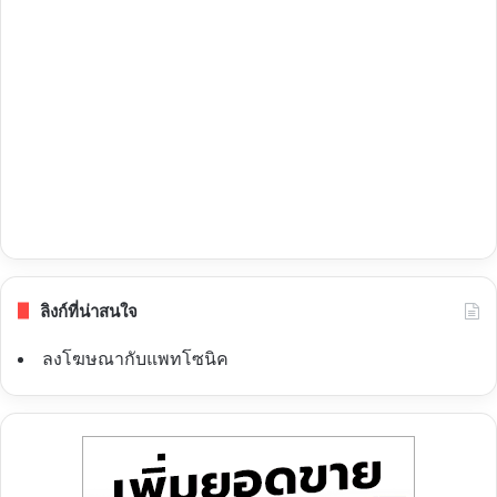
ลิงก์ที่น่าสนใจ
ลงโฆษณากับแพทโซนิค