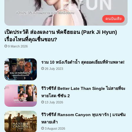
คนบันเทิง
เปิดประวัติ ส่องผลงาน พัคจีฮยอน (Park Ji Hyun)
เรื่องไหนที่คุณชื่นชอบ?
9 March 2026
รวม 10 หนังเรือดำน้ำ สุดยอดเยี่ยมที่ห้ามพลาด!
26 July 2023
รีวิวซีรีส์ Better Late Than Single ไม่สายที่จะ
หายโสด ซีซัน 2
13 July 2026
รีวิวซีรีส์ Ransom Canyon หุบเขารัก | แรมซัม
หลายเส้า
3 August 2026
7.1