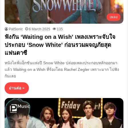
เพลง
PatSonic
6 March 2025
135
ฟังกัน ‘Waiting on a Wish’ เพลงเพราะจับใจ
ประกอบ ‘Snow White’ ก่อนรวมผจญภัยสุด
แฟนตาซี
หนังไลฟ์แอ็กชันแห่งปี Snow White ปล่อยเพลงประกอบหลักออกมา
แล้ว Waiting on a Wish ที่ร้องโดย Rachel Zegler เพราะมาก ไปฟัง
กันเลย
อ่านต่อ »