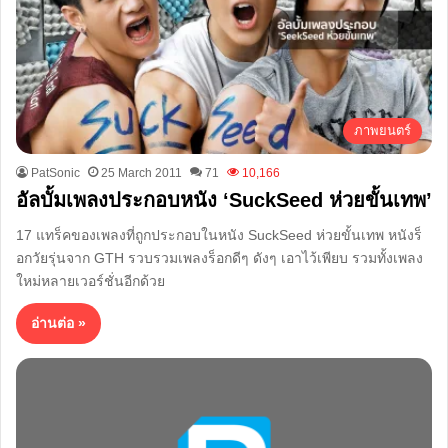
ภาพยนตร์
PatSonic
25 March 2011
71
10,166
อัลบั้มเพลงประกอบหนัง ‘SuckSeed ห่วยขั้นเทพ’
17 แทร็คของเพลงที่ถูกประกอบในหนัง SuckSeed ห่วยขั้นเทพ หนังร็
อกวัยรุ่นจาก GTH รวบรวมเพลงร็อกดีๆ ดังๆ เอาไว้เพียบ รวมทั้งเพลง
ใหม่หลายเวอร์ชั่นอีกด้วย
อ่านต่อ »