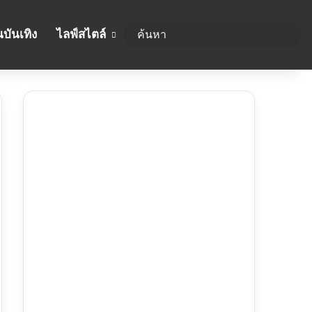
บันเทิง
ไลฟ์สไตล์
ค้นห