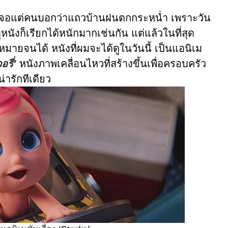
หนก็เจอแต่คนบอกว่าแถวบ้านฝนตกกระหน่ำ เพราะวัน
นังก็เรียกได้หนักมากเช่นกัน แต่แล้วในที่สุด
มายจนได้ หนังที่ผมจะได้ดูในวันนี้ เป็นแอนิเม
รี่’
หนังภาพเคลื่อนไหวที่สร้างขึ้นเพื่อครอบครัว
่ารักทีเดียว