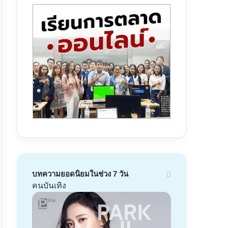
บทความยอดนิยมในช่วง 7 วัน
คนบันเทิง