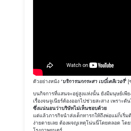
ตัวอย่างหนัง
‘บริการนกกระสา เบบี๋เดลิเวอรี่’
[
บนกิจการที่แสนจะอยู่สูงแห่งนั้น ยังมีมนุษย์เพ
เรื่องจนจูเนียร์ต้องออกไปช่วยสะสาง เพราะดัน
ซึ่งแน่นอนว่าบริษัทไม่เห็นชอบด้วย
แต่แล้วภารกิจนำส่งเด็กทารกให้ถึงพ่อแม่ก็เริ่ม
ง่ายดายเลย ต้องผจญเหตุโน่นนี่โดยตลอด โดยมี
โรงภาพยนตร์