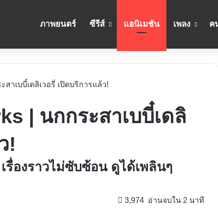
ภาพยนตร์
ซีรีส์
แอนิเมชัน
เพลง
คน
ะสาเบบี๋เดลิเวอรี่ เปิดบริการแล้ว!
rks | นกกระสาเบบี๋เดลิ
ว!
 เรื่องราวไม่ซับซ้อน ดูได้เพลินๆ
3,974
อ่านจบใน 2 นาที