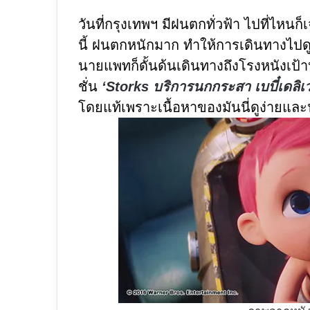
วันที่กรุงเทพฯ มีฝนตกทั่วฟ้า ไปที่ไ
นี้ ฝนตกหนักมาก ทำให้การเดินทางไปดูห
นายแพทก็ดั้นด้นเดินทางถึงโรงหนังเป้าห
ชั่น
‘Storks บริการนกกระสา เบบี๋เดลิเวอ
โดยแท้เพราะเนื้อหาของมันนี่ดูง่ายและน