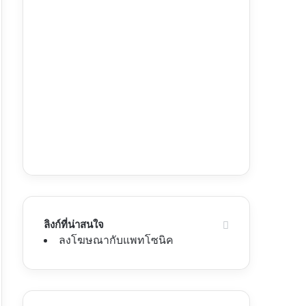
ลิงก์ที่น่าสนใจ
ลงโฆษณากับแพทโซนิค