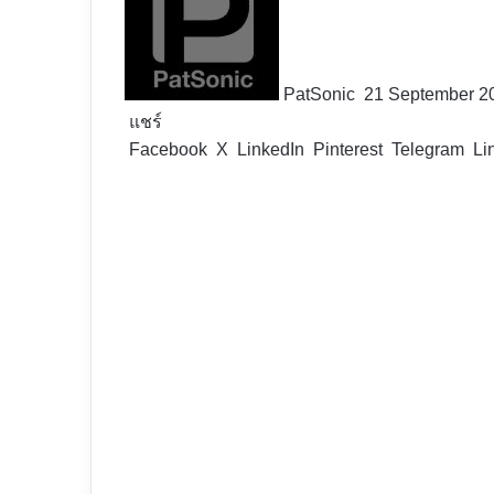
X
PatSonic
21 September 2
แชร์
Facebook
X
LinkedIn
Pinterest
Telegram
Li