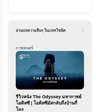
อ่านบทความอื่นๆ ในแพทโซนิค
ภาพยนตร์
รีวิวหนัง The Odyssey มหากาพย์
โอดิสซี | โอดิสซีอัสกลับถึงบ้านกี่
โมง