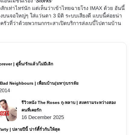
อนิเมชันเรื่อง
‘Storks’
สักเท่าไหร่นัก แต่เห็นว่าเข้าไทยฉายโรง IMAX ด้วย อันนึ้
งบนจอใหญ่ๆ ใส่แว่นตา 3 มิติ ระบบเสียงดี แบบนี้ค่อยน่า
บครัวที่ว่าด้วยพวกนกกระสาเปิดบริการส่งเบบี๋ไปตามบ้าน
ver | คู่จิ้น/รักแล้ว/ไม่มีเลิก
ง Bad Neighbours | เพื่อนบ้าน(มหา)บรรลัย
2014
รีวิวหนัง The Roses กุ-หลาบ | สงครามระหว่างสอง
คนที่เคยรัก
16 December 2025
ty | ปลายปีนี้ ปาร์ตี้รั่วกันให้สุด