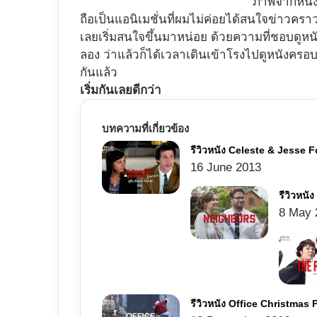
ภาพจากหนังแ
ถือเป็นแอนิเมชั่นที่ผมไม่ค่อยได้สนใจข่าวคราว
เลยเริ่มสนใจขึ้นมาหน่อย ด้วยความที่ชอบดูหนั
ลอง ว่าแล้วก็ได้เวลาเดินเข้าโรงไปดูหนังครอ
กันแล้ว
เริ่มกันเลยดีกว่า
บทความที่เกี่ยวข้อง
รีวิวหนัง Celeste & Jesse Fore
16 June 2013
รีวิวหนั
8 May 
รีวิวหนัง Office Christmas Par