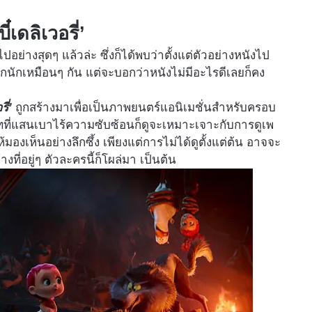
เดลิเวอรี่’
ปอย่างสุดๆ แล้วล่ะ ซึ่งก็ได้พบว่าตั้งแต่ตัวอย่างหนังไป
นักเหมือนๆ กัน แต่จะบอกว่าหนังไม่มีอะไรดีเลยก็คง
ี่’
ถูกสร้างมาเพื่อเป็นภาพยนตร์แอนิเมชั่นสำหรับครอบ
ั้งบทที่แสนเบาไร้ความซับซ้อนก็ดูจะเหมาะเจาะกับการดูเพ
มองเห็นอย่างลึกซึ้ง เพียงแต่การไม่ได้ดูตั้งแต่ต้น อาจจะ
ที่อยู่ๆ ตัวละครนี้ก็โผล่มา เป็นต้น