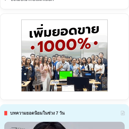
บทความยอดนิยมในช่วง 7 วัน