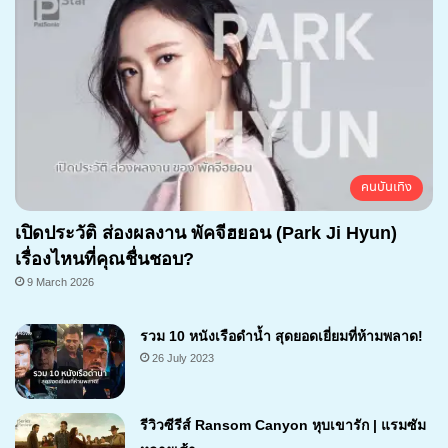
คนบันเทิง
เปิดประวัติ ส่องผลงาน พัคจีฮยอน (Park Ji Hyun)
เรื่องไหนที่คุณชื่นชอบ?
9 March 2026
รวม 10 หนังเรือดำน้ำ สุดยอดเยี่ยมที่ห้ามพลาด!
26 July 2023
รีวิวซีรีส์ Ransom Canyon หุบเขารัก | แรมซัม