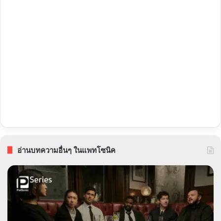
อ่านบทความอื่นๆ ในแพทโซนิค