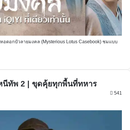
iQIYI หอดอกบัวลายมงคล (Mysterious Lotus Casebook) ชมแบบ
นีทัพ 2 | ขุดคุ้ยทุกพื้นที่ทหาร
541