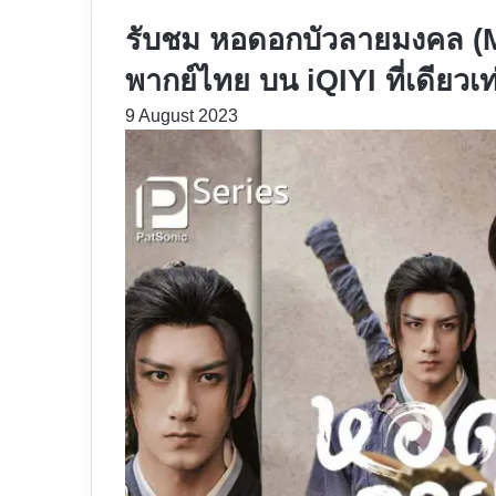
รับชม หอดอกบัวลายมงคล (
พากย์ไทย บน iQIYI ที่เดียวเท่
9 August 2023