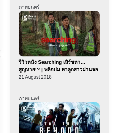
ภาพยนตร์
รีวิวหนัง Searching เสิร์ชหา…
สูญหาย!? | พลิกปม หาลูกสาวผ่านจอ
21 August 2018
ภาพยนตร์