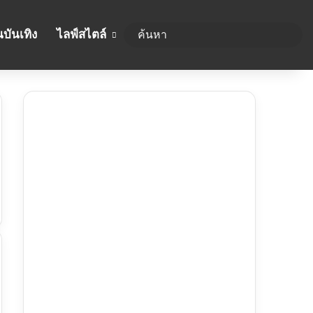
บันเทิง
ไลฟ์สไตล์
ค้นห