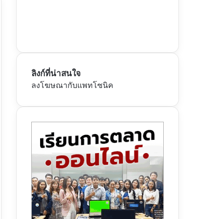
ลิงก์ที่น่าสนใจ
ลงโฆษณากับแพทโซนิค