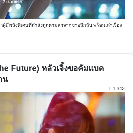
ล่าผู้มีพลังพิเศษที่กำลังถูกตามล่าจากชายลึกลับ พร้อมเล่าเรื่อง
e Future) หลัวเจิ้งขอคัมแบค
หาน
1,343