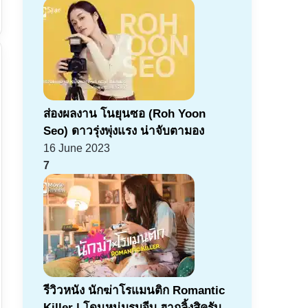
ส่องผลงาน โนยุนซอ (Roh Yoon
Seo) ดาวรุ่งพุ่งแรง น่าจับตามอง
16 June 2023
7
รีวิวหนัง นักฆ่าโรแมนติก Romantic
Killer | โดนหนุ่มรุมจีบ ฮากลิ้งสิครับ