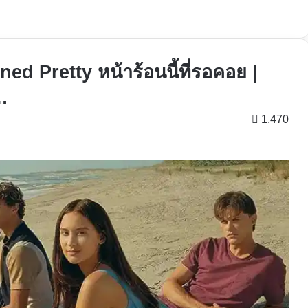
ned Pretty หน้าร้อนนี้ที่รอคอย |
้…
1,470