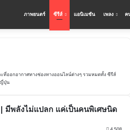
ภาพยนตร์
ซีรีส์
แอนิเมชัน
เพลง
คน
าะที่ออกอากาศทางช่องทางออนไลน์ต่างๆ รวมหมดทั้ง ซีรีส์
ี่ปุ่น
 | มีพลังไม่แปลก แค่เป็นคนพิเศษนิด
4,508