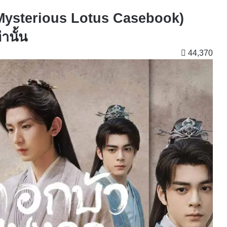
Mysterious Lotus Casebook)
านั้น
44,370