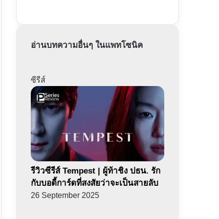
อ่านบทความอื่นๆ ในแพทโซนิค
ซีรีส์
รีวิวซีรีส์ Tempest | ผู้ท้าชิง ปธน. รัก
กับบอดี้การ์ดที่สงสัยว่าจะเป็นสายลับ
26 September 2025