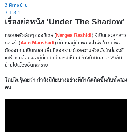
3
ผีทะลุบ้าน
3.1
8.1
เรื่องย่อหนัง ‘Under The Shadow’
ครอบครัวเล็กๆ ของชิเดห์ (
) ผู้เป็นและลูกสาว
Narges Rashidi
ดอร์ซ่า (
) ที่ต้องอยู่กันเพียงลำพังในวันที่พ่อ
Avin Manshadi
ต้องจากไปเป็นหมอในพื้นที่สงคราม ด้วยความหัวสมัยใหม่ของชิ
เดห์ เธอเลือกจะอยู่ที่เดิมแม้จะเริ่มเห็นคนข้างบ้านทะยอยพากัน
ย้ายไปเมืองอื่นทีละราย
โดยไม่รู้เลยว่า กำลังมีภัยบางอย่างที่กำลังเกิดขึ้นกับทั้งสอง
คน