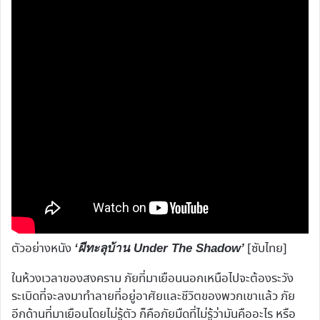
ตัวอย่างหนัง
[ซับไทย]
‘ผีทะลุบ้าน Under The Shadow’
ในห้วงเวลาของสงคราม ภัยที่มาเยือนนอกเหนือไปจะต้องระวัง
ระเบิดที่จะลงมาทำลายที่อยู่อาศัยและชีวิตของพวกเขาแล้ว ภัย
อีกด้านที่มาเยือนโดยไม่รู้ตัว ก็คือภัยมืดที่ไม่รู้ว่ามันคืออะไร หรือ