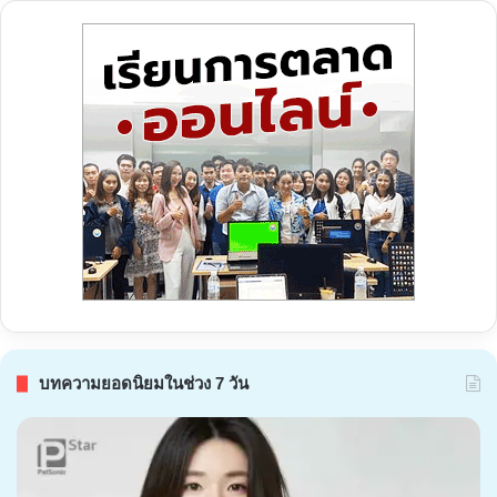
บทความยอดนิยมในช่วง 7 วัน