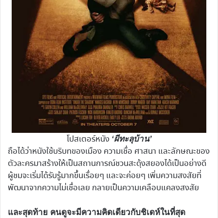
โปสเตอร์หนัง
‘ผีทะลุบ้าน’
ถือได้ว่าหนังใช้บริบทของเมือง ความเชื่อ ศาสนา และลักษณะของ
ตัวละครมาสร้างให้เป็นสถานการณ์ชวนสะดุ้งสยองได้เป็นอย่างดี
ผู้ชมจะเริ่มได้รับรู้มากขึ้นเรื่อยๆ และจะค่อยๆ เพิ่มความสงสัยที่
พัฒนาจากความไม่เชื่อเลย กลายเป็นความเคลือบแคลงสงสัย
และสุดท้าย คนดูจะมีความคิดเดียวกับชิเดห์ในที่สุด