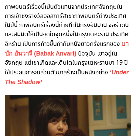
ภาพยนตร์เรื่องนี้เป็นตัวแทนจากประเทศอังกฤษใน
การเข้าชิงรางวัลออสการ์สาขาภาพยนตร์ต่างประเทศ
ในปีนี้ ภาพยนตร์เรื่องนี้ถ่ายทำในกรุงอัมมาน จอร์แดน
และสมมติให้เป็นจุดใดจุดหนึ่งในกรุงเตหะราน ประเทศ
อิหร่าน เป็นการก้าวขึ้นกำกับหนังยาวครั้งแรกของ
บา
ปัจจุบัน เขาอยู่ใน
บัก อันวารี (Babak Anvari)
อังกฤษ แต่เขาเกิดและเติบโตในกรุงเตหะรานมา 19 ปี
ใช้ประสบการณ์ส่วนตัวมาสร้างเป็นหนังอย่าง
‘Under
The Shadow’