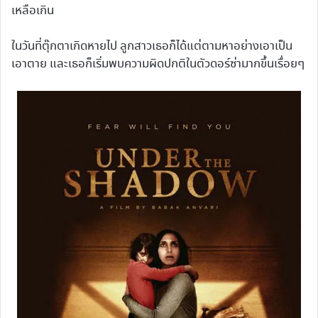
เหลือเกิน
ในวันที่ตุ๊กตาเกิดหายไป ลูกสาวเธอก็ได้แต่ตามหาอย่างเอาเป็น
เอาตาย และเธอก็เริ่มพบความผิดปกติในตัวดอร์ซ่ามากขึ้นเรื่อยๆ