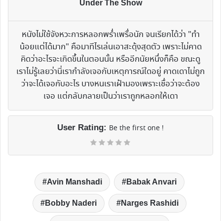
Under The Show
หนังไม่ใช้จังหวะการหลอกพร่ำเพรื่อนัก จนเรียกได้ว่า "ทำ
น้อยแต่ได้มาก" คือมาทีไรเล่นเอาสะดุ้งสุดตัว เพราะไม่คาด
คิดว่าอะไรจะเกิดขึ้นในตอนนั้น หรืออีกนัยหนึ่งก็คือ ขณะดู
เราไม่รู้เลยว่านี่เรากำลังเจอกับเหตุการณ์ใดอยู่ คาดเดาไม่ถูก
ว่าจะได้เจอกับอะไร บางหนเราเฝ้ามองเพราะเชื่อว่าจะต้อง
เจอ แต่กลับกลายเป็นว่าเราถูกหลอกให้เดา
User Rating:
Be the first one !
Avin Manshadi
Babak Anvari
Bobby Naderi
Narges Rashidi