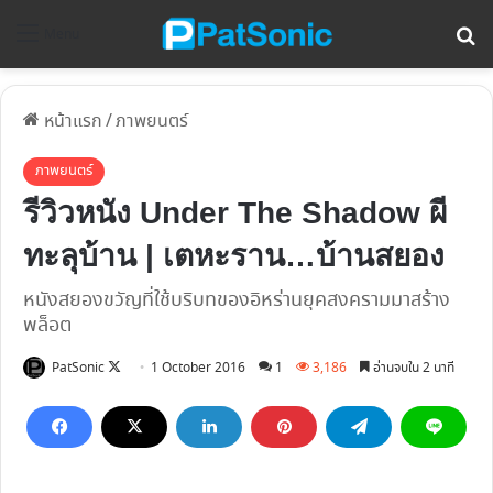
ค้
Menu
หน้าแรก
/
ภาพยนตร์
ภาพยนตร์
รีวิวหนัง Under The Shadow ผี
ทะลุบ้าน | เตหะราน…บ้านสยอง
หนังสยองขวัญที่ใช้บริบทของอิหร่านยุคสงครามมาสร้าง
พล็อต
Follow
PatSonic
1 October 2016
1
3,186
อ่านจบใน 2 นาที
on
X