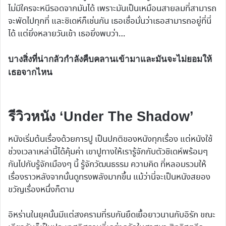
ไม่มีใครจะหนีรอดจากมันได้ เพราะมันเป็นเหมือนสายลมที่สามารถ
จะพัดไปทุกที่ และชิเดห์ก็เช่นกัน เธอเชื่อมั่นว่าเธอสามารถอยู่ที่นี่
ได้ แต่ยิ่งหลายวันเข้า เธอยิ่งพบว่า…
บางสิ่งที่น่ากลัวกำลังคืบคลานเข้ามาและมันจะไม่ยอมให้
เธอจากไหน
รีวิวหนัง ‘Under The Shadow’
หนังเริ่มต้นเรื่องด้วยการปู เป็นปกติของหนังทุกเรื่อง แต่หนังใช้
ช่วงเวลาเหล่านี้ได้คุ้มค่า เขาปูทางให้เรารู้จักกับตัวชิเดห์พร้อมๆ
กันไปกับรู้จักเมืองๆ นี้ รู้จักวัฒนธรรม ความคิด ที่หลอมรวมให้
เรื่องราวหลังจากนั้นดูทรงพลังมากขึ้น แม้ว่านี่จะเป็นหนังสยอง
ขวัญเรื่องหนึ่งก็ตาม
อิหร่านในยุคนั้นมีแต่สงครามที่รบกันยืดเยื้อยาวนานกับอิรัก ขณะ