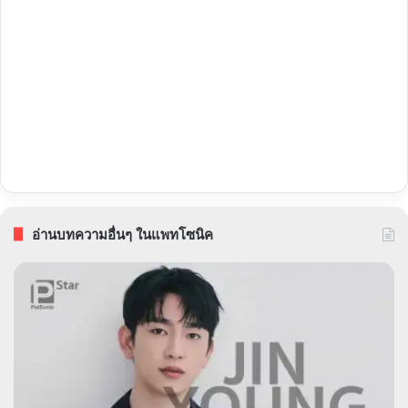
อ่านบทความอื่นๆ ในแพทโซนิค