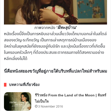
ภาพจากหนัง
‘ผีทะลุบ้าน’
หนังเรื่องนี้จึงเป็นการหยิบเอาส่วนเสี้ยววัยเด็กมาบอกเล่าในสไตล์
สยองขวัญ-ระทึกขวัญ เป็นการเล่าเหตุการณ์บ้านเมืองของ
อิหร่านในยุคสมัยที่ยังรบอยู่กับอิรัก และมุ่งเน้นเรื่องราวที่เกิดขึ้น
ในครอบครัวเล็กๆ ที่ต้องประสบชะตากรรมภายใต้สงครามอย่าง
หลีกเลี่ยงไม่ได้
นี่คือหนังสยองขวัญที่อยู่ภายใต้บริบทที่แปลกใหม่สำหรับผม
บทความที่เกี่ยวข้อง
รีวิวหนัง From the Land of the Moon | จันทร์
ไม่เป็นใจ
3 November 2016