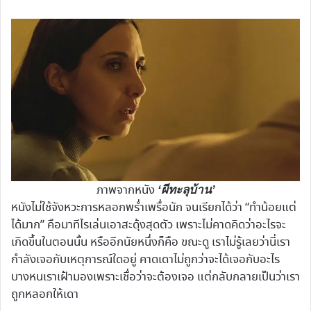
ภาพจากหนัง
‘ผีทะลุบ้าน’
หนังไม่ใช้จังหวะการหลอกพร่ำเพรื่อนัก จนเรียกได้ว่า “ทำน้อยแต่
ได้มาก” คือมาทีไรเล่นเอาสะดุ้งสุดตัว เพราะไม่คาดคิดว่าอะไรจะ
เกิดขึ้นในตอนนั้น หรืออีกนัยหนึ่งก็คือ ขณะดู เราไม่รู้เลยว่านี่เรา
กำลังเจอกับเหตุการณ์ใดอยู่ คาดเดาไม่ถูกว่าจะได้เจอกับอะไร
บางหนเราเฝ้ามองเพราะเชื่อว่าจะต้องเจอ แต่กลับกลายเป็นว่าเรา
ถูกหลอกให้เดา